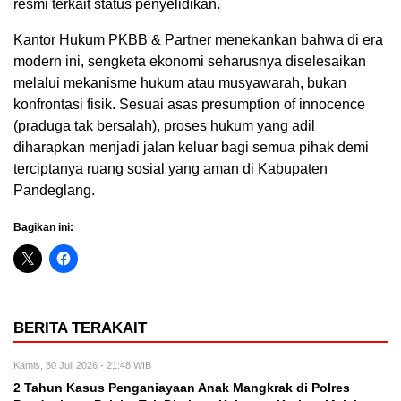
resmi terkait status penyelidikan.
Kantor Hukum PKBB & Partner menekankan bahwa di era
modern ini, sengketa ekonomi seharusnya diselesaikan
melalui mekanisme hukum atau musyawarah, bukan
konfrontasi fisik. Sesuai asas presumption of innocence
(praduga tak bersalah), proses hukum yang adil
diharapkan menjadi jalan keluar bagi semua pihak demi
terciptanya ruang sosial yang aman di Kabupaten
Pandeglang.
Bagikan ini:
BERITA TERAKAIT
Kamis, 30 Juli 2026 - 21:48 WIB
2 Tahun Kasus Penganiayaan Anak Mangkrak di Polres