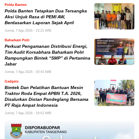
Polda Banten
Polda Banten Tetapkan Dua Tersangka
Aksi Unjuk Rasa di PEMI AW,
Berdasarkan Laporan Sejak April
Jumat, 7 Agu 2026 - 23:21 WIB
Baharkam Polri
Perkuat Pengamanan Distribusi Energi,
Tim Audit Korsabhara Baharkam Polri
Rampungkan Bintek “SMP” di Pertamina
Jabar
Jumat, 7 Agu 2026 - 20:43 WIB
Gadgets
Bimtek Dan Pelatihan Bantuan Mesin
Traktor Roda Empat APBN T.A. 2026,
Disalurkan Distan Pandeglang Bersama
PT Raja Ampat Indonesia
Jumat, 7 Agu 2026 - 19:52 WIB