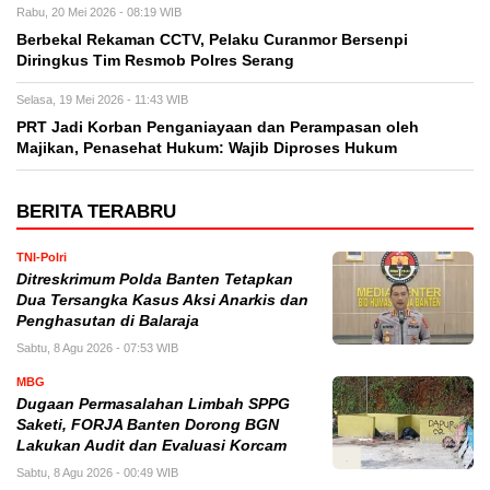
Rabu, 20 Mei 2026 - 08:19 WIB
Berbekal Rekaman CCTV, Pelaku Curanmor Bersenpi
Diringkus Tim Resmob Polres Serang
Selasa, 19 Mei 2026 - 11:43 WIB
PRT Jadi Korban Penganiayaan dan Perampasan oleh
Majikan, Penasehat Hukum: Wajib Diproses Hukum
BERITA TERABRU
TNI-Polri
Ditreskrimum Polda Banten Tetapkan
Dua Tersangka Kasus Aksi Anarkis dan
Penghasutan di Balaraja
Sabtu, 8 Agu 2026 - 07:53 WIB
MBG
Dugaan Permasalahan Limbah SPPG
Saketi, FORJA Banten Dorong BGN
Lakukan Audit dan Evaluasi Korcam
Sabtu, 8 Agu 2026 - 00:49 WIB