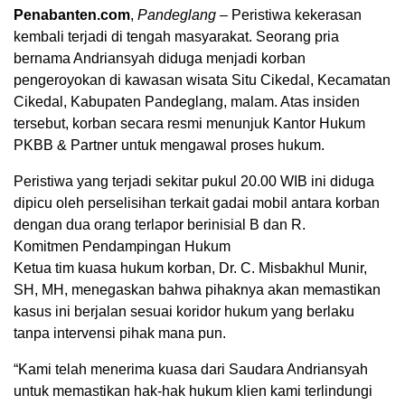
Penabanten.com
,
Pandeglang
– Peristiwa kekerasan
kembali terjadi di tengah masyarakat. Seorang pria
bernama Andriansyah diduga menjadi korban
pengeroyokan di kawasan wisata Situ Cikedal, Kecamatan
Cikedal, Kabupaten Pandeglang, malam. Atas insiden
tersebut, korban secara resmi menunjuk Kantor Hukum
PKBB & Partner untuk mengawal proses hukum.
Peristiwa yang terjadi sekitar pukul 20.00 WIB ini diduga
dipicu oleh perselisihan terkait gadai mobil antara korban
dengan dua orang terlapor berinisial B dan R.
Komitmen Pendampingan Hukum
Ketua tim kuasa hukum korban, Dr. C. Misbakhul Munir,
SH, MH, menegaskan bahwa pihaknya akan memastikan
kasus ini berjalan sesuai koridor hukum yang berlaku
tanpa intervensi pihak mana pun.
“Kami telah menerima kuasa dari Saudara Andriansyah
untuk memastikan hak-hak hukum klien kami terlindungi