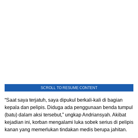
SCROLL TO RESUME CONTENT
“Saat saya terjatuh, saya dipukul berkali-kali di bagian
kepala dan pelipis. Diduga ada penggunaan benda tumpul
(batu) dalam aksi tersebut,” ungkap Andriansyah. Akibat
kejadian ini, korban mengalami luka sobek serius di pelipis
kanan yang memerlukan tindakan medis berupa jahitan.