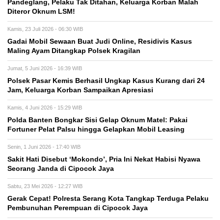
Pandeglang, Pelaku Tak Ditahan, Keluarga Korban Malah
Diteror Oknum LSM!
Kamis, 23 Juli 2026 - 06:30 WIB
Gadai Mobil Sewaan Buat Judi Online, Residivis Kasus
Maling Ayam Ditangkap Polsek Kragilan
Jumat, 5 Juni 2026 - 16:39 WIB
Polsek Pasar Kemis Berhasil Ungkap Kasus Kurang dari 24
Jam, Keluarga Korban Sampaikan Apresiasi
Kamis, 4 Juni 2026 - 15:29 WIB
Polda Banten Bongkar Sisi Gelap Oknum Matel: Pakai
Fortuner Pelat Palsu hingga Gelapkan Mobil Leasing
Senin, 1 Juni 2026 - 17:40 WIB
Sakit Hati Disebut ‘Mokondo’, Pria Ini Nekat Habisi Nyawa
Seorang Janda di Cipocok Jaya
Sabtu, 23 Mei 2026 - 12:27 WIB
Gerak Cepat! Polresta Serang Kota Tangkap Terduga Pelaku
Pembunuhan Perempuan di Cipocok Jaya