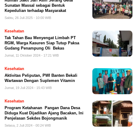
Rumah Sakit Sari Asih Serang Gelar
Sunatan Massal sebagai Bentuk
Kepedulian terhadap Masyarakat
Sabtu, 26 Juli 2025 - 10:00 WIB
Kesehatan
Tak Tahan Bau Menyengat Limbah PT
RGM, Warga Kasuren Siap Tutup Paksa
Gudang Penampung Oli Bekas
Jumat, 11 Oktober 2024 - 17:21 WIB
Kesehatan
Aktivitas Peliputan, PWI Banten Bekali
Wartawan Dengan Suplemen Vitamin
Jumat, 19 Juli 2024 - 15:43 WIB
Kesehatan
Program Ketahanan Pangan Dana Desa
Diduga Kuat Dijadikan Ajang Bacakan, Ini
Penjelasan Sekdes Bojongmanik
Selasa, 2 Juli 2024 - 00:24 WIB