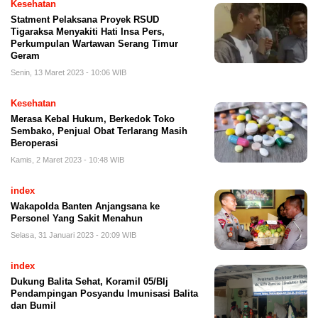
Kesehatan
Statment Pelaksana Proyek RSUD
Tigaraksa Menyakiti Hati Insa Pers,
Perkumpulan Wartawan Serang Timur
Geram
Senin, 13 Maret 2023 - 10:06 WIB
Kesehatan
Merasa Kebal Hukum, Berkedok Toko
Sembako, Penjual Obat Terlarang Masih
Beroperasi
Kamis, 2 Maret 2023 - 10:48 WIB
index
Wakapolda Banten Anjangsana ke
Personel Yang Sakit Menahun
Selasa, 31 Januari 2023 - 20:09 WIB
index
Dukung Balita Sehat, Koramil 05/Blj
Pendampingan Posyandu Imunisasi Balita
dan Bumil