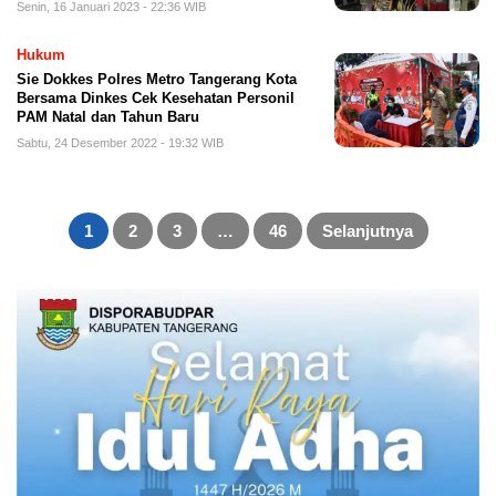
Senin, 16 Januari 2023 - 22:36 WIB
Hukum
Sie Dokkes Polres Metro Tangerang Kota
Bersama Dinkes Cek Kesehatan Personil
PAM Natal dan Tahun Baru
Sabtu, 24 Desember 2022 - 19:32 WIB
Paginasi
pos
1
2
3
…
46
Selanjutnya