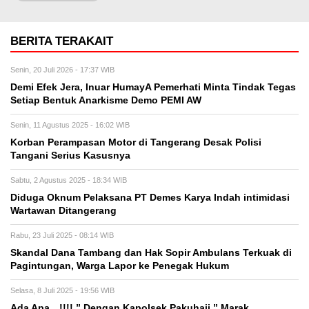
BERITA TERAKAIT
Senin, 20 Juli 2026 - 17:37 WIB
Demi Efek Jera, Inuar HumayA Pemerhati Minta Tindak Tegas
Setiap Bentuk Anarkisme Demo PEMI AW
Senin, 11 Agustus 2025 - 16:02 WIB
Korban Perampasan Motor di Tangerang Desak Polisi
Tangani Serius Kasusnya
Sabtu, 2 Agustus 2025 - 18:34 WIB
Diduga Oknum Pelaksana PT Demes Karya Indah intimidasi
Wartawan Ditangerang
Rabu, 23 Juli 2025 - 08:14 WIB
Skandal Dana Tambang dan Hak Sopir Ambulans Terkuak di
Pagintungan, Warga Lapor ke Penegak Hukum
Selasa, 8 Juli 2025 - 19:56 WIB
Ada Apa…!!!! ” Dengan Kapolsek Pakuhaii ” Marak