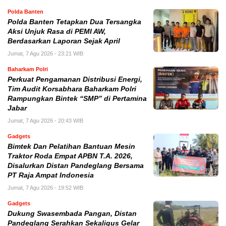
Polda Banten
Polda Banten Tetapkan Dua Tersangka
Aksi Unjuk Rasa di PEMI AW,
Berdasarkan Laporan Sejak April
Jumat, 7 Agu 2026 - 23:21 WIB
Baharkam Polri
Perkuat Pengamanan Distribusi Energi,
Tim Audit Korsabhara Baharkam Polri
Rampungkan Bintek “SMP” di Pertamina
Jabar
Jumat, 7 Agu 2026 - 20:43 WIB
Gadgets
Bimtek Dan Pelatihan Bantuan Mesin
Traktor Roda Empat APBN T.A. 2026,
Disalurkan Distan Pandeglang Bersama
PT Raja Ampat Indonesia
Jumat, 7 Agu 2026 - 19:52 WIB
Gadgets
Dukung Swasembada Pangan, Distan
Pandeglang Serahkan Sekaligus Gelar