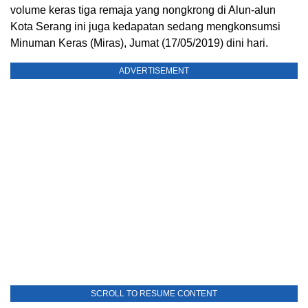
volume keras tiga remaja yang nongkrong di Alun-alun
Kota Serang ini juga kedapatan sedang mengkonsumsi
Minuman Keras (Miras), Jumat (17/05/2019) dini hari.
ADVERTISEMENT
SCROLL TO RESUME CONTENT