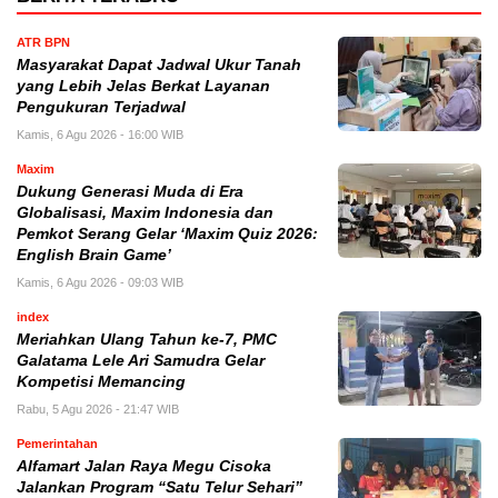
ATR BPN
Masyarakat Dapat Jadwal Ukur Tanah
yang Lebih Jelas Berkat Layanan
Pengukuran Terjadwal
Kamis, 6 Agu 2026 - 16:00 WIB
Maxim
Dukung Generasi Muda di Era
Globalisasi, Maxim Indonesia dan
Pemkot Serang Gelar ‘Maxim Quiz 2026:
English Brain Game’
Kamis, 6 Agu 2026 - 09:03 WIB
index
Meriahkan Ulang Tahun ke-7, PMC
Galatama Lele Ari Samudra Gelar
Kompetisi Memancing
Rabu, 5 Agu 2026 - 21:47 WIB
Pemerintahan
Alfamart Jalan Raya Megu Cisoka
Jalankan Program “Satu Telur Sehari”