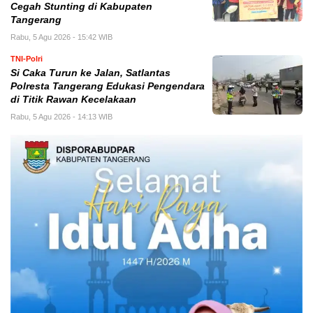
Cegah Stunting di Kabupaten
Tangerang
Rabu, 5 Agu 2026 - 15:42 WIB
TNI-Polri
Si Caka Turun ke Jalan, Satlantas
Polresta Tangerang Edukasi Pengendara
di Titik Rawan Kecelakaan
Rabu, 5 Agu 2026 - 14:13 WIB