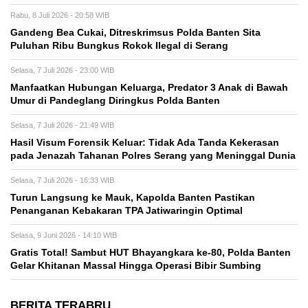
Rabu, 8 Juli 2026 - 20:58 WIB
Gandeng Bea Cukai, Ditreskrimsus Polda Banten Sita
Puluhan Ribu Bungkus Rokok Ilegal di Serang
Selasa, 7 Juli 2026 - 23:00 WIB
Manfaatkan Hubungan Keluarga, Predator 3 Anak di Bawah
Umur di Pandeglang Diringkus Polda Banten
Selasa, 7 Juli 2026 - 21:49 WIB
Hasil Visum Forensik Keluar: Tidak Ada Tanda Kekerasan
pada Jenazah Tahanan Polres Serang yang Meninggal Dunia
Selasa, 7 Juli 2026 - 16:33 WIB
Turun Langsung ke Mauk, Kapolda Banten Pastikan
Penanganan Kebakaran TPA Jatiwaringin Optimal
Selasa, 9 Juni 2026 - 14:10 WIB
Gratis Total! Sambut HUT Bhayangkara ke-80, Polda Banten
Gelar Khitanan Massal Hingga Operasi Bibir Sumbing
BERITA TERABRU