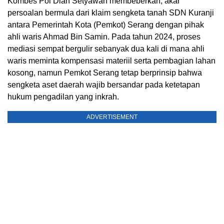
Kombes Pol Dian Setyawan membeberkan, akar
persoalan bermula dari klaim sengketa tanah SDN Kuranji
antara Pemerintah Kota (Pemkot) Serang dengan pihak
ahli waris Ahmad Bin Samin. Pada tahun 2024, proses
mediasi sempat bergulir sebanyak dua kali di mana ahli
waris meminta kompensasi materiil serta pembagian lahan
kosong, namun Pemkot Serang tetap berprinsip bahwa
sengketa aset daerah wajib bersandar pada ketetapan
hukum pengadilan yang inkrah.
ADVERTISEMENT