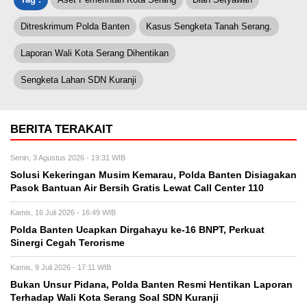
Ditreskrimum Polda Banten
Kasus Sengketa Tanah Serang.
Laporan Wali Kota Serang Dihentikan
Sengketa Lahan SDN Kuranji
BERITA TERAKAIT
Senin, 3 Agustus 2026 - 19:31 WIB
Solusi Kekeringan Musim Kemarau, Polda Banten Disiagakan
Pasok Bantuan Air Bersih Gratis Lewat Call Center 110
Kamis, 16 Juli 2026 - 16:49 WIB
Polda Banten Ucapkan Dirgahayu ke-16 BNPT, Perkuat
Sinergi Cegah Terorisme
Kamis, 9 Juli 2026 - 17:11 WIB
Bukan Unsur Pidana, Polda Banten Resmi Hentikan Laporan
Terhadap Wali Kota Serang Soal SDN Kuranji