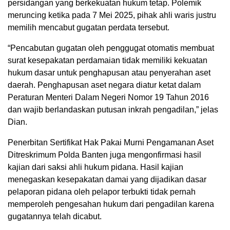
persidangan yang berkekuatan hukum tetap. Polemik
meruncing ketika pada 7 Mei 2025, pihak ahli waris justru
memilih mencabut gugatan perdata tersebut.
“Pencabutan gugatan oleh penggugat otomatis membuat
surat kesepakatan perdamaian tidak memiliki kekuatan
hukum dasar untuk penghapusan atau penyerahan aset
daerah. Penghapusan aset negara diatur ketat dalam
Peraturan Menteri Dalam Negeri Nomor 19 Tahun 2016
dan wajib berlandaskan putusan inkrah pengadilan,” jelas
Dian.
Penerbitan Sertifikat Hak Pakai Murni Pengamanan Aset
Ditreskrimum Polda Banten juga mengonfirmasi hasil
kajian dari saksi ahli hukum pidana. Hasil kajian
menegaskan kesepakatan damai yang dijadikan dasar
pelaporan pidana oleh pelapor terbukti tidak pernah
memperoleh pengesahan hukum dari pengadilan karena
gugatannya telah dicabut.