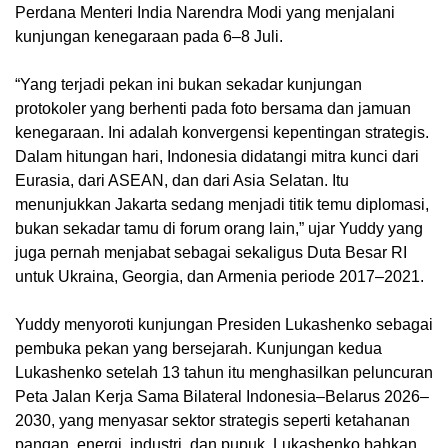
Perdana Menteri India Narendra Modi yang menjalani
kunjungan kenegaraan pada 6–8 Juli.
“Yang terjadi pekan ini bukan sekadar kunjungan
protokoler yang berhenti pada foto bersama dan jamuan
kenegaraan. Ini adalah konvergensi kepentingan strategis.
Dalam hitungan hari, Indonesia didatangi mitra kunci dari
Eurasia, dari ASEAN, dan dari Asia Selatan. Itu
menunjukkan Jakarta sedang menjadi titik temu diplomasi,
bukan sekadar tamu di forum orang lain,” ujar Yuddy yang
juga pernah menjabat sebagai sekaligus Duta Besar RI
untuk Ukraina, Georgia, dan Armenia periode 2017–2021.
Yuddy menyoroti kunjungan Presiden Lukashenko sebagai
pembuka pekan yang bersejarah. Kunjungan kedua
Lukashenko setelah 13 tahun itu menghasilkan peluncuran
Peta Jalan Kerja Sama Bilateral Indonesia–Belarus 2026–
2030, yang menyasar sektor strategis seperti ketahanan
pangan, energi, industri, dan pupuk. Lukashenko bahkan