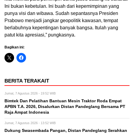
Ini bukan kebetulan. Ini buah dari kepemimpinan yang
punya visi dan wibawa. Sudah sepantasnya Presiden
Prabowo menjadi jangkar geopolitik kawasan, tempat
berlabuhnya kepentingan banyak bangsa. Itulah yang
patut kita apresiasi,” pungkasnya.
Bagikan ini:
BERITA TERAKAIT
Jumat, 7 Agustus 2026 - 19:52 WIB
Bimtek Dan Pelatihan Bantuan Mesin Traktor Roda Empat
APBN T.A. 2026, Disalurkan Distan Pandeglang Bersama PT
Raja Ampat Indonesia
Jumat, 7 Agustus 2026 - 13:52 WIB
Dukung Swasembada Pangan, Distan Pandeglang Serahkan