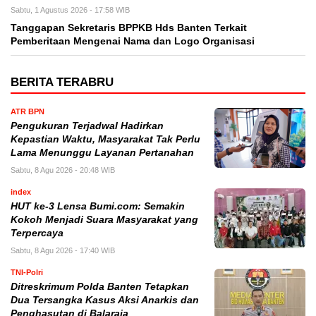
Sabtu, 1 Agustus 2026 - 17:58 WIB
Tanggapan Sekretaris BPPKB Hds Banten Terkait
Pemberitaan Mengenai Nama dan Logo Organisasi
BERITA TERABRU
ATR BPN
Pengukuran Terjadwal Hadirkan
Kepastian Waktu, Masyarakat Tak Perlu
Lama Menunggu Layanan Pertanahan
Sabtu, 8 Agu 2026 - 20:48 WIB
index
HUT ke-3 Lensa Bumi.com: Semakin
Kokoh Menjadi Suara Masyarakat yang
Terpercaya
Sabtu, 8 Agu 2026 - 17:40 WIB
TNI-Polri
Ditreskrimum Polda Banten Tetapkan
Dua Tersangka Kasus Aksi Anarkis dan
Penghasutan di Balaraja