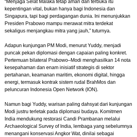
“Menjaga Selat Malaka tetap aman dan terbuka itu
kepentingan vital, bukan hanya bagi Indonesia dan
Singapura, tapi bagi perdagangan dunia. Ini menunjukkan
Presiden Prabowo mampu merawat mitra terdekat
sekaligus menjangkau mitra yang jauh,” tuturnya.
Adapun kunjungan PM Modi, menurut Yuddy, menjadi
puncak pekan diplomasi dengan capaian paling konkret.
Pertemuan bilateral Prabowo–Modi menghasilkan 14 nota
kesepahaman dan enam inisiatif strategis di sektor
pertahanan, keamanan maritim, ekonomi digital, hingga
energi, termasuk kontrak sistem rudal BrahMos dan
peluncuran Indonesia Open Network (ION).
Namun bagi Yuddy, warisan paling dahsyat dari kunjungan
Modi justru terletak pada diplomasi budaya. Komitmen
India mendukung restorasi Candi Prambanan melalui
Archaeological Survey of India, lembaga yang sebelumnya
menangani konservasi Angkor Wat, dinilai sebagai