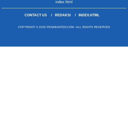
index.html
CONTACT US
REDAKSI
INDEX.HTML
COPYRIGHT © 2026 PENABANTEN.COM - ALL RIGHTS RESERVED