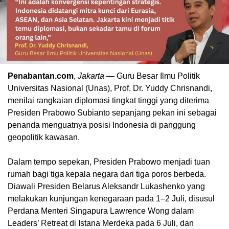
Penabantan.com
,
Jakarta
— Guru Besar Ilmu Politik
Universitas Nasional (Unas), Prof. Dr. Yuddy Chrisnandi,
menilai rangkaian diplomasi tingkat tinggi yang diterima
Presiden Prabowo Subianto sepanjang pekan ini sebagai
penanda menguatnya posisi Indonesia di panggung
geopolitik kawasan.
Dalam tempo sepekan, Presiden Prabowo menjadi tuan
rumah bagi tiga kepala negara dari tiga poros berbeda.
Diawali Presiden Belarus Aleksandr Lukashenko yang
melakukan kunjungan kenegaraan pada 1–2 Juli, disusul
Perdana Menteri Singapura Lawrence Wong dalam
Leaders’ Retreat di Istana Merdeka pada 6 Juli, dan