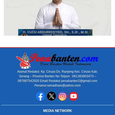
Alamat Redaksi: Kp. Ciruas Ds. Ranjeng Kec. Ciruas Kab.
Serang – Provinsi Banten No Telpon : 081383903473 –
087887542920 Email Redaksi penabanten2@gmail.com
Penanur.ramadhani@yahoo.com
MEDIA NETWORK