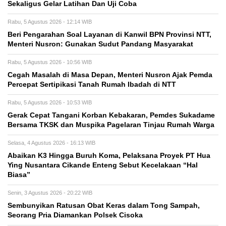
Sekaligus Gelar Latihan Dan Uji Coba
Rabu, 5 Agustus 2026 - 12:14 WIB
Beri Pengarahan Soal Layanan di Kanwil BPN Provinsi NTT,
Menteri Nusron: Gunakan Sudut Pandang Masyarakat
Rabu, 5 Agustus 2026 - 10:56 WIB
Cegah Masalah di Masa Depan, Menteri Nusron Ajak Pemda
Percepat Sertipikasi Tanah Rumah Ibadah di NTT
Rabu, 5 Agustus 2026 - 10:53 WIB
Gerak Cepat Tangani Korban Kebakaran, Pemdes Sukadame
Bersama TKSK dan Muspika Pagelaran Tinjau Rumah Warga
Selasa, 4 Agustus 2026 - 16:13 WIB
Abaikan K3 Hingga Buruh Koma, Pelaksana Proyek PT Hua
Ying Nusantara Cikande Enteng Sebut Kecelakaan “Hal
Biasa”
Senin, 3 Agustus 2026 - 20:22 WIB
Sembunyikan Ratusan Obat Keras dalam Tong Sampah,
Seorang Pria Diamankan Polsek Cisoka