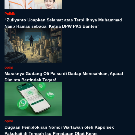
Politik
“Zuliyanto Ucapkan Selamat atas Terpilihnya Muhammad
Najib Hamas sebagai Ketua DPW PKS Banten”
opini
Maraknya Gudang Oli Palsu di Dadap Meresahkan, Aparat
Diminta Bertindak Tegas!
opini
Dugaan Pemblokiran Nomor Wartawan oleh Kapolsek
Pakuhaji di Tengah Isu Peredaran Obat Keras