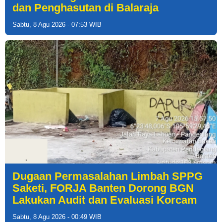
dan Penghasutan di Balaraja
Sabtu, 8 Agu 2026 - 07:53 WIB
Dugaan Permasalahan Limbah SPPG
Saketi, FORJA Banten Dorong BGN
Lakukan Audit dan Evaluasi Korcam
Sabtu, 8 Agu 2026 - 00:49 WIB