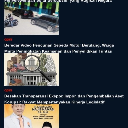
Penyelewengan Solar Bersubsidi yang Rugikan Negara
opini
Beredar Video Pencurian Sepeda Motor Berulang, Warga
Minta Peningkatan Keamanan dan Penyelidikan Tuntas
opini
Desakan Transparansi Ekspor, Impor, dan Pengembalian Aset
Korupsi: Rakyat Mempertanyakan Kinerja Legislatif