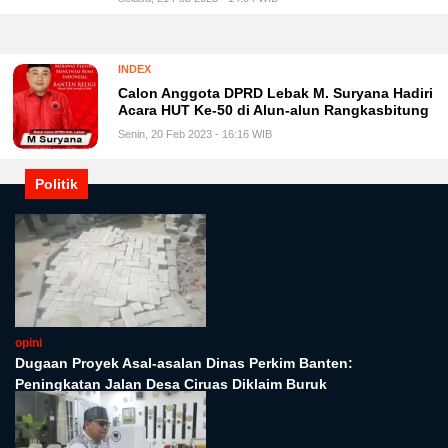
INDEX
Calon Anggota DPRD Lebak M. Suryana Hadiri
Acara HUT Ke-50 di Alun-alun Rangkasbitung
Senin, 20 Feb 2023 - 16:16 WIB
Politik
opini
Dugaan Proyek Asal-asalan Dinas Perkim Banten:
Peningkatan Jalan Desa Ciruas Diklaim Buruk