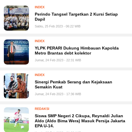
INDEX
Perindo Tangsel Targetkan 2 Kursi Setiap
Dapil
Sabtu, 25 Feb 2023 - 06:22 WIB
INDEX
YLPK PERARI Dukung Himbauan Kapolda
Metro Brantas debt kolektor
Jumat, 24 Feb 2023 - 22:31 WIB
INDEX
Sinergi Pemkab Serang dan Kejaksaan
Semakin Kuat
Jumat, 24 Feb 2023 - 17:36 WIB
REDAKSI
Siswa SMP Negeri 2 Cikupa, Reynaldi Julian
Aldo (Aldo Bima Wera) Masuk Persija Jakarta
EPA U-14.