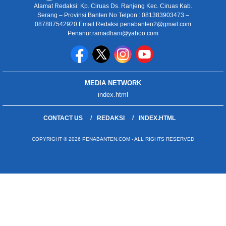
Alamat Redaksi: Kp. Ciruas Ds. Ranjeng Kec. Ciruas Kab.
Serang – Provinsi Banten No Telpon : 081383903473 –
087887542920 Email Redaksi penabanten2@gmail.com
Penanur.ramadhani@yahoo.com
MEDIA NETWORK
index.html
CONTACT US
REDAKSI
INDEX.HTML
COPYRIGHT © 2026 PENABANTEN.COM - ALL RIGHTS RESERVED