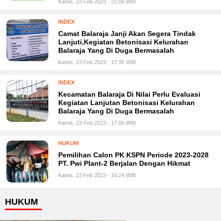
Kamis, 23 Feb 2023 - 21:09 WIB
INDEX
Camat Balaraja Janji Akan Segera Tindak
Lanjuti,Kegiatan Betonisasi Kelurahan
Balaraja Yang Di Duga Bermasalah
Kamis, 23 Feb 2023 - 17:35 WIB
INDEX
Kecamatan Balaraja Di Nilai Perlu Evaluasi
Kegiatan Lanjutan Betonisasi Kelurahan
Balaraja Yang Di Duga Bermasalah
Kamis, 23 Feb 2023 - 17:06 WIB
HUKUM
Pemilihan Calon PK KSPN Periode 2023-2028
PT. Pwi Plant-2 Berjalan Dengan Hikmat
Kamis, 23 Feb 2023 - 16:24 WIB
HUKUM