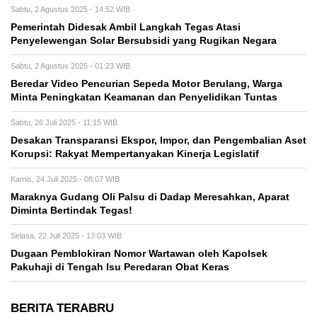
Sabtu, 2 Agustus 2025 - 14:52 WIB
Pemerintah Didesak Ambil Langkah Tegas Atasi
Penyelewengan Solar Bersubsidi yang Rugikan Negara
Sabtu, 2 Agustus 2025 - 01:23 WIB
Beredar Video Pencurian Sepeda Motor Berulang, Warga
Minta Peningkatan Keamanan dan Penyelidikan Tuntas
Sabtu, 26 Juli 2025 - 11:15 WIB
Desakan Transparansi Ekspor, Impor, dan Pengembalian Aset
Korupsi: Rakyat Mempertanyakan Kinerja Legislatif
Kamis, 24 Juli 2025 - 08:07 WIB
Maraknya Gudang Oli Palsu di Dadap Meresahkan, Aparat
Diminta Bertindak Tegas!
Selasa, 22 Juli 2025 - 13:03 WIB
Dugaan Pemblokiran Nomor Wartawan oleh Kapolsek
Pakuhaji di Tengah Isu Peredaran Obat Keras
BERITA TERABRU