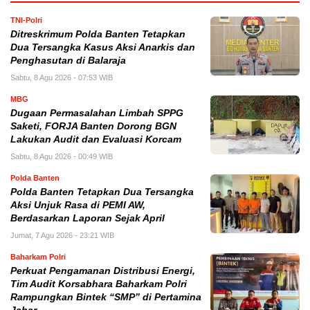
TNI-Polri
Ditreskrimum Polda Banten Tetapkan
Dua Tersangka Kasus Aksi Anarkis dan
Penghasutan di Balaraja
Sabtu, 8 Agu 2026 - 07:53 WIB
MBG
Dugaan Permasalahan Limbah SPPG
Saketi, FORJA Banten Dorong BGN
Lakukan Audit dan Evaluasi Korcam
Sabtu, 8 Agu 2026 - 00:49 WIB
Polda Banten
Polda Banten Tetapkan Dua Tersangka
Aksi Unjuk Rasa di PEMI AW,
Berdasarkan Laporan Sejak April
Jumat, 7 Agu 2026 - 23:21 WIB
Baharkam Polri
Perkuat Pengamanan Distribusi Energi,
Tim Audit Korsabhara Baharkam Polri
Rampungkan Bintek “SMP” di Pertamina