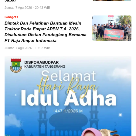
Jabar
Jumat, 7 Agu 2026 - 20:43 WIB
Gadgets
Bimtek Dan Pelatihan Bantuan Mesin
Traktor Roda Empat APBN T.A. 2026,
Disalurkan Distan Pandeglang Bersama
PT Raja Ampat Indonesia
Jumat, 7 Agu 2026 - 19:52 WIB