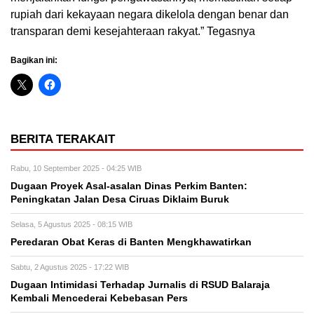
rupiah dari kekayaan negara dikelola dengan benar dan
transparan demi kesejahteraan rakyat.” Tegasnya
Bagikan ini:
BERITA TERAKAIT
Rabu, 10 September 2025 - 04:25 WIB
Dugaan Proyek Asal-asalan Dinas Perkim Banten:
Peningkatan Jalan Desa Ciruas Diklaim Buruk
Selasa, 5 Agustus 2025 - 08:15 WIB
Peredaran Obat Keras di Banten Mengkhawatirkan
Sabtu, 2 Agustus 2025 - 17:22 WIB
Dugaan Intimidasi Terhadap Jurnalis di RSUD Balaraja
Kembali Mencederai Kebebasan Pers