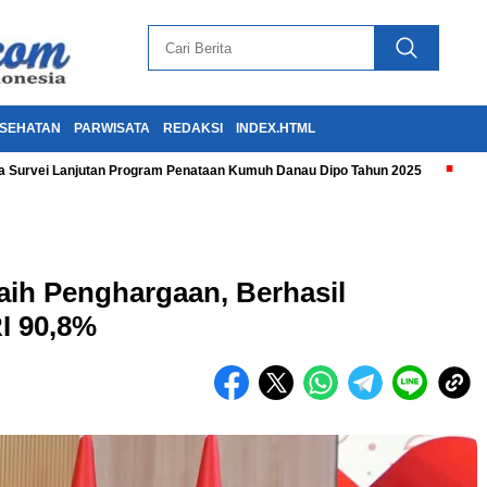
SEHATAN
PARWISATA
REDAKSI
INDEX.HTML
 Survei Lanjutan Program Penataan Kumuh Danau Dipo Tahun 2025
ih Penghargaan, Berhasil
I 90,8%