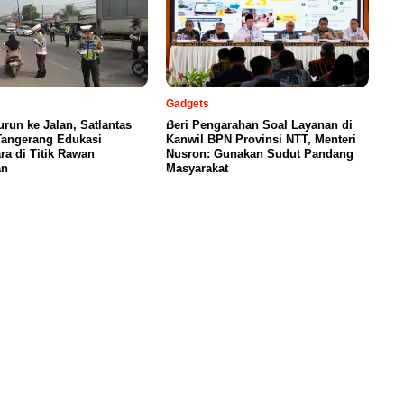
Gadgets
urun ke Jalan, Satlantas
Beri Pengarahan Soal Layanan di
Tangerang Edukasi
Kanwil BPN Provinsi NTT, Menteri
a di Titik Rawan
Nusron: Gunakan Sudut Pandang
an
Masyarakat