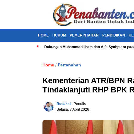
HOME
HUKUM
PEMERINTAHAN
PENDIDIKAN
KE
Dukungan Muhammad Ilham dan Alfa Syahputra pada
Home
Pertanahan
/
Kementerian ATR/BPN Ra
Tindaklanjuti RHP BPK R
Redaksi
- Penulis
Selasa, 7 April 2026