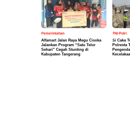
Pemerintahan
TNI-Polri
Alfamart Jalan Raya Megu Cisoka
Si Caka T
Jalankan Program “Satu Telur
Polresta 
Sehari” Cegah Stunting di
Pengendar
Kabupaten Tangerang
Kecelaka