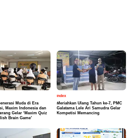
index
enerasi Muda di Era
Meriahkan Ulang Tahun ke-7, PMC
si, Maxim Indonesia dan
Galatama Lele Ari Samudra Gelar
erang Gelar ‘Maxim Quiz
Kompetisi Memancing
lish Brain Game’