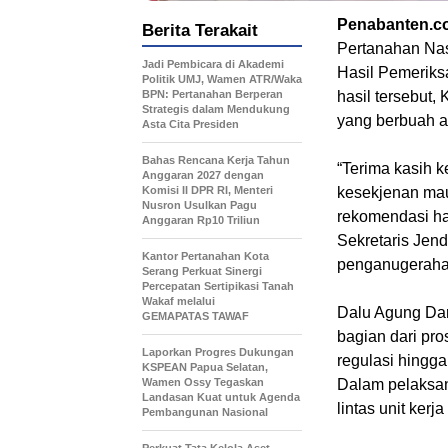
Penabanten.c
Berita Terakait
Pertanahan Na
Jadi Pembicara di Akademi
Hasil Pemeriks
Politik UMJ, Wamen ATR/Waka
BPN: Pertanahan Berperan
hasil tersebut
Strategis dalam Mendukung
yang berbuah a
Asta Cita Presiden
Bahas Rencana Kerja Tahun
“Terima kasih 
Anggaran 2027 dengan
Komisi II DPR RI, Menteri
kesekjenan maup
Nusron Usulkan Pagu
rekomendasi has
Anggaran Rp10 Triliun
Sekretaris Jen
Kantor Pertanahan Kota
penganugerahan
Serang Perkuat Sinergi
Percepatan Sertipikasi Tanah
Wakaf melalui
Dalu Agung Dar
GEMAPATAS TAWAF
bagian dari pr
Laporkan Progres Dukungan
regulasi hingg
KSPEAN Papua Selatan,
Wamen Ossy Tegaskan
Dalam pelaksa
Landasan Kuat untuk Agenda
lintas unit ker
Pembangunan Nasional