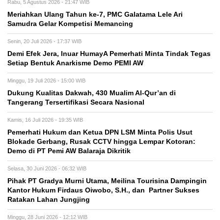
Rabu, 5 Agustus 2026 - 21:47 WIB
Meriahkan Ulang Tahun ke-7, PMC Galatama Lele Ari
Samudra Gelar Kompetisi Memancing
Senin, 20 Juli 2026 - 17:37 WIB
Demi Efek Jera, Inuar HumayA Pemerhati Minta Tindak Tegas
Setiap Bentuk Anarkisme Demo PEMI AW
Minggu, 19 Juli 2026 - 15:00 WIB
Dukung Kualitas Dakwah, 430 Mualim Al-Qur’an di
Tangerang Tersertifikasi Secara Nasional
Kamis, 16 Juli 2026 - 19:35 WIB
Pemerhati Hukum dan Ketua DPN LSM Minta Polis Usut
Blokade Gerbang, Rusak CCTV hingga Lempar Kotoran:
Demo di PT Pemi AW Balaraja Dikritik
Selasa, 30 Juni 2026 - 06:32 WIB
Pihak PT Gradya Murni Utama, Meilina Tourisina Dampingin
Kantor Hukum Firdaus Oiwobo, S.H., dan Partner Sukses
Ratakan Lahan Jungjing
Minggu, 28 Juni 2026 - 12:12 WIB