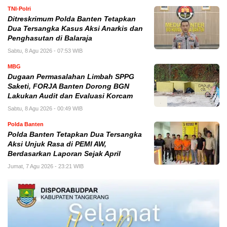
TNI-Polri
Ditreskrimum Polda Banten Tetapkan
Dua Tersangka Kasus Aksi Anarkis dan
Penghasutan di Balaraja
Sabtu, 8 Agu 2026 - 07:53 WIB
MBG
Dugaan Permasalahan Limbah SPPG
Saketi, FORJA Banten Dorong BGN
Lakukan Audit dan Evaluasi Korcam
Sabtu, 8 Agu 2026 - 00:49 WIB
Polda Banten
Polda Banten Tetapkan Dua Tersangka
Aksi Unjuk Rasa di PEMI AW,
Berdasarkan Laporan Sejak April
Jumat, 7 Agu 2026 - 23:21 WIB