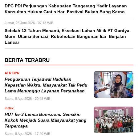
DPC PDI Perjuangan Kabupaten Tangerang Hadir Layanan
Kansultan Hukum Gratis Hari Fastival Bukan Bung Karno
Jumat, 26 Juni 2026 - 07:13 WIB
Setelah 12 Tahun Menanti, Eksekusi Lahan Milik PT Gardya
Murni Utama Berhasil Robohokan Bangunan liar Berjalan
Lancar
BERITA TERABRU
ATR BPN
Pengukuran Terjadwal Hadirkan
Kepastian Waktu, Masyarakat Tak Perlu
Lama Menunggu Layanan Pertanahan
Sabtu, 8 Agu 2026 - 20:48 WIB
index
HUT ke-3 Lensa Bumi.com: Semakin
Kokoh Menjadi Suara Masyarakat yang
Terpercaya
Sabtu, 8 Agu 2026 - 17:40 WIB