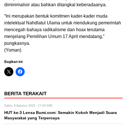
diminimalisir atau bahkan ditangkal keberadaanya.
“Ini merupakan bentuk komitmen kader-kader muda
intelektual Nahdlatul Ulama untuk mendukung pemerintah
mencegah bahaya radikalisme dan hoax terutama
menjelang Pemilihan Umum 17 April mendatang,”
pungkasnya.
(Yoman)
Bagikan ini:
BERITA TERAKAIT
Sabtu, 8 Agustus 2026 - 17:40 WIB
HUT ke-3 Lensa Bumi.com: Semakin Kokoh Menjadi Suara
Masyarakat yang Terpercaya