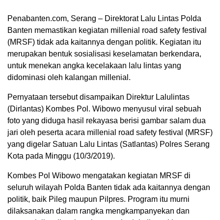
Penabanten.com, Serang – Direktorat Lalu Lintas Polda
Banten memastikan kegiatan millenial road safety festival
(MRSF) tidak ada kaitannya dengan politik. Kegiatan itu
merupakan bentuk sosialisasi keselamatan berkendara,
untuk menekan angka kecelakaan lalu lintas yang
didominasi oleh kalangan millenial.
Pernyataan tersebut disampaikan Direktur Lalulintas
(Dirlantas) Kombes Pol. Wibowo menyusul viral sebuah
foto yang diduga hasil rekayasa berisi gambar salam dua
jari oleh peserta acara millenial road safety festival (MRSF)
yang digelar Satuan Lalu Lintas (Satlantas) Polres Serang
Kota pada Minggu (10/3/2019).
Kombes Pol Wibowo mengatakan kegiatan MRSF di
seluruh wilayah Polda Banten tidak ada kaitannya dengan
politik, baik Pileg maupun Pilpres. Program itu murni
dilaksanakan dalam rangka mengkampanyekan dan