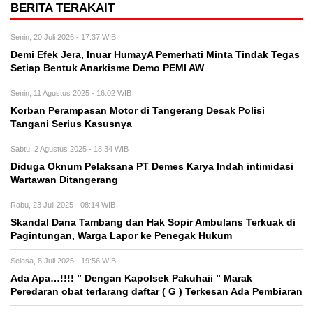
BERITA TERAKAIT
Senin, 20 Juli 2026 - 17:37 WIB
Demi Efek Jera, Inuar HumayA Pemerhati Minta Tindak Tegas
Setiap Bentuk Anarkisme Demo PEMI AW
Senin, 11 Agustus 2025 - 16:02 WIB
Korban Perampasan Motor di Tangerang Desak Polisi
Tangani Serius Kasusnya
Sabtu, 2 Agustus 2025 - 18:34 WIB
Diduga Oknum Pelaksana PT Demes Karya Indah intimidasi
Wartawan Ditangerang
Rabu, 23 Juli 2025 - 08:14 WIB
Skandal Dana Tambang dan Hak Sopir Ambulans Terkuak di
Pagintungan, Warga Lapor ke Penegak Hukum
Selasa, 8 Juli 2025 - 19:56 WIB
Ada Apa…!!!! ” Dengan Kapolsek Pakuhaii ” Marak
Peredaran obat terlarang daftar ( G ) Terkesan Ada Pembiaran