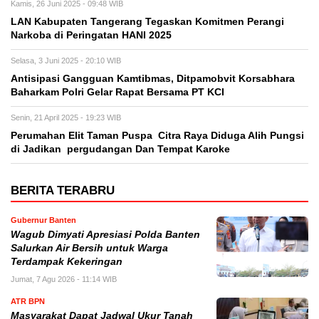
Kamis, 26 Juni 2025 - 09:48 WIB
LAN Kabupaten Tangerang Tegaskan Komitmen Perangi
Narkoba di Peringatan HANI 2025
Selasa, 3 Juni 2025 - 20:10 WIB
Antisipasi Gangguan Kamtibmas, Ditpamobvit Korsabhara
Baharkam Polri Gelar Rapat Bersama PT KCI
Senin, 21 April 2025 - 19:23 WIB
Perumahan Elit Taman Puspa Citra Raya Diduga Alih Pungsi
di Jadikan pergudangan Dan Tempat Karoke
BERITA TERABRU
Gubernur Banten
Wagub Dimyati Apresiasi Polda Banten
Salurkan Air Bersih untuk Warga
Terdampak Kekeringan
Jumat, 7 Agu 2026 - 11:14 WIB
ATR BPN
Masyarakat Dapat Jadwal Ukur Tanah