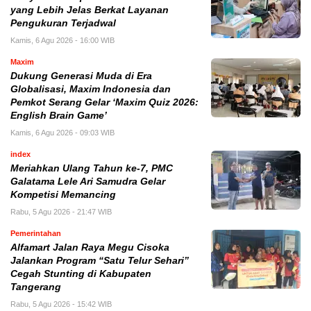
yang Lebih Jelas Berkat Layanan
Pengukuran Terjadwal
Kamis, 6 Agu 2026 - 16:00 WIB
Maxim
Dukung Generasi Muda di Era
Globalisasi, Maxim Indonesia dan
Pemkot Serang Gelar ‘Maxim Quiz 2026:
English Brain Game’
Kamis, 6 Agu 2026 - 09:03 WIB
index
Meriahkan Ulang Tahun ke-7, PMC
Galatama Lele Ari Samudra Gelar
Kompetisi Memancing
Rabu, 5 Agu 2026 - 21:47 WIB
Pemerintahan
Alfamart Jalan Raya Megu Cisoka
Jalankan Program “Satu Telur Sehari”
Cegah Stunting di Kabupaten
Tangerang
Rabu, 5 Agu 2026 - 15:42 WIB