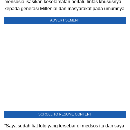
mensosialisasikan keselamatan berlalu lintas khususnya
kepada generasi Millenial dan masyarakat pada umumnya.
ADVERTISEMENT
SCROLL TO RESUME CONTENT
“Saya sudah liat foto yang tersebar di medsos itu dan saya