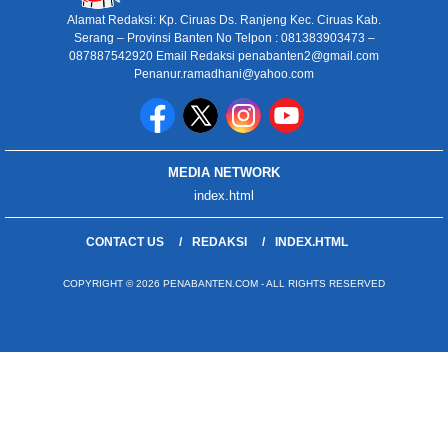
Alamat Redaksi: Kp. Ciruas Ds. Ranjeng Kec. Ciruas Kab.
Serang – Provinsi Banten No Telpon : 081383903473 –
087887542920 Email Redaksi penabanten2@gmail.com
Penanur.ramadhani@yahoo.com
MEDIA NETWORK
index.html
CONTACT US
REDAKSI
INDEX.HTML
COPYRIGHT © 2026 PENABANTEN.COM - ALL RIGHTS RESERVED