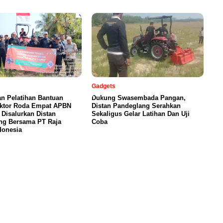
Gadgets
n Pelatihan Bantuan
Dukung Swasembada Pangan,
aktor Roda Empat APBN
Distan Pandeglang Serahkan
, Disalurkan Distan
Sekaligus Gelar Latihan Dan Uji
ng Bersama PT Raja
Coba
donesia