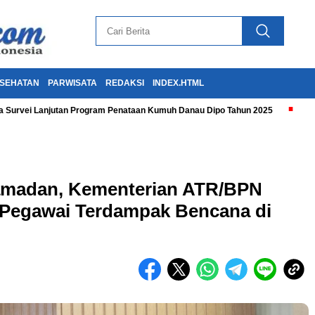
SEHATAN
PARWISATA
REDAKSI
INDEX.HTML
 Survei Lanjutan Program Penataan Kumuh Danau Dipo Tahun 2025
Ramadan, Kementerian ATR/BPN
 Pegawai Terdampak Bencana di