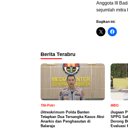
Anggota III Ba
sejumlah mitra
Bagikan ini:
Berita Terabru
TNI-Polri
MBG
Ditreskrimum Polda Banten
Dugaan P
Tetapkan Dua Tersangka Kasus Aksi
SPPG Sak
Anarkis dan Penghasutan di
Dorong B
Balaraja
Evaluasi