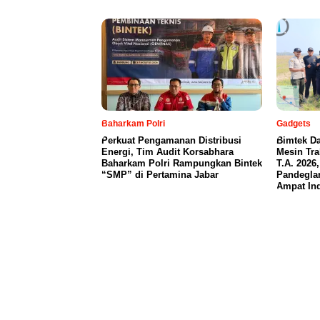
Baharkam Polri
Gadgets
Perkuat Pengamanan Distribusi
Bimtek Da
Energi, Tim Audit Korsabhara
Mesin Tr
Baharkam Polri Rampungkan Bintek
T.A. 2026
“SMP” di Pertamina Jabar
Pandegla
Ampat In