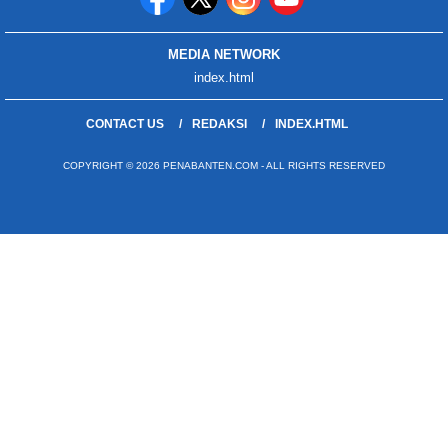
MEDIA NETWORK
index.html
CONTACT US
REDAKSI
INDEX.HTML
COPYRIGHT © 2026 PENABANTEN.COM - ALL RIGHTS RESERVED