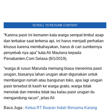
SCROLL TO RESUME CONTENT
“Karena pasir ini kemaren kata warga sempat timbul asap
dan terbakar saat terkena api, ini harus menjadi perhatian
khusus karena membahayakan, harus di cari sumbernya
penyebab nya apa” kata Ali Maulana kepada
Penabanten.Com Selasa (8/1/2019).
“warga di rusun Marunda memang biasa menerima pasir
urugan, biasanya lahan urugan akan digunakan untuk
membangun rumah atau bangunan toko, apa lagi urugan
pasir tersebut di kasih ke warga gratis, warga tidak
menolak dan mereka tidak tau kalau pasir urugan itu
mengandung racun”, jelas Ali
Baca Juga :
Ketua RT Buaran Indah Bersama Karang