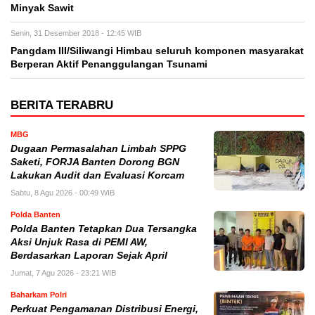
Minyak Sawit
Senin, 31 Desember 2018 - 12:45 WIB
Pangdam III/Siliwangi Himbau seluruh komponen masyarakat
Berperan Aktif Penanggulangan Tsunami
BERITA TERABRU
MBG
Dugaan Permasalahan Limbah SPPG
Saketi, FORJA Banten Dorong BGN
Lakukan Audit dan Evaluasi Korcam
Sabtu, 8 Agu 2026 - 00:49 WIB
Polda Banten
Polda Banten Tetapkan Dua Tersangka
Aksi Unjuk Rasa di PEMI AW,
Berdasarkan Laporan Sejak April
Jumat, 7 Agu 2026 - 23:21 WIB
Baharkam Polri
Perkuat Pengamanan Distribusi Energi,