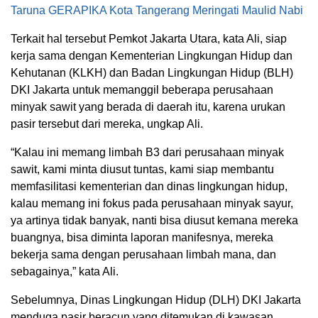
Taruna GERAPIKA Kota Tangerang Meringati Maulid Nabi
Terkait hal tersebut Pemkot Jakarta Utara, kata Ali, siap
kerja sama dengan Kementerian Lingkungan Hidup dan
Kehutanan (KLKH) dan Badan Lingkungan Hidup (BLH)
DKI Jakarta untuk memanggil beberapa perusahaan
minyak sawit yang berada di daerah itu, karena urukan
pasir tersebut dari mereka, ungkap Ali.
“Kalau ini memang limbah B3 dari perusahaan minyak
sawit, kami minta diusut tuntas, kami siap membantu
memfasilitasi kementerian dan dinas lingkungan hidup,
kalau memang ini fokus pada perusahaan minyak sayur,
ya artinya tidak banyak, nanti bisa diusut kemana mereka
buangnya, bisa diminta laporan manifesnya, mereka
bekerja sama dengan perusahaan limbah mana, dan
sebagainya,” kata Ali.
Sebelumnya, Dinas Lingkungan Hidup (DLH) DKI Jakarta
menduga pasir beracun yang ditemukan di kawasan