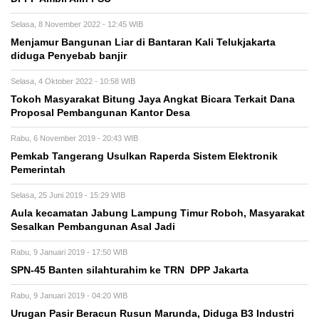
Selasa, 8 November 2022 - 12:45 WIB
Menjamur Bangunan Liar di Bantaran Kali Telukjakarta
diduga Penyebab banjir
Selasa, 4 Oktober 2022 - 10:58 WIB
Tokoh Masyarakat Bitung Jaya Angkat Bicara Terkait Dana
Proposal Pembangunan Kantor Desa
Rabu, 6 November 2019 - 20:43 WIB
Pemkab Tangerang Usulkan Raperda Sistem Elektronik
Pemerintah
Selasa, 25 Juni 2019 - 15:29 WIB
Aula kecamatan Jabung Lampung Timur Roboh, Masyarakat
Sesalkan Pembangunan Asal Jadi
Rabu, 9 Januari 2019 - 17:50 WIB
SPN-45 Banten silahturahim ke TRN DPP Jakarta
Rabu, 9 Januari 2019 - 04:20 WIB
Urugan Pasir Beracun Rusun Marunda, Diduga B3 Industri