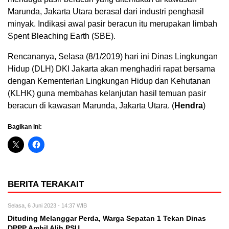
Marunda, Jakarta Utara berasal dari industri penghasil
minyak. Indikasi awal pasir beracun itu merupakan limbah
Spent Bleaching Earth (SBE).
Rencananya, Selasa (8/1/2019) hari ini Dinas Lingkungan
Hidup (DLH) DKI Jakarta akan menghadiri rapat bersama
dengan Kementerian Lingkungan Hidup dan Kehutanan
(KLHK) guna membahas kelanjutan hasil temuan pasir
beracun di kawasan Marunda, Jakarta Utara. (
Hendra
)
Bagikan ini:
BERITA TERAKAIT
Selasa, 6 Juni 2023 - 14:37 WIB
Dituding Melanggar Perda, Warga Sepatan 1 Tekan Dinas
DPPP Ambil Alih PSU