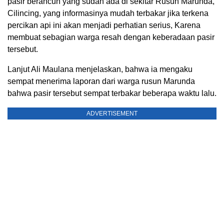
pasir berancun yang sudah ada di sekitar Rusun Marunda,
Cilincing, yang informasinya mudah terbakar jika terkena
percikan api ini akan menjadi perhatian serius, Karena
membuat sebagian warga resah dengan keberadaan pasir
tersebut.
Lanjut Ali Maulana menjelaskan, bahwa ia mengaku
sempat menerima laporan dari warga rusun Marunda
bahwa pasir tersebut sempat terbakar beberapa waktu lalu.
ADVERTISEMENT