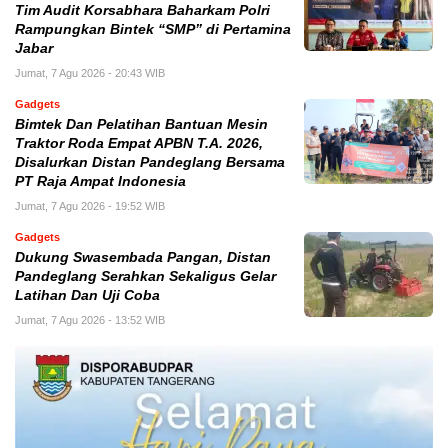
Tim Audit Korsabhara Baharkam Polri
Rampungkan Bintek “SMP” di Pertamina
Jabar
Jumat, 7 Agu 2026 - 20:43 WIB
Gadgets
Bimtek Dan Pelatihan Bantuan Mesin
Traktor Roda Empat APBN T.A. 2026,
Disalurkan Distan Pandeglang Bersama
PT Raja Ampat Indonesia
Jumat, 7 Agu 2026 - 19:52 WIB
Gadgets
Dukung Swasembada Pangan, Distan
Pandeglang Serahkan Sekaligus Gelar
Latihan Dan Uji Coba
Jumat, 7 Agu 2026 - 13:52 WIB