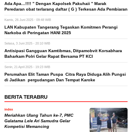
Ada Apa…!!!! ” Dengan Kapolsek Pakuhaii ” Marak
Peredaran obat terlarang daftar ( G ) Terkesan Ada Pembiaran
Kamis, 26 Juni 2025 - 09:48 WIB
LAN Kabupaten Tangerang Tegaskan Komitmen Perangi
Narkoba di Peringatan HANI 2025
Selasa, 3 Juni 2025 - 20:10 WIB
Antisipasi Gangguan Kamtibmas, Ditpamobvit Korsabhara
Baharkam Polri Gelar Rapat Bersama PT KCI
Senin, 21 April 2025 - 19:23 WIB
Perumahan Elit Taman Puspa Citra Raya Diduga Alih Pungsi
di Jadikan pergudangan Dan Tempat Karoke
BERITA TERABRU
index
Meriahkan Ulang Tahun ke-7, PMC
Galatama Lele Ari Samudra Gelar
Kompetisi Memancing