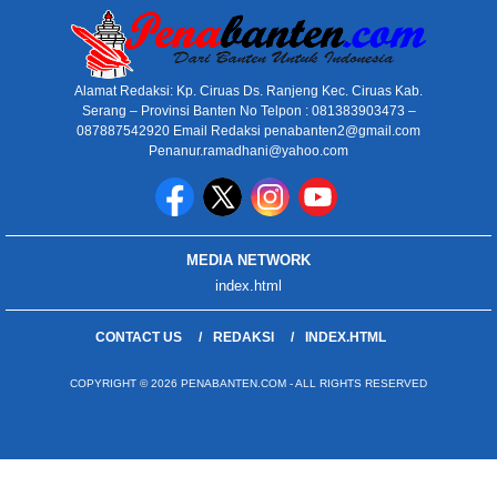
Alamat Redaksi: Kp. Ciruas Ds. Ranjeng Kec. Ciruas Kab.
Serang – Provinsi Banten No Telpon : 081383903473 –
087887542920 Email Redaksi penabanten2@gmail.com
Penanur.ramadhani@yahoo.com
MEDIA NETWORK
index.html
CONTACT US
REDAKSI
INDEX.HTML
COPYRIGHT © 2026 PENABANTEN.COM - ALL RIGHTS RESERVED