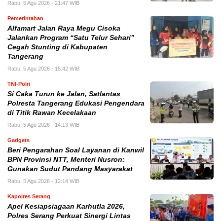
Rabu, 5 Agu 2026 - 21:47 WIB
Pemerintahan
Alfamart Jalan Raya Megu Cisoka
Jalankan Program “Satu Telur Sehari”
Cegah Stunting di Kabupaten
Tangerang
Rabu, 5 Agu 2026 - 15:42 WIB
TNI-Polri
Si Caka Turun ke Jalan, Satlantas
Polresta Tangerang Edukasi Pengendara
di Titik Rawan Kecelakaan
Rabu, 5 Agu 2026 - 14:13 WIB
Gadgets
Beri Pengarahan Soal Layanan di Kanwil
BPN Provinsi NTT, Menteri Nusron:
Gunakan Sudut Pandang Masyarakat
Rabu, 5 Agu 2026 - 12:14 WIB
Kapolres Serang
Apel Kesiapsiagaan Karhutla 2026,
Polres Serang Perkuat Sinergi Lintas