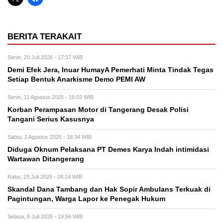
BERITA TERAKAIT
Senin, 20 Juli 2026 - 17:37 WIB
Demi Efek Jera, Inuar HumayA Pemerhati Minta Tindak Tegas
Setiap Bentuk Anarkisme Demo PEMI AW
Senin, 11 Agustus 2025 - 16:02 WIB
Korban Perampasan Motor di Tangerang Desak Polisi
Tangani Serius Kasusnya
Sabtu, 2 Agustus 2025 - 18:34 WIB
Diduga Oknum Pelaksana PT Demes Karya Indah intimidasi
Wartawan Ditangerang
Rabu, 23 Juli 2025 - 08:14 WIB
Skandal Dana Tambang dan Hak Sopir Ambulans Terkuak di
Pagintungan, Warga Lapor ke Penegak Hukum
Selasa, 8 Juli 2025 - 19:56 WIB