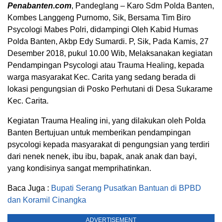
Penabanten.com
, Pandeglang – Karo Sdm Polda Banten,
Kombes Langgeng Purnomo, Sik, Bersama Tim Biro
Psycologi Mabes Polri, didampingi Oleh Kabid Humas
Polda Banten, Akbp Edy Sumardi. P, Sik, Pada Kamis, 27
Desember 2018, pukul 10.00 Wib, Melaksanakan kegiatan
Pendampingan Psycologi atau Trauma Healing, kepada
warga masyarakat Kec. Carita yang sedang berada di
lokasi pengungsian di Posko Perhutani di Desa Sukarame
Kec. Carita.
Kegiatan Trauma Healing ini, yang dilakukan oleh Polda
Banten Bertujuan untuk memberikan pendampingan
psycologi kepada masyarakat di pengungsian yang terdiri
dari nenek nenek, ibu ibu, bapak, anak anak dan bayi,
yang kondisinya sangat memprihatinkan.
Baca Juga :
Bupati Serang Pusatkan Bantuan di BPBD
dan Koramil Cinangka
ADVERTISEMENT