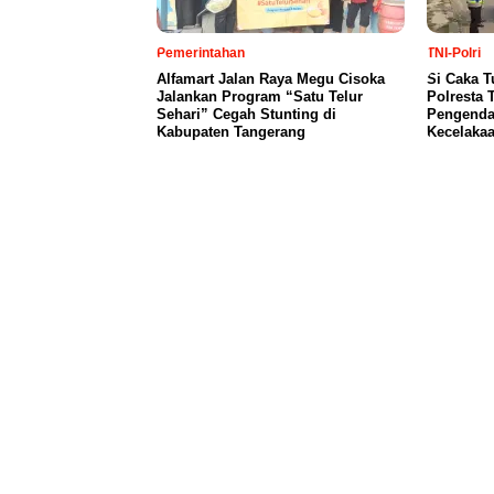
Pemerintahan
TNI-Polri
Alfamart Jalan Raya Megu Cisoka
Si Caka T
Jalankan Program “Satu Telur
Polresta 
Sehari” Cegah Stunting di
Pengendar
Kabupaten Tangerang
Kecelaka