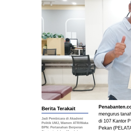
Penabanten.c
Berita Terakait
mengurus tanah
Jadi Pembicara di Akademi
di 107 Kantor 
Politik UMJ, Wamen ATR/Waka
BPN: Pertanahan Berperan
Pekan (PELATA