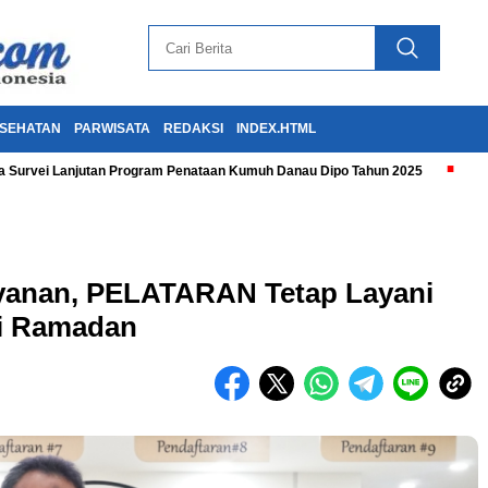
SEHATAN
PARWISATA
REDAKSI
INDEX.HTML
 Survei Lanjutan Program Penataan Kumuh Danau Dipo Tahun 2025
yanan, PELATARAN Tetap Layani
ci Ramadan