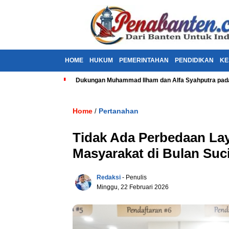
HOME
HUKUM
PEMERINTAHAN
PENDIDIKAN
KE
Dukungan Muhammad Ilham dan Alfa Syahputra pada
Home
Pertanahan
/
Tidak Ada Perbedaan La
Masyarakat di Bulan Su
Redaksi
- Penulis
Minggu, 22 Februari 2026