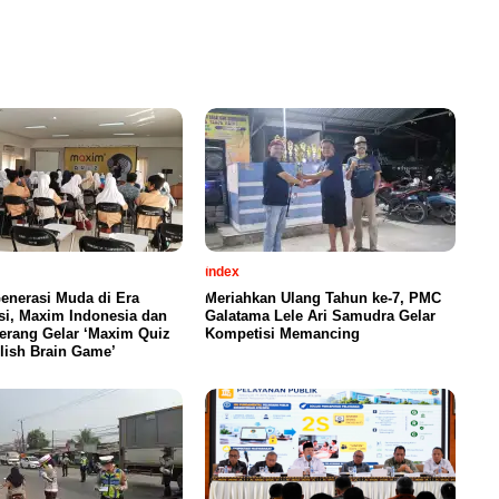
index
enerasi Muda di Era
Meriahkan Ulang Tahun ke-7, PMC
si, Maxim Indonesia dan
Galatama Lele Ari Samudra Gelar
erang Gelar ‘Maxim Quiz
Kompetisi Memancing
lish Brain Game’