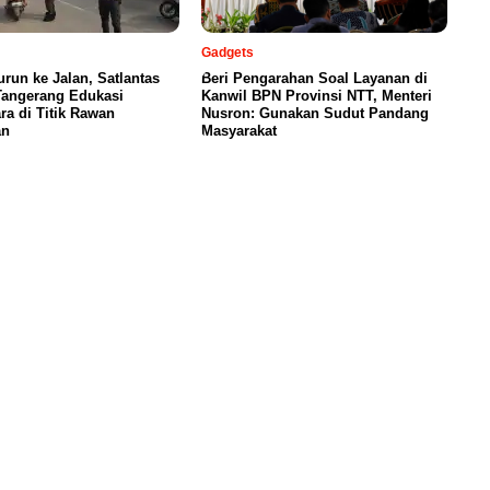
Gadgets
urun ke Jalan, Satlantas
Beri Pengarahan Soal Layanan di
Tangerang Edukasi
Kanwil BPN Provinsi NTT, Menteri
a di Titik Rawan
Nusron: Gunakan Sudut Pandang
an
Masyarakat