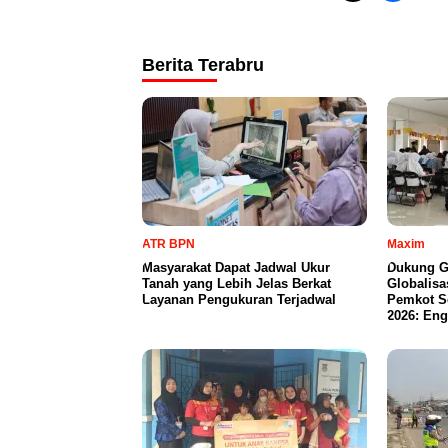
Berita Terabru
ATR BPN
Maxim
Masyarakat Dapat Jadwal Ukur
Dukung G
Tanah yang Lebih Jelas Berkat
Globalisa
Layanan Pengukuran Terjadwal
Pemkot S
2026: Eng