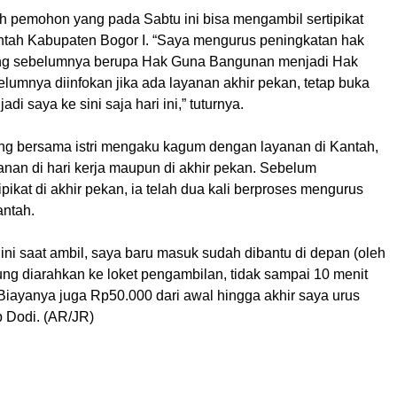
ah pemohon yang pada Sabtu ini bisa mengambil sertipikat
ntah Kabupaten Bogor I. “Saya mengurus peningkatan hak
ng sebelumnya berupa Hak Guna Bangunan menjadi Hak
elumnya diinfokan jika ada layanan akhir pekan, tetap buka
di saya ke sini saja hari ini,” tuturnya.
ng bersama istri mengaku kagum dengan layanan di Kantah,
anan di hari kerja maupun di akhir pekan. Sebelum
pikat di akhir pekan, ia telah dua kali berproses mengurus
antah.
i ini saat ambil, saya baru masuk sudah dibantu di depan (oleh
ung diarahkan ke loket pengambilan, tidak sampai 10 menit
Biayanya juga Rp50.000 dari awal hingga akhir saya urus
p Dodi. (AR/JR)