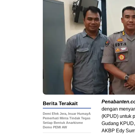
Penabanten.c
Berita Terakait
dengan menyam
Demi Efek Jera, Inuar HumayA
(KPUD) untuk p
Pemerhati Minta Tindak Tegas
Setiap Bentuk Anarkisme
Gudang KPUD, 
Demo PEMI AW
AKBP Edy Suma