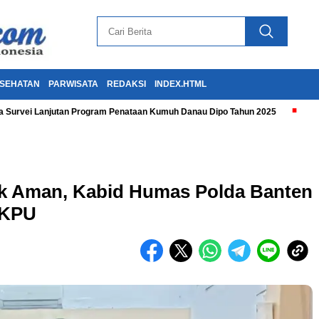
SEHATAN
PARWISATA
REDAKSI
INDEX.HTML
 Survei Lanjutan Program Penataan Kumuh Danau Dipo Tahun 2025
ik Aman, Kabid Humas Polda Banten
 KPU