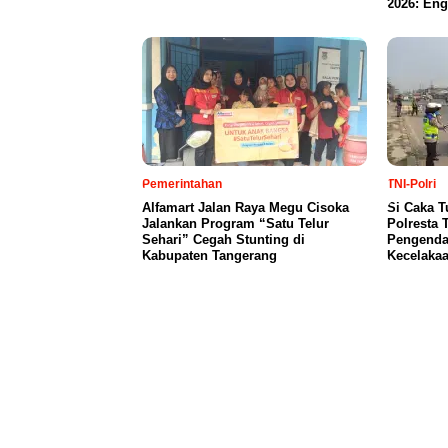
2026: Eng
Pemerintahan
TNI-Polri
Alfamart Jalan Raya Megu Cisoka
Si Caka T
Jalankan Program “Satu Telur
Polresta 
Sehari” Cegah Stunting di
Pengendar
Kabupaten Tangerang
Kecelaka