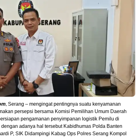
om
, Serang – mengingat pentingnya suatu kenyamanan
akan persepsi bersama Komisi Pemilihan Umum Daerah
ersiapan pengamanan penyimpanan logistik Pemilu di
dengan adanya hal tersebut Kabidhumas Polda Banten
rdi P, SIK Didampingi Kabag Ops Polres Serang Kompol