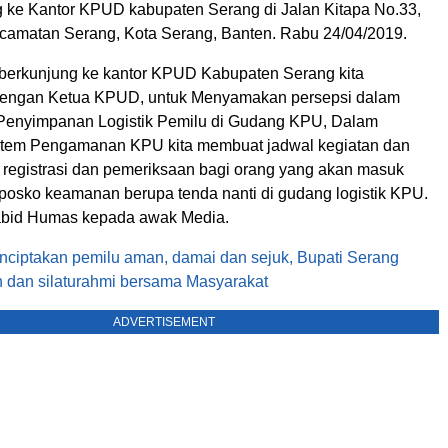
g ke Kantor KPUD kabupaten Serang di Jalan Kitapa No.33,
amatan Serang, Kota Serang, Banten. Rabu 24/04/2019.
berkunjung ke kantor KPUD Kabupaten Serang kita
 dengan Ketua KPUD, untuk Menyamakan persepsi dalam
Penyimpanan Logistik Pemilu di Gudang KPU, Dalam
tem Pengamanan KPU kita membuat jadwal kegiatan dan
 registrasi dan pemeriksaan bagi orang yang akan masuk
posko keamanan berupa tenda nanti di gudang logistik KPU.
bid Humas kepada awak Media.
nciptakan pemilu aman, damai dan sejuk, Bupati Serang
n dan silaturahmi bersama Masyarakat
ADVERTISEMENT