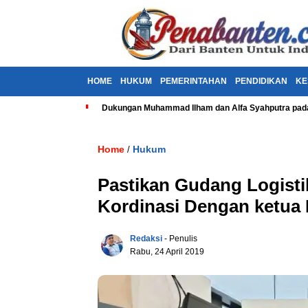
HOME
HUKUM
PEMERINTAHAN
PENDIDIKAN
KE
Dukungan Muhammad Ilham dan Alfa Syahputra pada
Home
Hukum
/
Pastikan Gudang Logist
Kordinasi Dengan ketua
Redaksi
- Penulis
Rabu, 24 April 2019