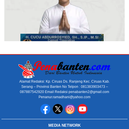
Alamat Redaksi: Kp. Ciruas Ds. Ranjeng Kec. Ciruas Kab.
Serang – Provinsi Banten No Telpon : 081383903473 –
087887542920 Email Redaksi penabanten2@gmail.com
Penanur.ramadhani@yahoo.com
MEDIA NETWORK