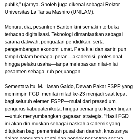
publik,” ujarnya. Sholeh juga dikenal sebagai Rektor
Universitas La Tansa Mashiro (UNILAM).
Menurut dia, pesantren Banten kini semakin terbuka
terhadap digitalisasi. Teknologi dimanfaatkan sebagai
sarana dakwah, penguatan pendidikan, serta
pengembangan ekonomi umat. Para kiai dan santri pun
tampil dalam berbagai peran—akademisi, profesional,
hingga pelaku usaha—tanpa melepaskan nilai-nilai
pesantren sebagai ruh perjuangan.
Sementara itu, M. Hasan Gaido, Dewan Pakar FSPP yang
memimpin FGD, menilai milad ke-23 menjadi saat tepat
bagi seluruh elemen FSPP—mulai dari presedium,
pengurus kabupaten/kota, hingga pemangku kepentingan
—untuk menyumbangkan gagasan strategis. “Hasil FGD
ini akan dirumuskan sebagai naskah akademik yang
ditujukan bagi pemerintah pusat dan daerah, khususnya
dalam penguatan santri dan pondok pesantren secara