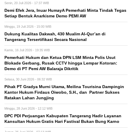
Senin, 20 Juli 2026 - 17:37 WIB
Demi Efek Jera, Inuar HumayA Pemerhati Minta Tindak Tegas
Setiap Bentuk Anarkisme Demo PEMI AW
Minggu, 19 Juli 2026 - 15:00 WIB
Dukung Kualitas Dakwah, 430 Mualim Al-Qur’an di
Tangerang Tersertifikasi Secara Nasional
Kamis, 16 Juli 2026 - 19:35 WIB
Pemerhati Hukum dan Ketua DPN LSM Minta Polis Usut
Blokade Gerbang, Rusak CCTV hingga Lempar Kotoran:
Demo di PT Pemi AW Balaraja Dikritik
Selasa, 30 Juni 2026 - 06:32 WIB
Pihak PT Gradya Murni Utama, Meilina Tourisina Dampingin
Kantor Hukum Firdaus Oiwobo, S.H., dan Partner Sukses
Ratakan Lahan Jungjing
Minggu, 28 Juni 2026 - 12:12 WIB
DPC PDI Perjuangan Kabupaten Tangerang Hadir Layanan
Kansultan Hukum Gratis Hari Fastival Bukan Bung Karno
Jumat, 26 Juni 2026 - 07:13 WIB