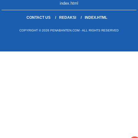
index.html
CONTACT US
REDAKSI
INDEX.HTML
COPYRIGHT © 2026 PENABANTEN.COM - ALL RIGHTS RESERVED