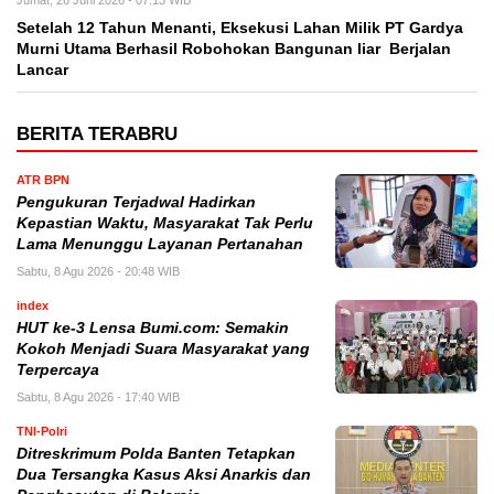
Setelah 12 Tahun Menanti, Eksekusi Lahan Milik PT Gardya
Murni Utama Berhasil Robohokan Bangunan liar Berjalan
Lancar
BERITA TERABRU
ATR BPN
Pengukuran Terjadwal Hadirkan
Kepastian Waktu, Masyarakat Tak Perlu
Lama Menunggu Layanan Pertanahan
Sabtu, 8 Agu 2026 - 20:48 WIB
index
HUT ke-3 Lensa Bumi.com: Semakin
Kokoh Menjadi Suara Masyarakat yang
Terpercaya
Sabtu, 8 Agu 2026 - 17:40 WIB
TNI-Polri
Ditreskrimum Polda Banten Tetapkan
Dua Tersangka Kasus Aksi Anarkis dan