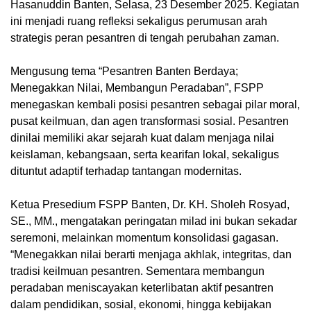
Hasanuddin Banten, Selasa, 23 Desember 2025. Kegiatan
ini menjadi ruang refleksi sekaligus perumusan arah
strategis peran pesantren di tengah perubahan zaman.
Mengusung tema “Pesantren Banten Berdaya;
Menegakkan Nilai, Membangun Peradaban”, FSPP
menegaskan kembali posisi pesantren sebagai pilar moral,
pusat keilmuan, dan agen transformasi sosial. Pesantren
dinilai memiliki akar sejarah kuat dalam menjaga nilai
keislaman, kebangsaan, serta kearifan lokal, sekaligus
dituntut adaptif terhadap tantangan modernitas.
Ketua Presedium FSPP Banten, Dr. KH. Sholeh Rosyad,
SE., MM., mengatakan peringatan milad ini bukan sekadar
seremoni, melainkan momentum konsolidasi gagasan.
“Menegakkan nilai berarti menjaga akhlak, integritas, dan
tradisi keilmuan pesantren. Sementara membangun
peradaban meniscayakan keterlibatan aktif pesantren
dalam pendidikan, sosial, ekonomi, hingga kebijakan