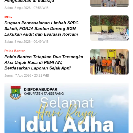
Penghasutan di Balaraja
Sabtu, 8 Agu 2026 - 07:53 WIB
MBG
Dugaan Permasalahan Limbah SPPG
Saketi, FORJA Banten Dorong BGN
Lakukan Audit dan Evaluasi Korcam
Sabtu, 8 Agu 2026 - 00:49 WIB
Polda Banten
Polda Banten Tetapkan Dua Tersangka
Aksi Unjuk Rasa di PEMI AW,
Berdasarkan Laporan Sejak April
Jumat, 7 Agu 2026 - 23:21 WIB