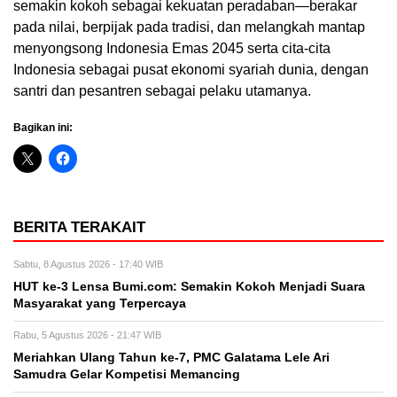
semakin kokoh sebagai kekuatan peradaban—berakar
pada nilai, berpijak pada tradisi, dan melangkah mantap
menyongsong Indonesia Emas 2045 serta cita-cita
Indonesia sebagai pusat ekonomi syariah dunia, dengan
santri dan pesantren sebagai pelaku utamanya.
Bagikan ini:
BERITA TERAKAIT
Sabtu, 8 Agustus 2026 - 17:40 WIB
HUT ke-3 Lensa Bumi.com: Semakin Kokoh Menjadi Suara
Masyarakat yang Terpercaya
Rabu, 5 Agustus 2026 - 21:47 WIB
Meriahkan Ulang Tahun ke-7, PMC Galatama Lele Ari
Samudra Gelar Kompetisi Memancing