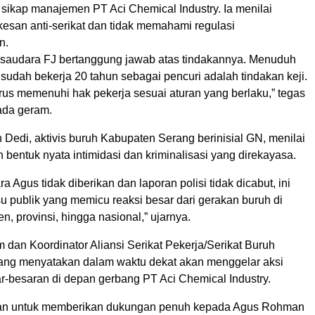
ikap manajemen PT Aci Chemical Industry. Ia menilai
kesan anti-serikat dan tidak memahami regulasi
n.
saudara FJ bertanggung jawab atas tindakannya. Menuduh
sudah bekerja 20 tahun sebagai pencuri adalah tindakan keji.
us memenuhi hak pekerja sesuai aturan yang berlaku,” tegas
ada geram.
Dedi, aktivis buruh Kabupaten Serang berinisial GN, menilai
h bentuk nyata intimidasi dan kriminalisasi yang direkayasa.
a Agus tidak diberikan dan laporan polisi tidak dicabut, ini
u publik yang memicu reaksi besar dari gerakan buruh di
en, provinsi, hingga nasional,” ujarnya.
 dan Koordinator Aliansi Serikat Pekerja/Serikat Buruh
ng menyatakan dalam waktu dekat akan menggelar aksi
ar-besaran di depan gerbang PT Aci Chemical Industry.
juan untuk memberikan dukungan penuh kepada Agus Rohman