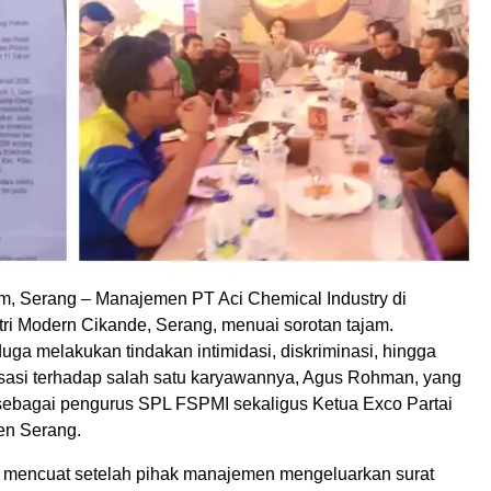
, Serang – Manajemen PT Aci Chemical Industry di
ri Modern Cikande, Serang, menuai sorotan tajam.
ga melakukan tindakan intimidasi, diskriminasi, hingga
isasi terhadap salah satu karyawannya, Agus Rohman, yang
sebagai pengurus SPL FSPMI sekaligus Ketua Exco Partai
en Serang.
ni mencuat setelah pihak manajemen mengeluarkan surat