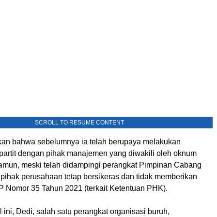
SCROLL TO RESUME CONTENT
kan bahwa sebelumnya ia telah berupaya melakukan
partit dengan pihak manajemen yang diwakili oleh oknum
 Namun, meski telah didampingi perangkat Pimpinan Cabang
, pihak perusahaan tetap bersikeras dan tidak memberikan
PP Nomor 35 Tahun 2021 (terkait Ketentuan PHK).
ini, Dedi, salah satu perangkat organisasi buruh,