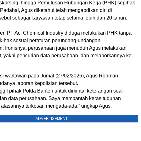
n, skorsing, hingga Pemutusan Hubungan Kerja (PHK) sepihak
Padahal, Agus diketahui telah mengabdikan diri di
ebut sebagai karyawan tetap selama lebih dari 20 tahun.
n PT Aci Chemical Industry diduga melakukan PHK tanpa
k-hak sesuai peraturan perundang-undangan
n. Ironisnya, perusahaan juga menuduh Agus melakukan
t, yakni pencurian data perusahaan, dan melaporkannya ke
asi wartawan pada Jumat (27/02/2026), Agus Rohman
anya laporan kepolisian tersebut.
ggil pihak Polda Banten untuk dimintai keterangan soal
ian data perusahaan. Saya membantah keras tuduhan
a alasannya terkesan mengada-ada,” ungkap Agus.
ADVERTISEMENT