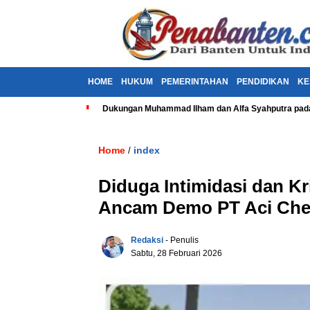
HOME
HUKUM
PEMERINTAHAN
PENDIDIKAN
KE
Dukungan Muhammad Ilham dan Alfa Syahputra pada
Home
index
/
Diduga Intimidasi dan Kr
Ancam Demo PT Aci Chem
Redaksi
- Penulis
Sabtu, 28 Februari 2026