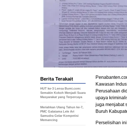
Penabanten.com
Berita Terakait
Kawasan Indust
HUT ke-3 Lensa Bumi.com:
Perusahaan didu
Semakin Kokoh Menjadi Suara
Masyarakat yang Terpercaya
upaya kriminal
juga menjabat 
Meriahkan Ulang Tahun ke-7,
Buruh Kabupat
PMC Galatama Lele Ari
Samudra Gelar Kompetisi
Memancing
Perselisihan i