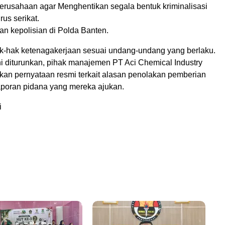
erusahaan agar Menghentikan segala bentuk kriminalisasi
us serikat.
an kepolisian di Polda Banten.
-hak ketenagakerjaan sesuai undang-undang yang berlaku.
ni diturunkan, pihak manajemen PT Aci Chemical Industry
an pernyataan resmi terkait alasan penolakan pemberian
poran pidana yang mereka ajukan.
i