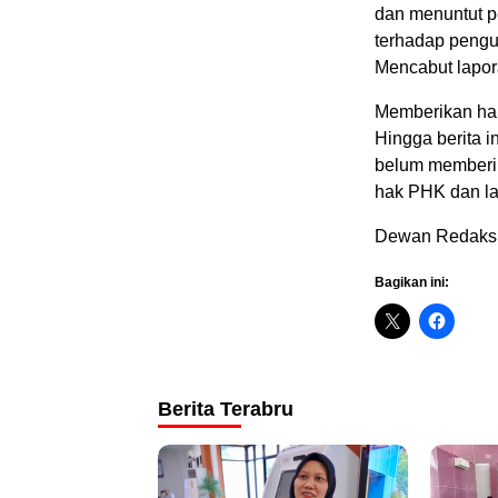
dan menuntut p
terhadap pengur
Mencabut lapor
Memberikan hak
Hingga berita i
belum memberik
hak PHK dan la
Dewan Redaks
Bagikan ini:
Berita Terabru