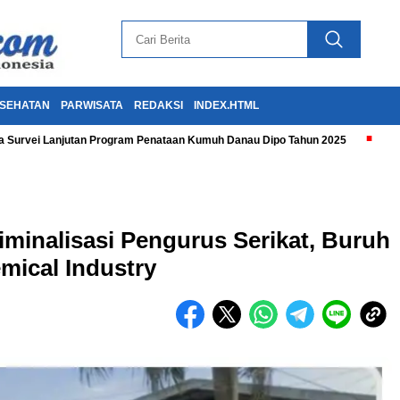
SEHATAN
PARWISATA
REDAKSI
INDEX.HTML
 Survei Lanjutan Program Penataan Kumuh Danau Dipo Tahun 2025
iminalisasi Pengurus Serikat, Buruh
ical Industry