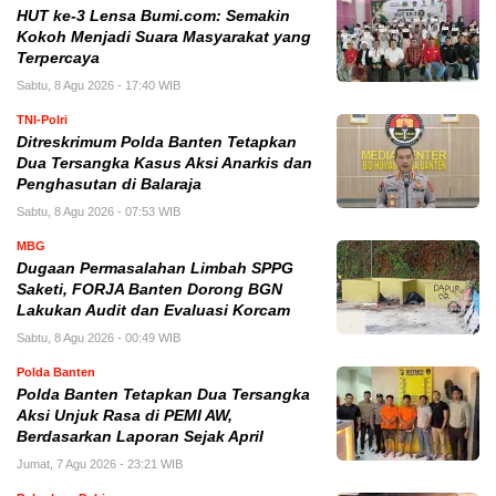
HUT ke-3 Lensa Bumi.com: Semakin
Kokoh Menjadi Suara Masyarakat yang
Terpercaya
Sabtu, 8 Agu 2026 - 17:40 WIB
TNI-Polri
Ditreskrimum Polda Banten Tetapkan
Dua Tersangka Kasus Aksi Anarkis dan
Penghasutan di Balaraja
Sabtu, 8 Agu 2026 - 07:53 WIB
MBG
Dugaan Permasalahan Limbah SPPG
Saketi, FORJA Banten Dorong BGN
Lakukan Audit dan Evaluasi Korcam
Sabtu, 8 Agu 2026 - 00:49 WIB
Polda Banten
Polda Banten Tetapkan Dua Tersangka
Aksi Unjuk Rasa di PEMI AW,
Berdasarkan Laporan Sejak April
Jumat, 7 Agu 2026 - 23:21 WIB