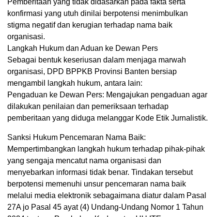
Pemberitaan yang tidak didasarkan pada fakta serta
konfirmasi yang utuh dinilai berpotensi menimbulkan
stigma negatif dan kerugian terhadap nama baik
organisasi.
Langkah Hukum dan Aduan ke Dewan Pers
Sebagai bentuk keseriusan dalam menjaga marwah
organisasi, DPD BPPKB Provinsi Banten bersiap
mengambil langkah hukum, antara lain:
Pengaduan ke Dewan Pers: Mengajukan pengaduan agar
dilakukan penilaian dan pemeriksaan terhadap
pemberitaan yang diduga melanggar Kode Etik Jurnalistik.
Sanksi Hukum Pencemaran Nama Baik:
Mempertimbangkan langkah hukum terhadap pihak-pihak
yang sengaja mencatut nama organisasi dan
menyebarkan informasi tidak benar. Tindakan tersebut
berpotensi memenuhi unsur pencemaran nama baik
melalui media elektronik sebagaimana diatur dalam Pasal
27A jo Pasal 45 ayat (4) Undang-Undang Nomor 1 Tahun