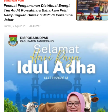
Baharkam Polri
Perkuat Pengamanan Distribusi Energi,
Tim Audit Korsabhara Baharkam Polri
Rampungkan Bintek “SMP” di Pertamina
Jabar
Jumat, 7 Agu 2026 - 20:43 WIB