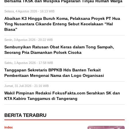
Bersama TKSK dan Muspika Pagelaran Tinjau Rumah Warga
Selasa, 4 Agustus 2026 - 16:13 WIB
Abaikan K3 Hingga Buruh Koma, Pelaksana Proyek PT Hua
Ying Nusantara Cikande Enteng Sebut Kecelakaan “Hal
Biasa”
Senin, 3 Agustus 2026 - 20:22 WIB
Sembunyikan Ratusan Obat Keras dalam Tong Sampah,
Seorang Pria Diamankan Polsek Cisoka
Sabtu, 1 Agustus 2026 - 17:58 WIB
Tanggapan Sekretaris BPPKB Hds Banten Terkait
Pemberitaan Mengenai Nama dan Logo Organisasi
Jumat, 31 Juli 2026 - 21:16 WIB
Wakil Pimpinan Redaksi FokusFakta.com Serahkan SK dan
KTA Kabiro Tanggamus di Tangerang
BERITA TERABRU
index