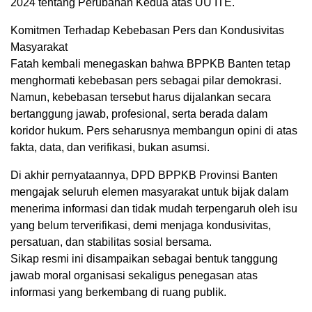
2024 tentang Perubahan Kedua atas UU ITE.
Komitmen Terhadap Kebebasan Pers dan Kondusivitas
Masyarakat
Fatah kembali menegaskan bahwa BPPKB Banten tetap
menghormati kebebasan pers sebagai pilar demokrasi.
Namun, kebebasan tersebut harus dijalankan secara
bertanggung jawab, profesional, serta berada dalam
koridor hukum. Pers seharusnya membangun opini di atas
fakta, data, dan verifikasi, bukan asumsi.
Di akhir pernyataannya, DPD BPPKB Provinsi Banten
mengajak seluruh elemen masyarakat untuk bijak dalam
menerima informasi dan tidak mudah terpengaruh oleh isu
yang belum terverifikasi, demi menjaga kondusivitas,
persatuan, dan stabilitas sosial bersama.
Sikap resmi ini disampaikan sebagai bentuk tanggung
jawab moral organisasi sekaligus penegasan atas
informasi yang berkembang di ruang publik.