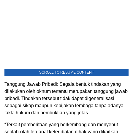
SCROLL TO RESUME CONTENT
Tanggung Jawab Pribadi: Segala bentuk tindakan yang
dilakukan oleh oknum tertentu merupakan tanggung jawab
pribadi. Tindakan tersebut tidak dapat digeneralisasi
sebagai sikap maupun kebijakan lembaga tanpa adanya
fakta hukum dan pembuktian yang jelas.
“Terkait pemberitaan yang berkembang dan menyebut
seolah-olah terdapat keterlibatan pihak yang dikaitkan