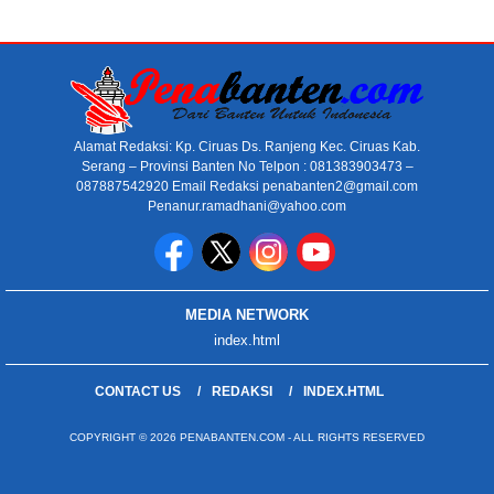
Alamat Redaksi: Kp. Ciruas Ds. Ranjeng Kec. Ciruas Kab.
Serang – Provinsi Banten No Telpon : 081383903473 –
087887542920 Email Redaksi penabanten2@gmail.com
Penanur.ramadhani@yahoo.com
MEDIA NETWORK
index.html
CONTACT US
REDAKSI
INDEX.HTML
COPYRIGHT © 2026 PENABANTEN.COM - ALL RIGHTS RESERVED