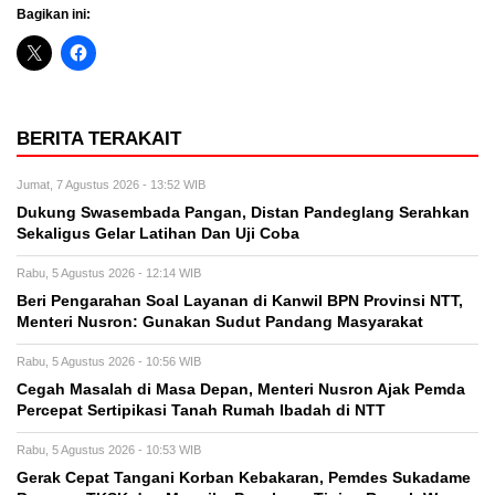
Bagikan ini:
BERITA TERAKAIT
Jumat, 7 Agustus 2026 - 13:52 WIB
Dukung Swasembada Pangan, Distan Pandeglang Serahkan
Sekaligus Gelar Latihan Dan Uji Coba
Rabu, 5 Agustus 2026 - 12:14 WIB
Beri Pengarahan Soal Layanan di Kanwil BPN Provinsi NTT,
Menteri Nusron: Gunakan Sudut Pandang Masyarakat
Rabu, 5 Agustus 2026 - 10:56 WIB
Cegah Masalah di Masa Depan, Menteri Nusron Ajak Pemda
Percepat Sertipikasi Tanah Rumah Ibadah di NTT
Rabu, 5 Agustus 2026 - 10:53 WIB
Gerak Cepat Tangani Korban Kebakaran, Pemdes Sukadame