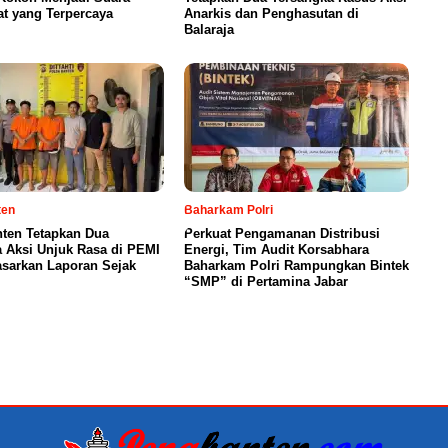
t yang Terpercaya
Anarkis dan Penghasutan di
Balaraja
ten
Baharkam Polri
nten Tetapkan Dua
Perkuat Pengamanan Distribusi
 Aksi Unjuk Rasa di PEMI
Energi, Tim Audit Korsabhara
asarkan Laporan Sejak
Baharkam Polri Rampungkan Bintek
“SMP” di Pertamina Jabar