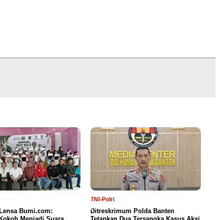
TNI-Polri
 Lensa Bumi.com:
Ditreskrimum Polda Banten
Kokoh Menjadi Suara
Tetapkan Dua Tersangka Kasus Aksi