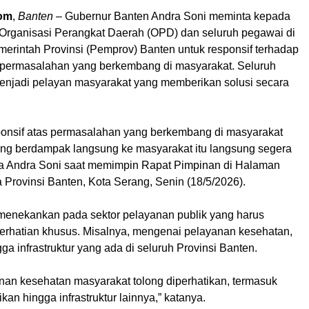
om
,
Banten
– Gubernur Banten Andra Soni meminta kepada
 Organisasi Perangkat Daerah (OPD) dan seluruh pegawai di
erintah Provinsi (Pemprov) Banten untuk responsif terhadap
permasalahan yang berkembang di masyarakat. Seluruh
menjadi pelayan masyarakat yang memberikan solusi secara
sponsif atas permasalahan yang berkembang di masyarakat
ng berdampak langsung ke masyarakat itu langsung segera
ata Andra Soni saat memimpin Rapat Pimpinan di Halaman
Provinsi Banten, Kota Serang, Senin (18/5/2026).
menekankan pada sektor pelayanan publik yang harus
rhatian khusus. Misalnya, mengenai pelayanan kesehatan,
ga infrastruktur yang ada di seluruh Provinsi Banten.
nan kesehatan masyarakat tolong diperhatikan, termasuk
kan hingga infrastruktur lainnya,” katanya.