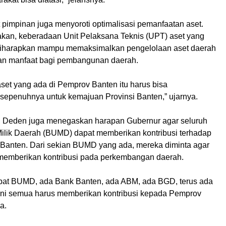
at pimpinan juga menyoroti optimalisasi pemanfaatan aset.
an, keberadaan Unit Pelaksana Teknis (UPT) aset yang
diharapkan mampu memaksimalkan pengelolaan aset daerah
an manfaat bagi pembangunan daerah.
set yang ada di Pemprov Banten itu harus bisa
sepenuhnya untuk kemajuan Provinsi Banten,” ujarnya.
u, Deden juga menegaskan harapan Gubernur agar seluruh
lik Daerah (BUMD) dapat memberikan kontribusi terhadap
Banten. Dari sekian BUMD yang ada, mereka diminta agar
memberikan kontribusi pada perkembangan daerah.
pat BUMD, ada Bank Banten, ada ABM, ada BGD, terus ada
ini semua harus memberikan kontribusi kepada Pemprov
a.