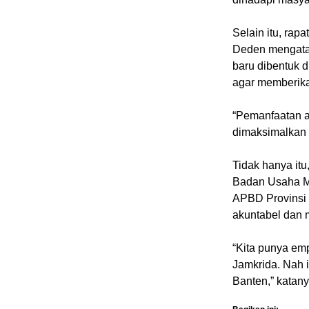
Selain itu, rap
Deden mengatak
baru dibentuk 
agar memberik
“Pemanfaatan a
dimaksimalkan 
Tidak hanya it
Badan Usaha Mi
APBD Provinsi 
akuntabel dan 
“Kita punya em
Jamkrida. Nah 
Banten,” katany