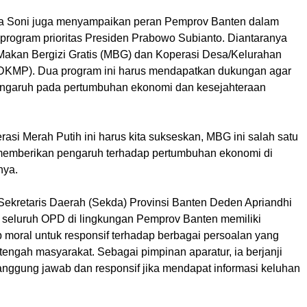
dra Soni juga menyampaikan peran Pemprov Banten dalam
rogram prioritas Presiden Prabowo Subianto. Diantaranya
 Makan Bergizi Gratis (MBG) dan Koperasi Desa/Kelurahan
DKMP). Dua program ini harus mendapatkan dukungan agar
ngaruh pada pertumbuhan ekonomi dan kesejahteraan
si Merah Putih ini harus kita sukseskan, MBG ini salah satu
memberikan pengaruh terhadap pertumbuhan ekonomi di
nya.
 Sekretaris Daerah (Sekda) Provinsi Banten Deden Apriandhi
seluruh OPD di lingkungan Pemprov Banten memiliki
 moral untuk responsif terhadap berbagai persoalan yang
engah masyarakat. Sebagai pimpinan aparatur, ia berjanji
tanggung jawab dan responsif jika mendapat informasi keluhan