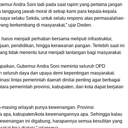
ernur Andra Soni tadi pada saat rapim yang pertama jangan
 tanggung jawab moral di setiap kami para kepala-kepala
saya selaku Sekda, untuk selalu respons atas permasalahan-
ang berkembang di masyarakat,” ujar Deden.
harus menjadi perhatian bersama meliputi infrastruktur,
aan, pendidikan, hingga kerawanan pangan. Terlebih saat ini
ang tidak menentu turut menjadi tantangan bagi masyarakat.
aikan, Gubernur Andra Soni meminta seluruh OPD
 seluruh daya dan upaya demi kepentingan masyarakat.
dinasi lintas pemerintah daerah dinilai penting agar berbagai
ara pemerintah provinsi, kabupaten, dan kota dapat berjalan
-masing wilayah punya kewenangan. Provinsi
 apa, kabupaten/kota kewenangannya apa. Sehingga kalau
kewenangan ini digabung, harapannya semua kesulitan yang
akat bisa diatasi,” jelansnya.