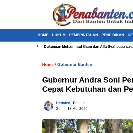
HOME
HUKUM
PEMERINTAHAN
PENDIDIKAN
KE
Dukungan Muhammad Ilham dan Alfa Syahputra pada
Home
Gubernur Banten
/
Gubernur Andra Soni Pe
Cepat Kebutuhan dan Pe
Redaksi
- Penulis
Senin, 18 Mei 2026