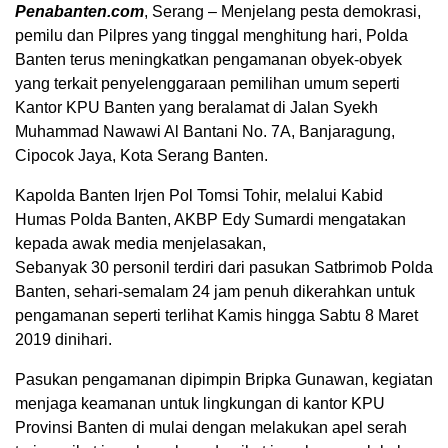
Penabanten.com
, Serang – Menjelang pesta demokrasi,
pemilu dan Pilpres yang tinggal menghitung hari, Polda
Banten terus meningkatkan pengamanan obyek-obyek
yang terkait penyelenggaraan pemilihan umum seperti
Kantor KPU Banten yang beralamat di Jalan Syekh
Muhammad Nawawi Al Bantani No. 7A, Banjaragung,
Cipocok Jaya, Kota Serang Banten.
Kapolda Banten Irjen Pol Tomsi Tohir, melalui Kabid
Humas Polda Banten, AKBP Edy Sumardi mengatakan
kepada awak media menjelasakan,
Sebanyak 30 personil terdiri dari pasukan Satbrimob Polda
Banten, sehari-semalam 24 jam penuh dikerahkan untuk
pengamanan seperti terlihat Kamis hingga Sabtu 8 Maret
2019 dinihari.
Pasukan pengamanan dipimpin Bripka Gunawan, kegiatan
menjaga keamanan untuk lingkungan di kantor KPU
Provinsi Banten di mulai dengan melakukan apel serah