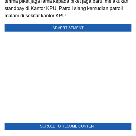
terima piket jaga lama kepada piket jaga baru, melakukan
standbay di Kantor KPU, Patroli siang kemudian patroli
malam di sekitar kantor KPU.
ADVERTISEMENT
SCROLL TO RESUME CONTENT