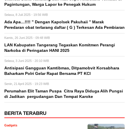
Pagintungan, Warga Lapor ke Penegak Hukum
Selasa, 8 Juli 2025 - 19:56 WIB
Ada Apa…!!!! ” Dengan Kapolsek Pakuhaii ” Marak
Peredaran obat terlarang daftar ( G ) Terkesan Ada Pembiaran
Kamis, 26 Juni 2025 - 09:48 WIB
LAN Kabupaten Tangerang Tegaskan Komitmen Perangi
Narkoba di Peringatan HANI 2025
Selasa, 3 Juni 2025 - 20:10 WIB
Antisipasi Gangguan Kamtibmas, Ditpamobvit Korsabhara
Baharkam Polri Gelar Rapat Bersama PT KCI
Senin, 21 April 2025 - 19:23 WIB
Perumahan Elit Taman Puspa Citra Raya Diduga Alih Pungsi
di Jadikan pergudangan Dan Tempat Karoke
BERITA TERABRU
Gadgets