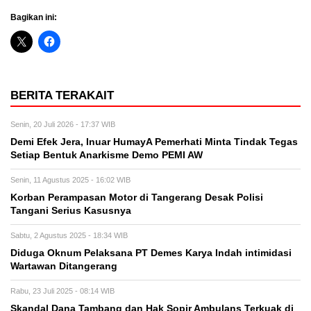
Bagikan ini:
BERITA TERAKAIT
Senin, 20 Juli 2026 - 17:37 WIB
Demi Efek Jera, Inuar HumayA Pemerhati Minta Tindak Tegas
Setiap Bentuk Anarkisme Demo PEMI AW
Senin, 11 Agustus 2025 - 16:02 WIB
Korban Perampasan Motor di Tangerang Desak Polisi
Tangani Serius Kasusnya
Sabtu, 2 Agustus 2025 - 18:34 WIB
Diduga Oknum Pelaksana PT Demes Karya Indah intimidasi
Wartawan Ditangerang
Rabu, 23 Juli 2025 - 08:14 WIB
Skandal Dana Tambang dan Hak Sopir Ambulans Terkuak di