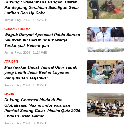
Dukung Swasembada Pangan, Distan
Pandeglang Serahkan Sekaligus Gelar
Latihan Dan Uji Coba
Jumat, 7 Agu 2026 - 13:52 WIB
Gubernur Banten
Wagub Dimyati Apresiasi Polda Banten
Salurkan Air Bersih untuk Warga
Terdampak Kekeringan
Jumat, 7 Agu 2026 - 11:14 WIB
ATR BPN
Masyarakat Dapat Jadwal Ukur Tanah
yang Lebih Jelas Berkat Layanan
Pengukuran Terjadwal
Kamis, 6 Agu 2026 - 16:00 WIB
Maxim
Dukung Generasi Muda di Era
Globalisasi, Maxim Indonesia dan
Pemkot Serang Gelar ‘Maxim Quiz 2026:
English Brain Game’
Kamis, 6 Agu 2026 - 09:03 WIB