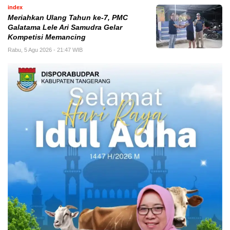
index
Meriahkan Ulang Tahun ke-7, PMC
Galatama Lele Ari Samudra Gelar
Kompetisi Memancing
Rabu, 5 Agu 2026 - 21:47 WIB