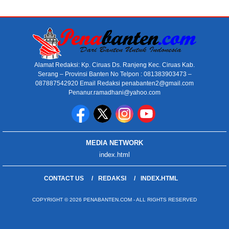
Alamat Redaksi: Kp. Ciruas Ds. Ranjeng Kec. Ciruas Kab.
Serang – Provinsi Banten No Telpon : 081383903473 –
087887542920 Email Redaksi penabanten2@gmail.com
Penanur.ramadhani@yahoo.com
MEDIA NETWORK
index.html
CONTACT US
REDAKSI
INDEX.HTML
COPYRIGHT © 2026 PENABANTEN.COM - ALL RIGHTS RESERVED