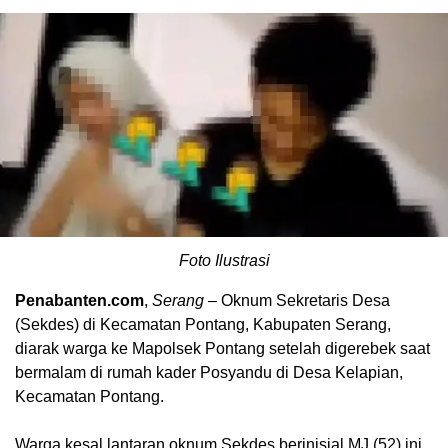
Foto Ilustrasi
Penabanten.com
,
Serang
– Oknum Sekretaris Desa
(Sekdes) di Kecamatan Pontang, Kabupaten Serang,
diarak warga ke Mapolsek Pontang setelah digerebek saat
bermalam di rumah kader Posyandu di Desa Kelapian,
Kecamatan Pontang.
Warga kesal lantaran oknum Sekdes berinisial MJ (52) ini