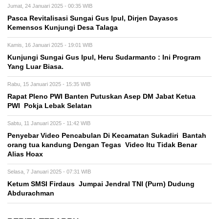
Jumat, 24 Januari 2025 - 00:35 WIB
Pasca Revitalisasi Sungai Gus Ipul, Dirjen Dayasos
Kemensos Kunjungi Desa Talaga
Kamis, 16 Januari 2025 - 19:01 WIB
Kunjungi Sungai Gus Ipul, Heru Sudarmanto : Ini Program
Yang Luar Biasa.
Rabu, 15 Januari 2025 - 15:35 WIB
Rapat Pleno PWI Banten Putuskan Asep DM Jabat Ketua
PWI Pokja Lebak Selatan
Sabtu, 11 Januari 2025 - 11:42 WIB
Penyebar Video Pencabulan Di Kecamatan Sukadiri Bantah
orang tua kandung Dengan Tegas Video Itu Tidak Benar
Alias Hoax
Selasa, 7 Januari 2025 - 07:31 WIB
Ketum SMSI Firdaus Jumpai Jendral TNI (Purn) Dudung
Abdurachman