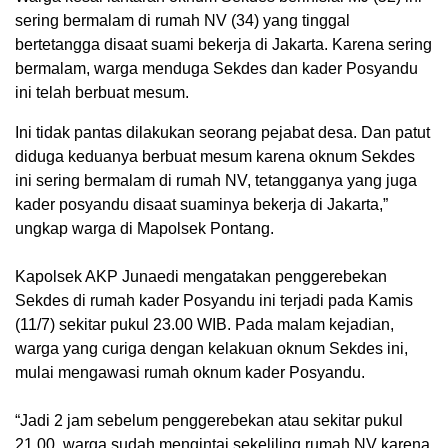
sering bermalam di rumah NV (34) yang tinggal
bertetangga disaat suami bekerja di Jakarta. Karena sering
bermalam, warga menduga Sekdes dan kader Posyandu
ini telah berbuat mesum.
Ini tidak pantas dilakukan seorang pejabat desa. Dan patut
diduga keduanya berbuat mesum karena oknum Sekdes
ini sering bermalam di rumah NV, tetangganya yang juga
kader posyandu disaat suaminya bekerja di Jakarta,”
ungkap warga di Mapolsek Pontang.
Kapolsek AKP Junaedi mengatakan penggerebekan
Sekdes di rumah kader Posyandu ini terjadi pada Kamis
(11/7) sekitar pukul 23.00 WIB. Pada malam kejadian,
warga yang curiga dengan kelakuan oknum Sekdes ini,
mulai mengawasi rumah oknum kader Posyandu.
“Jadi 2 jam sebelum penggerebekan atau sekitar pukul
21.00, warga sudah mengintai sekeliling rumah NV karena