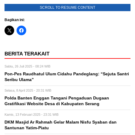
SCROLL TO RESUME CONTENT
Bagikan ini:
BERITA TERAKAIT
Sabtu, 26 Juli 2025 - 08:24 WIB
Pon-Pes Raudhatul Ulum Cidahu Pandeglang: “Sejuta Santri
Seribu Ulama”
Selasa, 8 April 2025 - 20:31 WIB
Polda Banten Enggan Tangani Pengaduan Dugaan
Gratifikasi Website Desa di Kabupaten Serang
Kamis, 13 Februari 2025 - 23:31 WIB
DKM Masjid Ar Rahmah Gelar Malam Nisfu Syaban dan
Santunan Yatim-Piatu