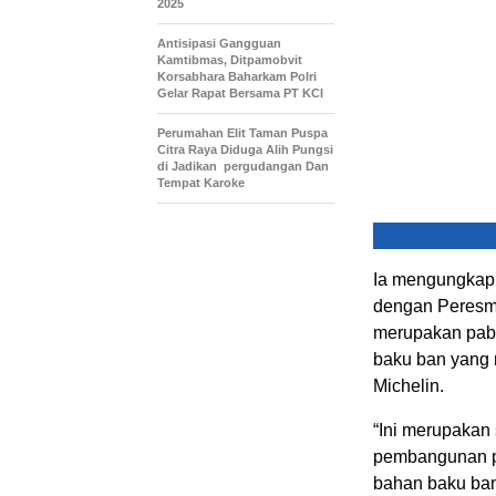
2025
Antisipasi Gangguan
Kamtibmas, Ditpamobvit
Korsabhara Baharkam Polri
Gelar Rapat Bersama PT KCI
Perumahan Elit Taman Puspa
Citra Raya Diduga Alih Pungsi
di Jadikan pergudangan Dan
Tempat Karoke
Ia mengungkap
dengan Peresmi
merupakan pabr
baku ban yang 
Michelin.
“Ini merupakan
pembangunan p
bahan baku ban