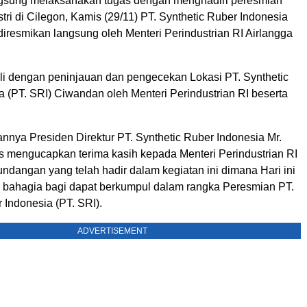
ngsung melaksanakan tugas dengan menghadiri peresmian
stri di Cilegon, Kamis (29/11) PT. Synthetic Ruber Indonesia
diresmikan langsung oleh Menteri Perindustrian RI Airlangga
li dengan peninjauan dan pengecekan Lokasi PT. Synthetic
 (PT. SRI) Ciwandan oleh Menteri Perindustrian RI beserta
nya Presiden Direktur PT. Synthetic Ruber Indonesia Mr.
s mengucapkan terima kasih kepada Menteri Perindustrian RI
ndangan yang telah hadir dalam kegiatan ini dimana Hari ini
 bahagia bagi dapat berkumpul dalam rangka Peresmian PT.
 Indonesia (PT. SRI).
ADVERTISEMENT