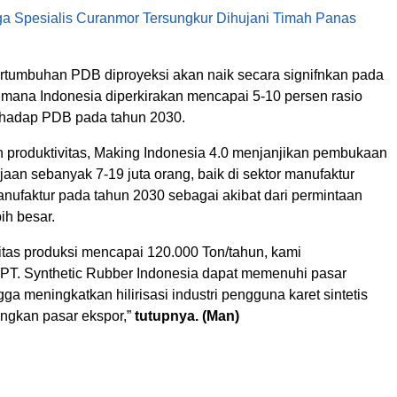
ga Spesialis Curanmor Tersungkur Dihujani Timah Panas
ertumbuhan PDB diproyeksi akan naik secara signifnkan pada
i mana Indonesia diperkirakan mencapai 5-10 persen rasio
erhadap PDB pada tahun 2030.
n produktivitas, Making Indonesia 4.0 menjanjikan pembukaan
aan sebanyak 7-19 juta orang, baik di sektor manufaktur
ufaktur pada tahun 2030 sebagai akibat dari permintaan
ih besar.
tas produksi mencapai 120.000 Ton/tahun, kami
T. Synthetic Rubber Indonesia dapat memenuhi pasar
ga meningkatkan hilirisasi industri pengguna karet sintetis
gkan pasar ekspor,”
tutupnya. (Man)