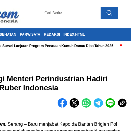
SEHATAN
PARWISATA
REDAKSI
INDEX.HTML
 Survei Lanjutan Program Penataan Kumuh Danau Dipo Tahun 2025
 Menteri Perindustrian Hadiri
 Ruber Indonesia
om,
Serang – Baru menjabat Kapolda Banten Brigjen Pol