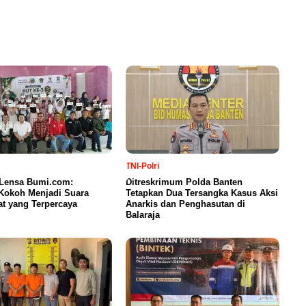
TNI-Polri
 Lensa Bumi.com:
Ditreskrimum Polda Banten
Kokoh Menjadi Suara
Tetapkan Dua Tersangka Kasus Aksi
t yang Terpercaya
Anarkis dan Penghasutan di
Balaraja