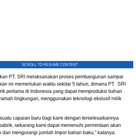
SCROLL TO RESUME CONTENT
kan PT. SRI melaksanakan proses pembangunan sampai
an ini memerlukan waktu sekitar 5 tahun, dimana PT. SRI
ik pertama di Indonesia yang dapat memproduksi bahan
ramah lingkungan, menggunakan teknologi ekslusif milik
 suatu capaian baru bagi kami dengan terselesaikannya
abrik, sekarang kami dapat memenuhi permintaan akan
 dan mengurangi jumlah Impor bahan baku,” katanya.