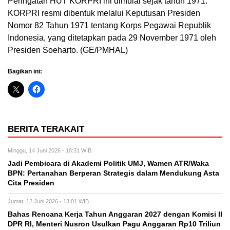
Peringatan HUT KORPRI ini dimulai sejak tahun 1971.
KORPRI resmi dibentuk melalui Keputusan Presiden
Nomor 82 Tahun 1971 tentang Korps Pegawai Republik
Indonesia, yang ditetapkan pada 29 November 1971 oleh
Presiden Soeharto. (GE/PMHAL)
Bagikan ini:
BERITA TERAKAIT
Minggu, 14 Juni 2026 - 18:31 WIB
Jadi Pembicara di Akademi Politik UMJ, Wamen ATR/Waka
BPN: Pertanahan Berperan Strategis dalam Mendukung Asta
Cita Presiden
Jumat, 12 Juni 2026 - 13:01 WIB
Bahas Rencana Kerja Tahun Anggaran 2027 dengan Komisi II
DPR RI, Menteri Nusron Usulkan Pagu Anggaran Rp10 Triliun