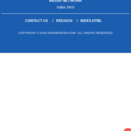
MEDIA NETWORK
index.html
CONTACT US
REDAKSI
INDEX.HTML
COPYRIGHT © 2026 PENABANTEN.COM - ALL RIGHTS RESERVED