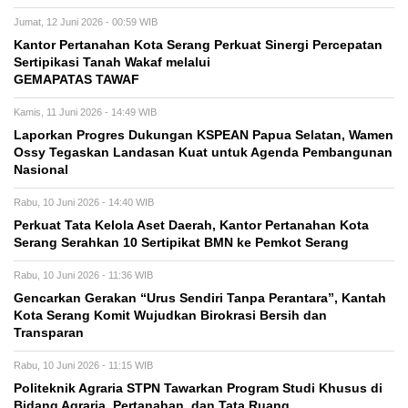
Jumat, 12 Juni 2026 - 00:59 WIB
Kantor Pertanahan Kota Serang Perkuat Sinergi Percepatan
Sertipikasi Tanah Wakaf melalui
GEMAPATAS TAWAF
Kamis, 11 Juni 2026 - 14:49 WIB
Laporkan Progres Dukungan KSPEAN Papua Selatan, Wamen
Ossy Tegaskan Landasan Kuat untuk Agenda Pembangunan
Nasional
Rabu, 10 Juni 2026 - 14:40 WIB
Perkuat Tata Kelola Aset Daerah, Kantor Pertanahan Kota
Serang Serahkan 10 Sertipikat BMN ke Pemkot Serang
Rabu, 10 Juni 2026 - 11:36 WIB
Gencarkan Gerakan “Urus Sendiri Tanpa Perantara”, Kantah
Kota Serang Komit Wujudkan Birokrasi Bersih dan
Transparan
Rabu, 10 Juni 2026 - 11:15 WIB
Politeknik Agraria STPN Tawarkan Program Studi Khusus di
Bidang Agraria, Pertanahan, dan Tata Ruang