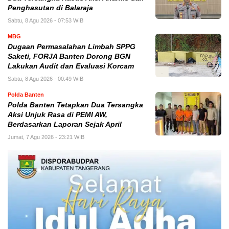
Penghasutan di Balaraja
Sabtu, 8 Agu 2026 - 07:53 WIB
MBG
Dugaan Permasalahan Limbah SPPG
Saketi, FORJA Banten Dorong BGN
Lakukan Audit dan Evaluasi Korcam
Sabtu, 8 Agu 2026 - 00:49 WIB
Polda Banten
Polda Banten Tetapkan Dua Tersangka
Aksi Unjuk Rasa di PEMI AW,
Berdasarkan Laporan Sejak April
Jumat, 7 Agu 2026 - 23:21 WIB