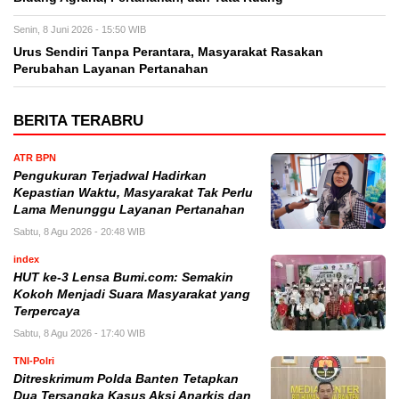
Senin, 8 Juni 2026 - 15:50 WIB
Urus Sendiri Tanpa Perantara, Masyarakat Rasakan
Perubahan Layanan Pertanahan
BERITA TERABRU
ATR BPN
Pengukuran Terjadwal Hadirkan
Kepastian Waktu, Masyarakat Tak Perlu
Lama Menunggu Layanan Pertanahan
Sabtu, 8 Agu 2026 - 20:48 WIB
index
HUT ke-3 Lensa Bumi.com: Semakin
Kokoh Menjadi Suara Masyarakat yang
Terpercaya
Sabtu, 8 Agu 2026 - 17:40 WIB
TNI-Polri
Ditreskrimum Polda Banten Tetapkan
Dua Tersangka Kasus Aksi Anarkis dan