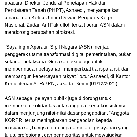
upacara, Direktur Jenderal Penetapan Hak dan
Pendaftaran Tanah (PHPT), Asnaedi, menyampaikan
amanat dari Ketua Umum Dewan Pengurus Korpri
Nasional, Zudan Arif Fakrulloh terkait peran ASN dalam
mendorong perubahan birokrasi.
“Saya ingin Aparatur Sipil Negara (ASN) menjadi
penggerak utama transformasi digital pemerintahan, bukan
sekadar pelaksana. Gunakan teknologi untuk
mempermudah pelayanan, memperkuat transparansi, dan
membangun kepercayaan rakyat,” tutur Asnaedi, di Kantor
Kementerian ATR/BPN, Jakarta, Senin (01/12/2025).
ASN sebagai pelayan publik juga didorong untuk
memperkuat solidaritas antar anggota, serta konsistensi
dalam menjunjung nilai-nilai dasar pengabdian. “Anggota
KORPRI terus meningkatkan pengabdian kepada
masyarakat, bangsa, dan negara melalui pelayanan yang
tulus, profesional, dan berintegritas untuk mewujudkan