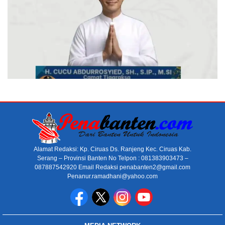
Alamat Redaksi: Kp. Ciruas Ds. Ranjeng Kec. Ciruas Kab.
Serang – Provinsi Banten No Telpon : 081383903473 –
087887542920 Email Redaksi penabanten2@gmail.com
Penanur.ramadhani@yahoo.com