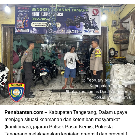
Penabanten.com
– Kabupaten Tangerang, Dalam upaya
menjaga situasi keamanan dan ketertiban masyarakat
(kamtibmas), jajaran Polsek Pasar Kemis, Polresta
Tangerang melaksanakan kegiatan preemtif dan preventif