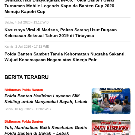
Semarak Hari Bhayangkara ke-80, Polda Banten Gelar
Turnamen Mobile Legends Kapolda Banten Cup 2026
Menuju Kapolri Cup
Sabtu, 4 Juli 2026 - 13:12 WIB
Kasusnya Viral di Medsos, Polres Serang Usut Dugaan
Kekerasan Seksual Tahun 2019 di Tirtayasa
Kamis, 2 Juli 2026 - 17:12 WIB
Polda Banten Sambut Tanda Kehormatan Nugraha Sakanti,
Wujud Kepercayaan Negara atas Kinerja Polri
BERITA TERABRU
Bidhumas Polda Banten
Polda Banten Hadirkan Layanan SIM
Keliling untuk Masyarakat Bayah, Lebak
Senin, 10 Agu 2026 - 12:02 WIB
Bidhumas Polda Banten
Yuk, Manfaatkan Bakti Kesehatan Gratis
Polda Banten di Bayah – Lebak