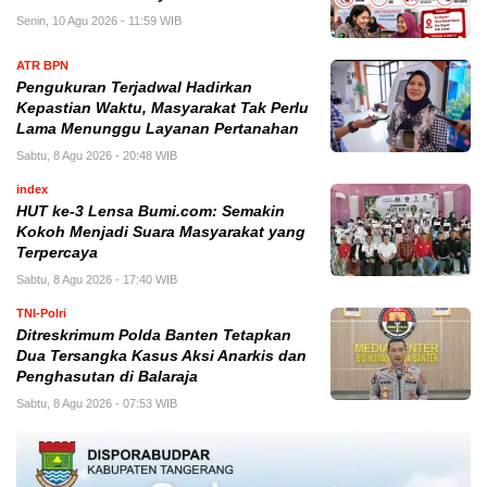
Senin, 10 Agu 2026 - 11:59 WIB
ATR BPN
Pengukuran Terjadwal Hadirkan
Kepastian Waktu, Masyarakat Tak Perlu
Lama Menunggu Layanan Pertanahan
Sabtu, 8 Agu 2026 - 20:48 WIB
index
HUT ke-3 Lensa Bumi.com: Semakin
Kokoh Menjadi Suara Masyarakat yang
Terpercaya
Sabtu, 8 Agu 2026 - 17:40 WIB
TNI-Polri
Ditreskrimum Polda Banten Tetapkan
Dua Tersangka Kasus Aksi Anarkis dan
Penghasutan di Balaraja
Sabtu, 8 Agu 2026 - 07:53 WIB