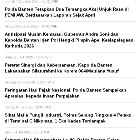
Jumat, 7 Agustus 2026 - 23:21 WIB
Polda Banten Tetapkan Dua Tersangka Aksi Unjuk Rasa di
PEMI AW, Berdasarkan Laporan Sejak April
Senin, 3 Agustus 2026 - 14:41 WIB
Antisipasi Musim Kemarau, Gubernur Andra Soni dan
Kapolda Banten Irjen Pol Hengki Pimpin Apel Kesiapsiagaan
Karhutla 2026
Rabu, 15 Juli 2026 - 16:49 WIB
Pererat Sinergi dan Kebersamaan, Kapolda Banten
Laksanakan Silaturahmi ke Korem 064/Maulana Yusuf
Selasa, 14 Juli 2026 - 13:28 WIB
Peringatan Hari Pajak Nasional, Polda Banten Sampaikan
Apresiasi kepada Insan Perpajakan
Kamis, 9 Juli 2026 - 12:07 WIB
Sikat Mafia Pungli Industri, Polres Serang Ringkus 4 Pelaku
di Terminal C Nikomas, 1 Eks Kades Terdampak
Sabtu, 4 Juli 2026 - 15:50 WIB