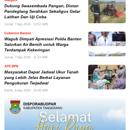
Gadgets
Dukung Swasembada Pangan, Distan
Pandeglang Serahkan Sekaligus Gelar
Latihan Dan Uji Coba
Jumat, 7 Agu 2026 - 13:52 WIB
Gubernur Banten
Wagub Dimyati Apresiasi Polda Banten
Salurkan Air Bersih untuk Warga
Terdampak Kekeringan
Jumat, 7 Agu 2026 - 11:14 WIB
ATR BPN
Masyarakat Dapat Jadwal Ukur Tanah
yang Lebih Jelas Berkat Layanan
Pengukuran Terjadwal
Kamis, 6 Agu 2026 - 16:00 WIB