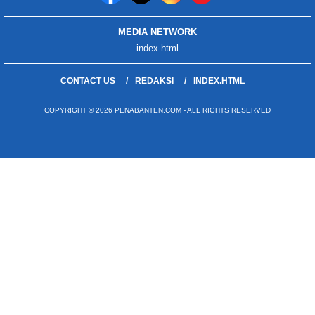
MEDIA NETWORK
index.html
CONTACT US
REDAKSI
INDEX.HTML
COPYRIGHT © 2026 PENABANTEN.COM - ALL RIGHTS RESERVED