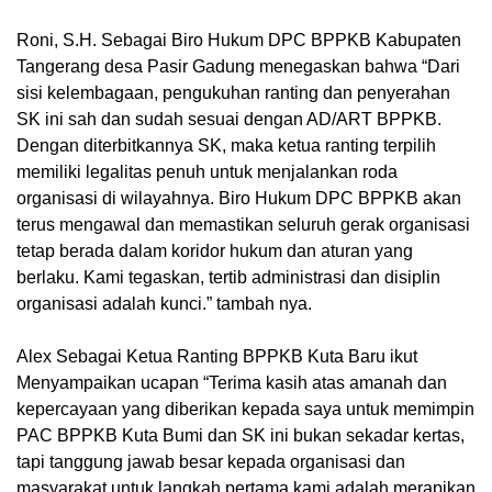
Roni, S.H. Sebagai Biro Hukum DPC BPPKB Kabupaten
Tangerang desa Pasir Gadung menegaskan bahwa “Dari
sisi kelembagaan, pengukuhan ranting dan penyerahan
SK ini sah dan sudah sesuai dengan AD/ART BPPKB.
Dengan diterbitkannya SK, maka ketua ranting terpilih
memiliki legalitas penuh untuk menjalankan roda
organisasi di wilayahnya. Biro Hukum DPC BPPKB akan
terus mengawal dan memastikan seluruh gerak organisasi
tetap berada dalam koridor hukum dan aturan yang
berlaku. Kami tegaskan, tertib administrasi dan disiplin
organisasi adalah kunci.” tambah nya.
Alex Sebagai Ketua Ranting BPPKB Kuta Baru ikut
Menyampaikan ucapan “Terima kasih atas amanah dan
kepercayaan yang diberikan kepada saya untuk memimpin
PAC BPPKB Kuta Bumi dan SK ini bukan sekadar kertas,
tapi tanggung jawab besar kepada organisasi dan
masyarakat untuk langkah pertama kami adalah merapikan