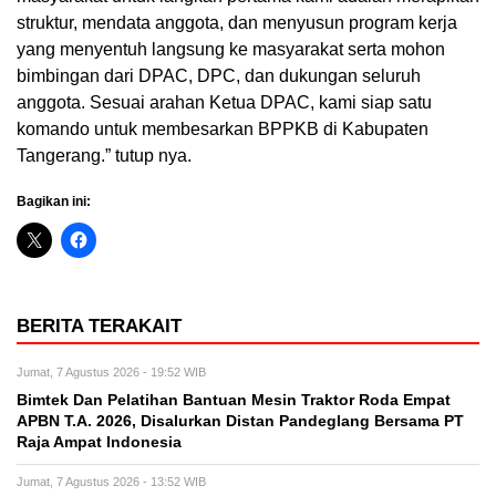
struktur, mendata anggota, dan menyusun program kerja
yang menyentuh langsung ke masyarakat serta mohon
bimbingan dari DPAC, DPC, dan dukungan seluruh
anggota. Sesuai arahan Ketua DPAC, kami siap satu
komando untuk membesarkan BPPKB di Kabupaten
Tangerang.” tutup nya.
Bagikan ini:
BERITA TERAKAIT
Jumat, 7 Agustus 2026 - 19:52 WIB
Bimtek Dan Pelatihan Bantuan Mesin Traktor Roda Empat
APBN T.A. 2026, Disalurkan Distan Pandeglang Bersama PT
Raja Ampat Indonesia
Jumat, 7 Agustus 2026 - 13:52 WIB