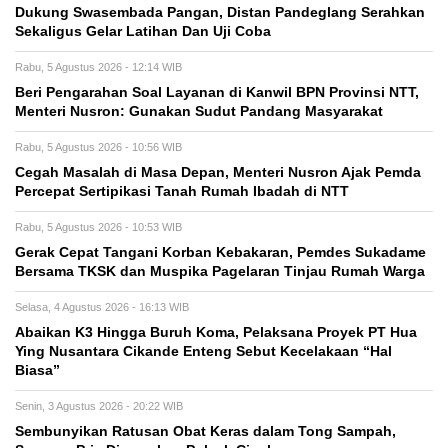
Dukung Swasembada Pangan, Distan Pandeglang Serahkan
Sekaligus Gelar Latihan Dan Uji Coba
Rabu, 5 Agustus 2026 - 12:14 WIB
Beri Pengarahan Soal Layanan di Kanwil BPN Provinsi NTT,
Menteri Nusron: Gunakan Sudut Pandang Masyarakat
Rabu, 5 Agustus 2026 - 10:56 WIB
Cegah Masalah di Masa Depan, Menteri Nusron Ajak Pemda
Percepat Sertipikasi Tanah Rumah Ibadah di NTT
Rabu, 5 Agustus 2026 - 10:53 WIB
Gerak Cepat Tangani Korban Kebakaran, Pemdes Sukadame
Bersama TKSK dan Muspika Pagelaran Tinjau Rumah Warga
Selasa, 4 Agustus 2026 - 16:13 WIB
Abaikan K3 Hingga Buruh Koma, Pelaksana Proyek PT Hua
Ying Nusantara Cikande Enteng Sebut Kecelakaan “Hal
Biasa”
Senin, 3 Agustus 2026 - 20:22 WIB
Sembunyikan Ratusan Obat Keras dalam Tong Sampah,