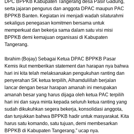
DPC BPPKB Kabupaten Tangerang desa Pasir Gadung,
serta jajaran pengurus dan anggota DPAC maupun PAC
BPPKB Banten. Kegiatan ini menjadi wadah silaturahmi
sekaligus penegasan komitmen bersama untuk
memperkuat dan bekerja sama dalam satu visi misi
BPPKB demi kemajuan organisasi di Kabupaten
Tangerang.
Ibrahim (Bojay) Sebagai Ketua DPAC BPPKB Pasar
Kemis ikut memberikan statement dan harapan nya bahwa
hari ini kita telah melaksanakan pengukuhan ranting dan
penyerahan SK ketua terpilih, Alhamdulillah berjalan
lancar dengan besar harapan amanah ini merupakan
amanah besar yang harus dijaga oleh ketua PAC terpilih
hari ini dan saya minta kepada seluruh ketua ranting yang
sudah dikukuhkan segera bekerja, konsolidasi anggota,
dan tunjukkan bahwa BPPKB hadir untuk masyarakat. Kita
harus satu komando, satu tujuan, demi membesarkan
BPPKB di Kabupaten Tangerang.” ucap nya.