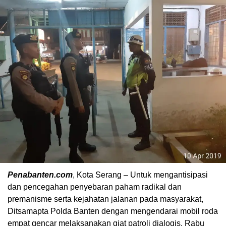
Penabanten.com
, Kota Serang – Untuk mengantisipasi
dan pencegahan penyebaran paham radikal dan
premanisme serta kejahatan jalanan pada masyarakat,
Ditsamapta Polda Banten dengan mengendarai mobil roda
empat gencar melaksanakan giat patroli dialogis, Rabu