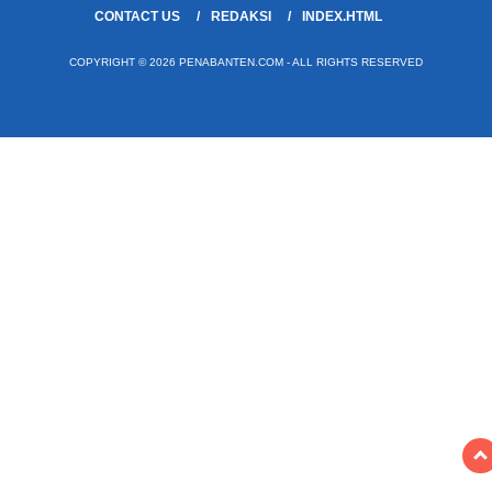
CONTACT US
REDAKSI
INDEX.HTML
COPYRIGHT © 2026 PENABANTEN.COM - ALL RIGHTS RESERVED