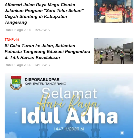
Alfamart Jalan Raya Megu Cisoka
Jalankan Program “Satu Telur Sehari”
Cegah Stunting di Kabupaten
Tangerang
Rabu, 5 Agu 2026 - 15:42 WIB
TNI-Polri
Si Caka Turun ke Jalan, Satlantas
Polresta Tangerang Edukasi Pengendara
di Titik Rawan Kecelakaan
Rabu, 5 Agu 2026 - 14:13 WIB