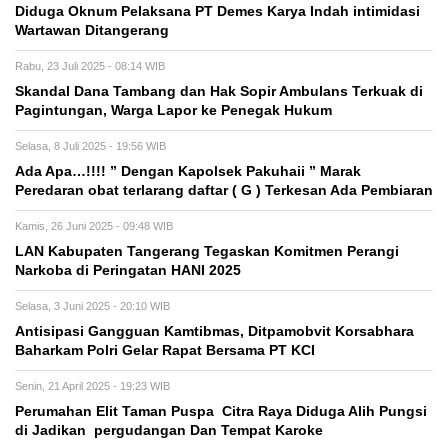
Diduga Oknum Pelaksana PT Demes Karya Indah intimidasi
Wartawan Ditangerang
Rabu, 23 Juli 2025 - 08:14 WIB
Skandal Dana Tambang dan Hak Sopir Ambulans Terkuak di
Pagintungan, Warga Lapor ke Penegak Hukum
Selasa, 8 Juli 2025 - 19:56 WIB
Ada Apa…!!!! ” Dengan Kapolsek Pakuhaii ” Marak
Peredaran obat terlarang daftar ( G ) Terkesan Ada Pembiaran
Kamis, 26 Juni 2025 - 09:48 WIB
LAN Kabupaten Tangerang Tegaskan Komitmen Perangi
Narkoba di Peringatan HANI 2025
Selasa, 3 Juni 2025 - 20:10 WIB
Antisipasi Gangguan Kamtibmas, Ditpamobvit Korsabhara
Baharkam Polri Gelar Rapat Bersama PT KCI
Senin, 21 April 2025 - 19:23 WIB
Perumahan Elit Taman Puspa Citra Raya Diduga Alih Pungsi
di Jadikan pergudangan Dan Tempat Karoke