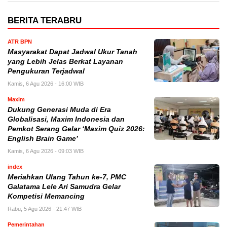
BERITA TERABRU
ATR BPN
Masyarakat Dapat Jadwal Ukur Tanah
yang Lebih Jelas Berkat Layanan
Pengukuran Terjadwal
Kamis, 6 Agu 2026 - 16:00 WIB
Maxim
Dukung Generasi Muda di Era
Globalisasi, Maxim Indonesia dan
Pemkot Serang Gelar ‘Maxim Quiz 2026:
English Brain Game’
Kamis, 6 Agu 2026 - 09:03 WIB
index
Meriahkan Ulang Tahun ke-7, PMC
Galatama Lele Ari Samudra Gelar
Kompetisi Memancing
Rabu, 5 Agu 2026 - 21:47 WIB
Pemerintahan