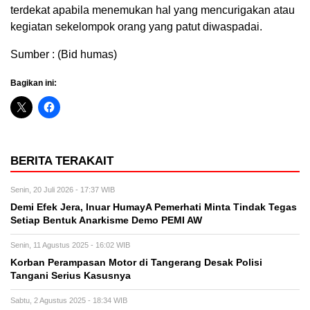
terdekat apabila menemukan hal yang mencurigakan atau
kegiatan sekelompok orang yang patut diwaspadai.
Sumber : (Bid humas)
Bagikan ini:
BERITA TERAKAIT
Senin, 20 Juli 2026 - 17:37 WIB
Demi Efek Jera, Inuar HumayA Pemerhati Minta Tindak Tegas
Setiap Bentuk Anarkisme Demo PEMI AW
Senin, 11 Agustus 2025 - 16:02 WIB
Korban Perampasan Motor di Tangerang Desak Polisi
Tangani Serius Kasusnya
Sabtu, 2 Agustus 2025 - 18:34 WIB