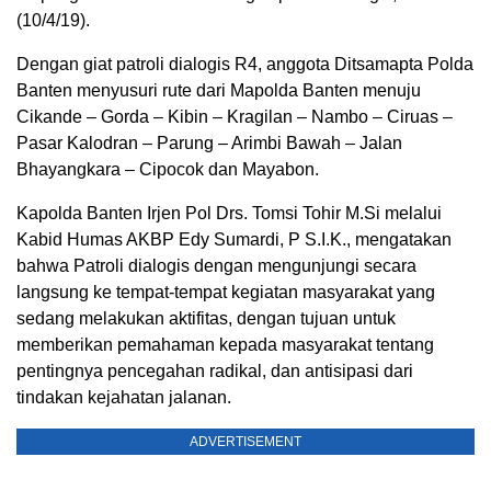
(10/4/19).
Dengan giat patroli dialogis R4, anggota Ditsamapta Polda
Banten menyusuri rute dari Mapolda Banten menuju
Cikande – Gorda – Kibin – Kragilan – Nambo – Ciruas –
Pasar Kalodran – Parung – Arimbi Bawah – Jalan
Bhayangkara – Cipocok dan Mayabon.
Kapolda Banten Irjen Pol Drs. Tomsi Tohir M.Si melalui
Kabid Humas AKBP Edy Sumardi, P S.I.K., mengatakan
bahwa Patroli dialogis dengan mengunjungi secara
langsung ke tempat-tempat kegiatan masyarakat yang
sedang melakukan aktifitas, dengan tujuan untuk
memberikan pemahaman kepada masyarakat tentang
pentingnya pencegahan radikal, dan antisipasi dari
tindakan kejahatan jalanan.
ADVERTISEMENT