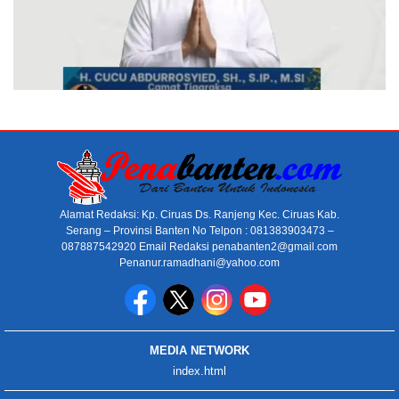
Alamat Redaksi: Kp. Ciruas Ds. Ranjeng Kec. Ciruas Kab.
Serang – Provinsi Banten No Telpon : 081383903473 –
087887542920 Email Redaksi penabanten2@gmail.com
Penanur.ramadhani@yahoo.com
MEDIA NETWORK
index.html