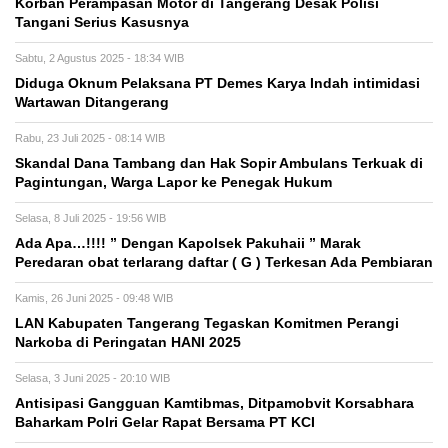
Korban Perampasan Motor di Tangerang Desak Polisi
Tangani Serius Kasusnya
Sabtu, 2 Agustus 2025 - 18:34 WIB
Diduga Oknum Pelaksana PT Demes Karya Indah intimidasi
Wartawan Ditangerang
Rabu, 23 Juli 2025 - 08:14 WIB
Skandal Dana Tambang dan Hak Sopir Ambulans Terkuak di
Pagintungan, Warga Lapor ke Penegak Hukum
Selasa, 8 Juli 2025 - 19:56 WIB
Ada Apa…!!!! ” Dengan Kapolsek Pakuhaii ” Marak
Peredaran obat terlarang daftar ( G ) Terkesan Ada Pembiaran
Kamis, 26 Juni 2025 - 09:48 WIB
LAN Kabupaten Tangerang Tegaskan Komitmen Perangi
Narkoba di Peringatan HANI 2025
Selasa, 3 Juni 2025 - 20:10 WIB
Antisipasi Gangguan Kamtibmas, Ditpamobvit Korsabhara
Baharkam Polri Gelar Rapat Bersama PT KCI