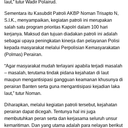
laut,” tutur Wadir Polairud.
Sementara itu Kasubdit Patroli AKBP Noman Trisapto N,
S.I.K., menyampaikan, kegiatan patroli ini merupakan
salah satu program prioritas Kapolri dalam 100 hari
kerjanya. Maksud dan tujuan diadakan patroli ini adalah
sebagai upaya peningkatan kinerja dan pelayanan Polisi
kepada masyarakat melalui Perpolisian Kemasyarakatan
(Polmas) Perairan.
“Agar masyarakat mudah terlayani apabila terjadi masalah
– masalah, terutama tindak pidana kejahatan di laut
maupun mengantisipasi gangguan keamanan khusunya di
perairan Banten serta guna mengantisipasi kejadian laka
laut,” tutur Noman.
Diharapkan, melalui kegiatan patroli tersebut, kejahatan
perairan dapat dicegah. Tentunya hal ini juga
membutuhkan peran serta dan kerjasama seluruh unsur
kemaritiman. Dan yang utama adalah para nelayan berikut