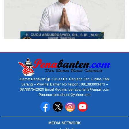
Alamat Redaksi: Kp. Ciruas Ds. Ranjeng Kec. Ciruas Kab.
Serang – Provinsi Banten No Telpon : 081383903473 –
087887542920 Email Redaksi penabanten2@gmail.com
Penanur.ramadhani@yahoo.com
MEDIA NETWORK