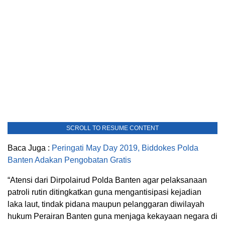
SCROLL TO RESUME CONTENT
Baca Juga :
Peringati May Day 2019, Biddokes Polda
Banten Adakan Pengobatan Gratis
“Atensi dari Dirpolairud Polda Banten agar pelaksanaan
patroli rutin ditingkatkan guna mengantisipasi kejadian
laka laut, tindak pidana maupun pelanggaran diwilayah
hukum Perairan Banten guna menjaga kekayaan negara di