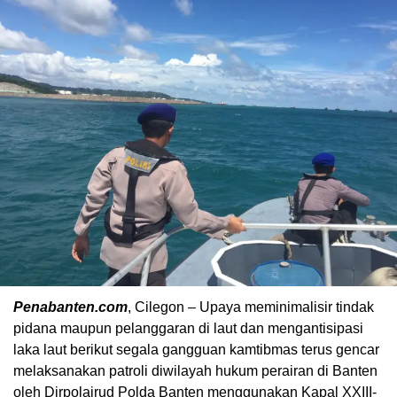
Penabanten.com
, Cilegon – Upaya meminimalisir tindak
pidana maupun pelanggaran di laut dan mengantisipasi
laka laut berikut segala gangguan kamtibmas terus gencar
melaksanakan patroli diwilayah hukum perairan di Banten
oleh Dirpolairud Polda Banten menggunakan Kapal XXIII-