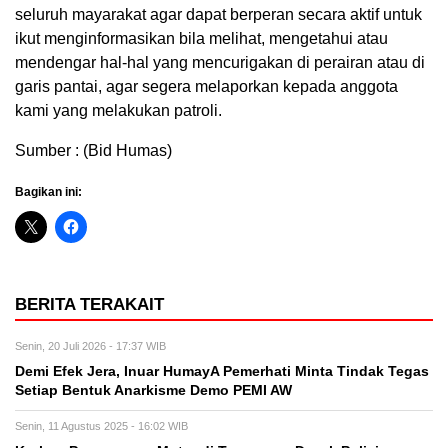
seluruh mayarakat agar dapat berperan secara aktif untuk
ikut menginformasikan bila melihat, mengetahui atau
mendengar hal-hal yang mencurigakan di perairan atau di
garis pantai, agar segera melaporkan kepada anggota
kami yang melakukan patroli.
Sumber : (Bid Humas)
Bagikan ini:
BERITA TERAKAIT
Senin, 20 Juli 2026 - 17:37 WIB
Demi Efek Jera, Inuar HumayA Pemerhati Minta Tindak Tegas
Setiap Bentuk Anarkisme Demo PEMI AW
Senin, 11 Agustus 2025 - 16:02 WIB