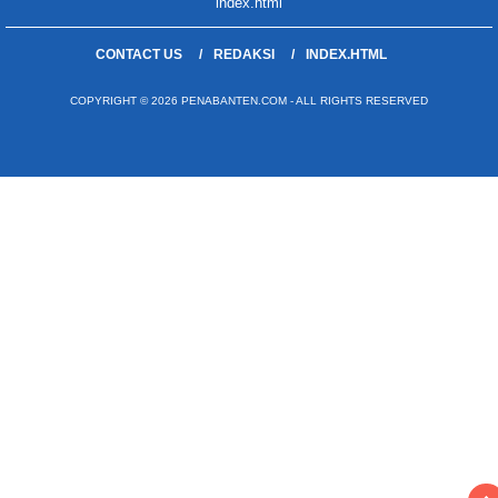
index.html
CONTACT US
REDAKSI
INDEX.HTML
COPYRIGHT © 2026 PENABANTEN.COM - ALL RIGHTS RESERVED