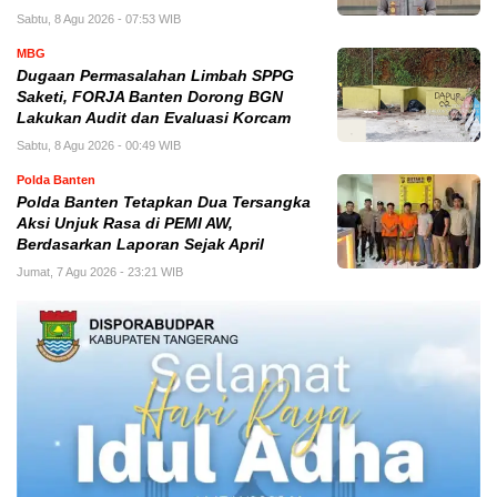
Sabtu, 8 Agu 2026 - 07:53 WIB
MBG
Dugaan Permasalahan Limbah SPPG
Saketi, FORJA Banten Dorong BGN
Lakukan Audit dan Evaluasi Korcam
Sabtu, 8 Agu 2026 - 00:49 WIB
Polda Banten
Polda Banten Tetapkan Dua Tersangka
Aksi Unjuk Rasa di PEMI AW,
Berdasarkan Laporan Sejak April
Jumat, 7 Agu 2026 - 23:21 WIB