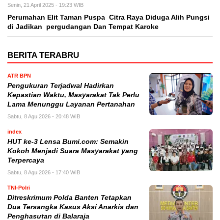
Senin, 21 April 2025 - 19:23 WIB
Perumahan Elit Taman Puspa Citra Raya Diduga Alih Pungsi
di Jadikan pergudangan Dan Tempat Karoke
BERITA TERABRU
ATR BPN
Pengukuran Terjadwal Hadirkan
Kepastian Waktu, Masyarakat Tak Perlu
Lama Menunggu Layanan Pertanahan
Sabtu, 8 Agu 2026 - 20:48 WIB
index
HUT ke-3 Lensa Bumi.com: Semakin
Kokoh Menjadi Suara Masyarakat yang
Terpercaya
Sabtu, 8 Agu 2026 - 17:40 WIB
TNI-Polri
Ditreskrimum Polda Banten Tetapkan
Dua Tersangka Kasus Aksi Anarkis dan
Penghasutan di Balaraja