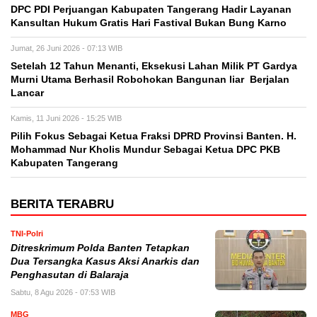
DPC PDI Perjuangan Kabupaten Tangerang Hadir Layanan
Kansultan Hukum Gratis Hari Fastival Bukan Bung Karno
Jumat, 26 Juni 2026 - 07:13 WIB
Setelah 12 Tahun Menanti, Eksekusi Lahan Milik PT Gardya
Murni Utama Berhasil Robohokan Bangunan liar Berjalan
Lancar
Kamis, 11 Juni 2026 - 15:25 WIB
Pilih Fokus Sebagai Ketua Fraksi DPRD Provinsi Banten. H.
Mohammad Nur Kholis Mundur Sebagai Ketua DPC PKB
Kabupaten Tangerang
BERITA TERABRU
TNI-Polri
Ditreskrimum Polda Banten Tetapkan
Dua Tersangka Kasus Aksi Anarkis dan
Penghasutan di Balaraja
Sabtu, 8 Agu 2026 - 07:53 WIB
MBG