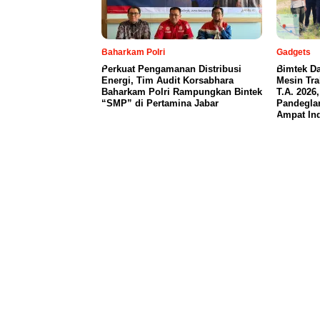
Baharkam Polri
Gadgets
Perkuat Pengamanan Distribusi
Bimtek Da
Energi, Tim Audit Korsabhara
Mesin Tr
Baharkam Polri Rampungkan Bintek
T.A. 2026
“SMP” di Pertamina Jabar
Pandegla
Ampat In