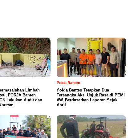
Polda Banten
ermasalahan Limbah
Polda Banten Tetapkan Dua
eti, FORJA Banten
Tersangka Aksi Unjuk Rasa di PEMI
GN Lakukan Audit dan
AW, Berdasarkan Laporan Sejak
 Korcam
April