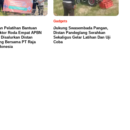
Gadgets
n Pelatihan Bantuan
Dukung Swasembada Pangan,
aktor Roda Empat APBN
Distan Pandeglang Serahkan
, Disalurkan Distan
Sekaligus Gelar Latihan Dan Uji
ng Bersama PT Raja
Coba
donesia