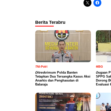
Berita Terabru
TNI-Polri
MBG
Ditreskrimum Polda Banten
Dugaan P
Tetapkan Dua Tersangka Kasus Aksi
SPPG Sak
Anarkis dan Penghasutan di
Dorong B
Balaraja
Evaluasi