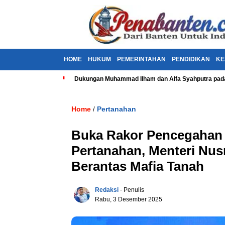
HOME
HUKUM
PEMERINTAHAN
PENDIDIKAN
KE
Dukungan Muhammad Ilham dan Alfa Syahputra pada
Home
Pertanahan
/
Buka Rakor Pencegahan 
Pertanahan, Menteri Nus
Berantas Mafia Tanah
Redaksi
- Penulis
Rabu, 3 Desember 2025