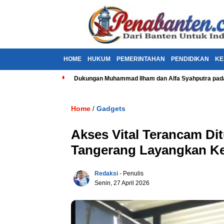
HOME
HUKUM
PEMERINTAHAN
PENDIDIKAN
KE
Dukungan Muhammad Ilham dan Alfa Syahputra pada
Home
Gadgets
/
Akses Vital Terancam Di
Tangerang Layangkan Ke
Redaksi
- Penulis
Senin, 27 April 2026