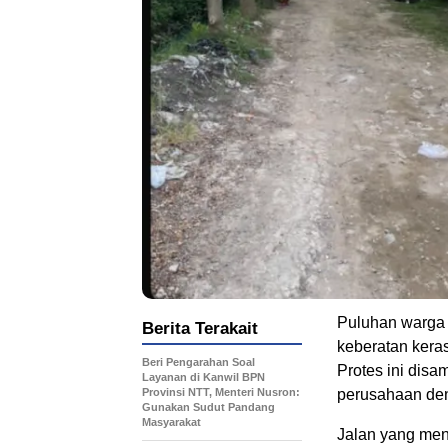
Puluhan warga 
Berita Terakait
keberatan kera
Beri Pengarahan Soal
Protes ini dis
Layanan di Kanwil BPN
Provinsi NTT, Menteri Nusron:
perusahaan den
Gunakan Sudut Pandang
Masyarakat
Jalan yang menj