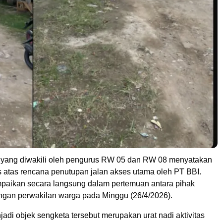
yang diwakili oleh pengurus RW 05 dan RW 08 menyatakan
s atas rencana penutupan jalan akses utama oleh PT BBI.
ampaikan secara langsung dalam pertemuan antara pihak
gan perwakilan warga pada Minggu (26/4/2026).
adi objek sengketa tersebut merupakan urat nadi aktivitas