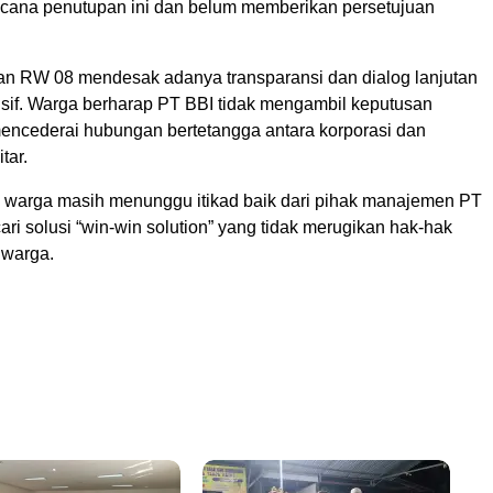
cana penutupan ini dan belum memberikan persetujuan
n RW 08 mendesak adanya transparansi dan dialog lanjutan
lusif. Warga berharap PT BBI tidak mengambil keputusan
encederai hubungan bertetangga antara korporasi dan
tar.
i, warga masih menunggu itikad baik dari pihak manajemen PT
ri solusi “win-win solution” yang tidak merugikan hak-hak
 warga.