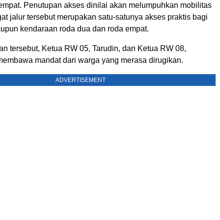
empat. Penutupan akses dinilai akan melumpuhkan mobilitas
t jalur tersebut merupakan satu-satunya akses praktis bagi
aupun kendaraan roda dua dan roda empat.
n tersebut, Ketua RW 05, Tarudin, dan Ketua RW 08,
membawa mandat dari warga yang merasa dirugikan.
ADVERTISEMENT