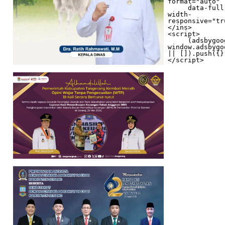
format="auto"

     data-full-
width-
responsive="tr
</ins>

<script>

     (adsbygoogle = 
window.adsbygo
|| []).push({})
</script>