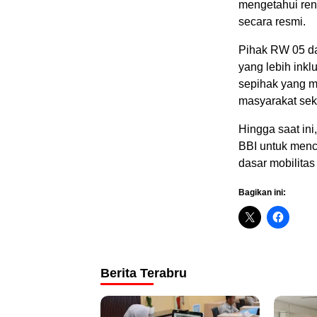
mengetahui ren
secara resmi.
Pihak RW 05 da
yang lebih ink
sepihak yang m
masyarakat seki
Hingga saat in
BBI untuk menca
dasar mobilitas
Bagikan ini:
Berita Terabru