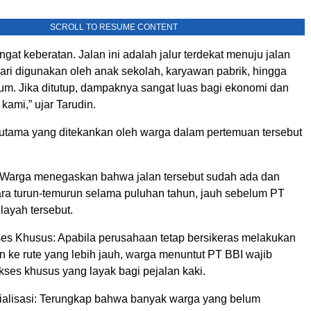
SCROLL TO RESUME CONTENT
gat keberatan. Jalan ini adalah jalur terdekat menuju jalan
ari digunakan oleh anak sekolah, karyawan pabrik, hingga
m. Jika ditutup, dampaknya sangat luas bagi ekonomi dan
 kami,” ujar Tarudin.
utama yang ditekankan oleh warga dalam pertemuan tersebut
: Warga menegaskan bahwa jalan tersebut sudah ada dan
ra turun-temurun selama puluhan tahun, jauh sebelum PT
ilayah tersebut.
es Khusus: Apabila perusahaan tetap bersikeras melakukan
n ke rute yang lebih jauh, warga menuntut PT BBI wajib
ses khusus yang layak bagi pejalan kaki.
alisasi: Terungkap bahwa banyak warga yang belum