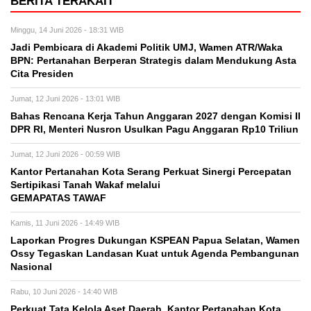
BERITA TERAKAIT
Minggu, 14 Juni 2026 - 18:31 WIB
Jadi Pembicara di Akademi Politik UMJ, Wamen ATR/Waka
BPN: Pertanahan Berperan Strategis dalam Mendukung Asta
Cita Presiden
Jumat, 12 Juni 2026 - 13:01 WIB
Bahas Rencana Kerja Tahun Anggaran 2027 dengan Komisi II
DPR RI, Menteri Nusron Usulkan Pagu Anggaran Rp10 Triliun
Jumat, 12 Juni 2026 - 00:59 WIB
Kantor Pertanahan Kota Serang Perkuat Sinergi Percepatan
Sertipikasi Tanah Wakaf melalui
GEMAPATAS TAWAF
Kamis, 11 Juni 2026 - 14:49 WIB
Laporkan Progres Dukungan KSPEAN Papua Selatan, Wamen
Ossy Tegaskan Landasan Kuat untuk Agenda Pembangunan
Nasional
Rabu, 10 Juni 2026 - 14:40 WIB
Perkuat Tata Kelola Aset Daerah, Kantor Pertanahan Kota