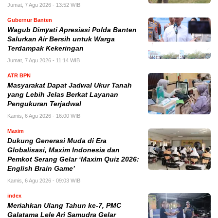
Jumat, 7 Agu 2026 - 13:52 WIB
Gubernur Banten
Wagub Dimyati Apresiasi Polda Banten
Salurkan Air Bersih untuk Warga
Terdampak Kekeringan
Jumat, 7 Agu 2026 - 11:14 WIB
ATR BPN
Masyarakat Dapat Jadwal Ukur Tanah
yang Lebih Jelas Berkat Layanan
Pengukuran Terjadwal
Kamis, 6 Agu 2026 - 16:00 WIB
Maxim
Dukung Generasi Muda di Era
Globalisasi, Maxim Indonesia dan
Pemkot Serang Gelar ‘Maxim Quiz 2026:
English Brain Game’
Kamis, 6 Agu 2026 - 09:03 WIB
index
Meriahkan Ulang Tahun ke-7, PMC
Galatama Lele Ari Samudra Gelar