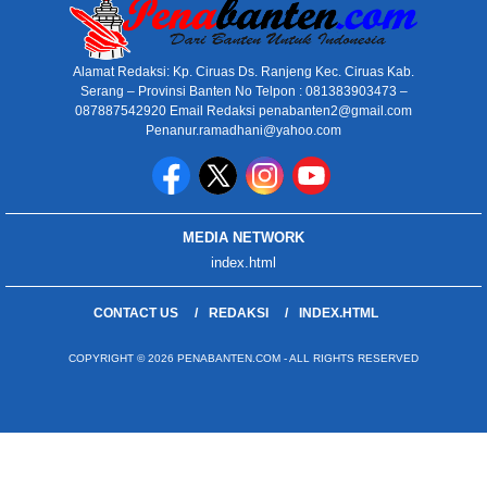
Alamat Redaksi: Kp. Ciruas Ds. Ranjeng Kec. Ciruas Kab.
Serang – Provinsi Banten No Telpon : 081383903473 –
087887542920 Email Redaksi penabanten2@gmail.com
Penanur.ramadhani@yahoo.com
MEDIA NETWORK
index.html
CONTACT US
REDAKSI
INDEX.HTML
COPYRIGHT © 2026 PENABANTEN.COM - ALL RIGHTS RESERVED