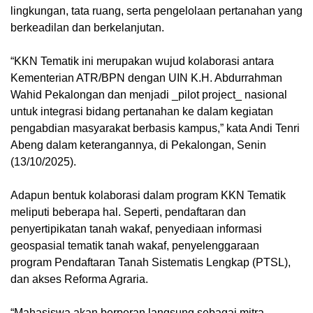
lingkungan, tata ruang, serta pengelolaan pertanahan yang
berkeadilan dan berkelanjutan.
“KKN Tematik ini merupakan wujud kolaborasi antara
Kementerian ATR/BPN dengan UIN K.H. Abdurrahman
Wahid Pekalongan dan menjadi _pilot project_ nasional
untuk integrasi bidang pertanahan ke dalam kegiatan
pengabdian masyarakat berbasis kampus,” kata Andi Tenri
Abeng dalam keterangannya, di Pekalongan, Senin
(13/10/2025).
Adapun bentuk kolaborasi dalam program KKN Tematik
meliputi beberapa hal. Seperti, pendaftaran dan
penyertipikatan tanah wakaf, penyediaan informasi
geospasial tematik tanah wakaf, penyelenggaraan
program Pendaftaran Tanah Sistematis Lengkap (PTSL),
dan akses Reforma Agraria.
“Mahasiswa akan berperan langsung sebagai mitra