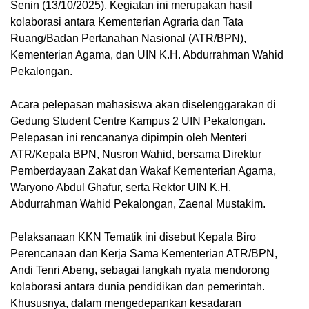
Senin (13/10/2025). Kegiatan ini merupakan hasil
kolaborasi antara Kementerian Agraria dan Tata
Ruang/Badan Pertanahan Nasional (ATR/BPN),
Kementerian Agama, dan UIN K.H. Abdurrahman Wahid
Pekalongan.
Acara pelepasan mahasiswa akan diselenggarakan di
Gedung Student Centre Kampus 2 UIN Pekalongan.
Pelepasan ini rencananya dipimpin oleh Menteri
ATR/Kepala BPN, Nusron Wahid, bersama Direktur
Pemberdayaan Zakat dan Wakaf Kementerian Agama,
Waryono Abdul Ghafur, serta Rektor UIN K.H.
Abdurrahman Wahid Pekalongan, Zaenal Mustakim.
Pelaksanaan KKN Tematik ini disebut Kepala Biro
Perencanaan dan Kerja Sama Kementerian ATR/BPN,
Andi Tenri Abeng, sebagai langkah nyata mendorong
kolaborasi antara dunia pendidikan dan pemerintah.
Khususnya, dalam mengedepankan kesadaran