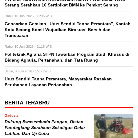
Serang Serahkan 10 Sertipikat BMN ke Pemkot Serang
Rabu, 10 Juni 2026 - 11:36 WIB
Gencarkan Gerakan “Urus Sendiri Tanpa Perantara”, Kantah
Kota Serang Komit Wujudkan Birokrasi Bersih dan
Transparan
Rabu, 10 Juni 2026 - 11:15 WIB
Politeknik Agraria STPN Tawarkan Program Studi Khusus di
Bidang Agraria, Pertanahan, dan Tata Ruang
Senin, 8 Juni 2026 - 15:50 WIB
Urus Sendiri Tanpa Perantara, Masyarakat Rasakan
Perubahan Layanan Pertanahan
BERITA TERABRU
Gadgets
Dukung Swasembada Pangan, Distan
Pandeglang Serahkan Sekaligus Gelar
Latihan Dan Uji Coba