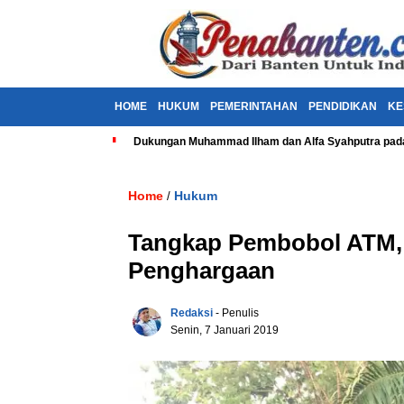
HOME
HUKUM
PEMERINTAHAN
PENDIDIKAN
KE
Dukungan Muhammad Ilham dan Alfa Syahputra pada
Home
Hukum
/
Tangkap Pembobol ATM, 
Penghargaan
Redaksi
- Penulis
Senin, 7 Januari 2019