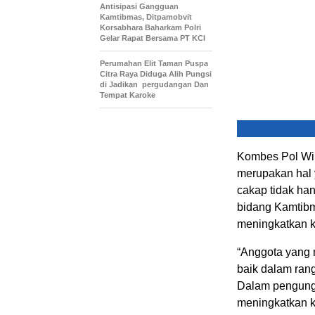
Antisipasi Gangguan
Kamtibmas, Ditpamobvit
Korsabhara Baharkam Polri
Gelar Rapat Bersama PT KCI
Perumahan Elit Taman Puspa
Citra Raya Diduga Alih Pungsi
di Jadikan pergudangan Dan
Tempat Karoke
Kombes Pol Wi
merupakan hal 
cakap tidak han
bidang Kamtibm
meningkatkan k
“Anggota yang 
baik dalam ra
Dalam pengungk
meningkatkan k