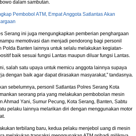
bowo dalam sambutan.
ngkap Pembobol ATM, Empat Anggota Satlantas Akan
hargaan
es Serang ini juga mengungkapkan pemberian penghargaan
 mampu memotivasi dan menjadi pendorong bagi personil
n Polda Banten lainnya untuk selalu melakukan kegiatan-
ositif baik sesuai fungsi Lantas maupun diluar fungsi Lantas.
ni, salah satu upaya untuk memicu anggota lainnya supaya
rja dengan baik agar dapat dirasakan masyarakat,” tandasnya.
akan sebelumnya, personil Satlantas Polres Serang Kota
amankan seorang pria yang melakukan pembobolan mesin
an Ahmad Yani, Sumur Pecung, Kota Serang, Banten, Sabtu
Satu pelaku lainnya melarikan diri dengan menggunakan motor
at.
akukan terbilang baru, kedua pelaku menjebol uang di mesin
a melakukan transaksi menggunakan ATM pribadi miliknya.