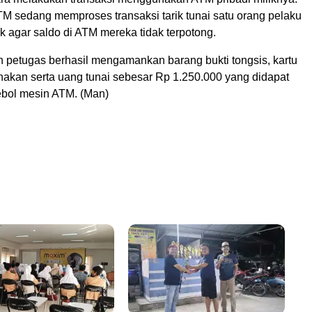
TM sedang memproses transaksi tarik tunai satu orang pelaku
ik agar saldo di ATM mereka tidak terpotong.
 petugas berhasil mengamankan barang bukti tongsis, kartu
akan serta uang tunai sebesar Rp 1.250.000 yang didapat
jebol mesin ATM. (Man)