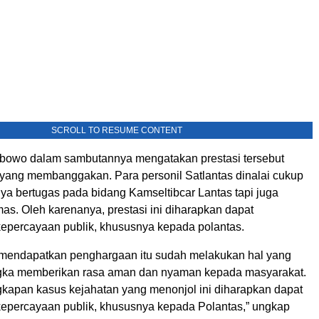
SCROLL TO RESUME CONTENT
bowo dalam sambutannya mengatakan prestasi tersebut
yang membanggakan. Para personil Satlantas dinalai cukup
ya bertugas pada bidang Kamseltibcar Lantas tapi juga
as. Oleh karenanya, prestasi ini diharapkan dapat
epercayaan publik, khususnya kepada polantas.
mendapatkan penghargaan itu sudah melakukan hal yang
ngka memberikan rasa aman dan nyaman kepada masyarakat.
apan kasus kejahatan yang menonjol ini diharapkan dapat
epercayaan publik, khususnya kepada Polantas,” ungkap