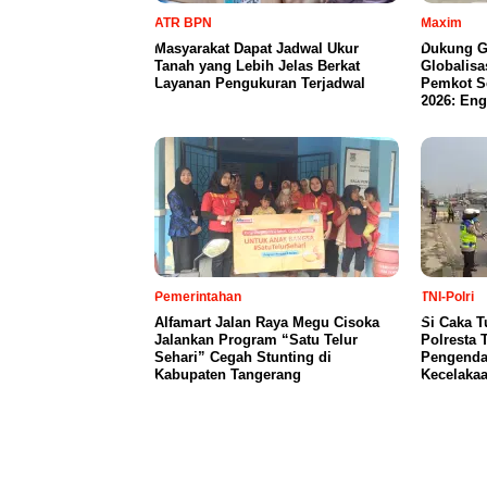
ATR BPN
Maxim
Masyarakat Dapat Jadwal Ukur
Dukung G
Tanah yang Lebih Jelas Berkat
Globalisa
Layanan Pengukuran Terjadwal
Pemkot S
2026: Eng
Pemerintahan
TNI-Polri
Alfamart Jalan Raya Megu Cisoka
Si Caka T
Jalankan Program “Satu Telur
Polresta 
Sehari” Cegah Stunting di
Pengendar
Kabupaten Tangerang
Kecelaka