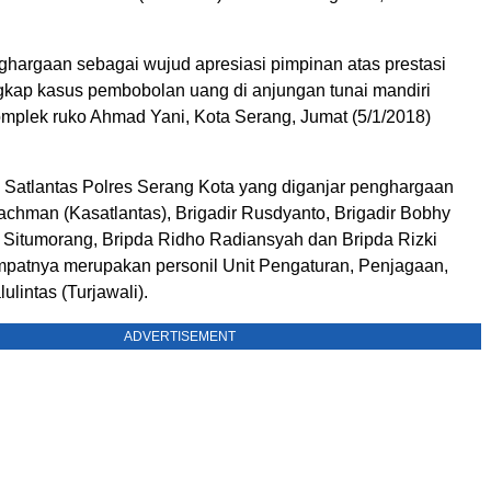
hargaan sebagai wujud apresiasi pimpinan atas prestasi
ap kasus pembobolan uang di anjungan tunai mandiri
omplek ruko Ahmad Yani, Kota Serang, Jumat (5/1/2018)
l Satlantas Polres Serang Kota yang diganjar penghargaan
achman (Kasatlantas), Brigadir Rusdyanto, Brigadir Bobhy
y Situmorang, Bripda Ridho Radiansyah dan Bripda Rizki
patnya merupakan personil Unit Pengaturan, Penjagaan,
lintas (Turjawali).
ADVERTISEMENT