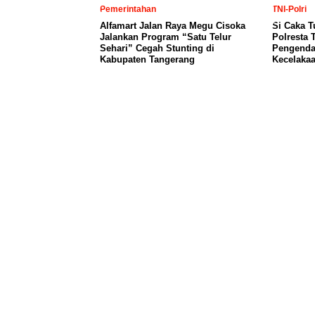
Pemerintahan
TNI-Polri
Alfamart Jalan Raya Megu Cisoka
Si Caka T
Jalankan Program “Satu Telur
Polresta 
Sehari” Cegah Stunting di
Pengendar
Kabupaten Tangerang
Kecelaka