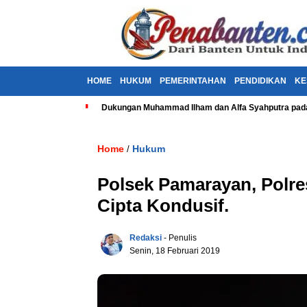
HOME
HUKUM
PEMERINTAHAN
PENDIDIKAN
KE
Dukungan Muhammad Ilham dan Alfa Syahputra pada
Home
Hukum
/
Polsek Pamarayan, Polre
Cipta Kondusif.
Redaksi
- Penulis
Senin, 18 Februari 2019