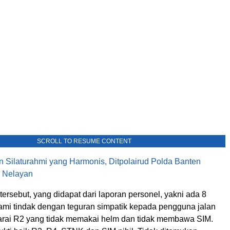
SCROLL TO RESUME CONTENT
in Silaturahmi yang Harmonis, Ditpolairud Polda Banten
 Nelayan
 tersebut, yang didapat dari laporan personel, yakni ada 8
ami tindak dengan teguran simpatik kepada pengguna jalan
rai R2 yang tidak memakai helm dan tidak membawa SIM.