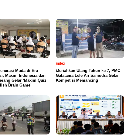
index
enerasi Muda di Era
Meriahkan Ulang Tahun ke-7, PMC
si, Maxim Indonesia dan
Galatama Lele Ari Samudra Gelar
erang Gelar ‘Maxim Quiz
Kompetisi Memancing
lish Brain Game’