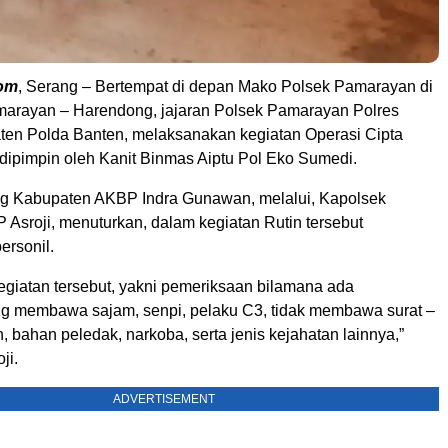
om
, Serang – Bertempat di depan Mako Polsek Pamarayan di
arayan – Harendong, jajaran Polsek Pamarayan Polres
en Polda Banten, melaksanakan kegiatan Operasi Cipta
 dipimpin oleh Kanit Binmas Aiptu Pol Eko Sumedi.
g Kabupaten AKBP Indra Gunawan, melalui, Kapolsek
Asroji, menuturkan, dalam kegiatan Rutin tersebut
ersonil.
egiatan tersebut, yakni pemeriksaan bilamana ada
g membawa sajam, senpi, pelaku C3, tidak membawa surat –
, bahan peledak, narkoba, serta jenis kejahatan lainnya,”
ji.
ADVERTISEMENT