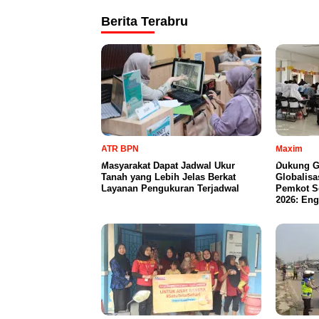
Berita Terabru
ATR BPN
Maxim
Masyarakat Dapat Jadwal Ukur
Dukung G
Tanah yang Lebih Jelas Berkat
Globalisa
Layanan Pengukuran Terjadwal
Pemkot S
2026: Eng