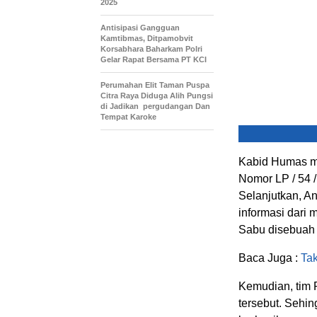
2025
Antisipasi Gangguan
Kamtibmas, Ditpamobvit
Korsabhara Baharkam Polri
Gelar Rapat Bersama PT KCI
Perumahan Elit Taman Puspa
Citra Raya Diduga Alih Pungsi
di Jadikan pergudangan Dan
Tempat Karoke
Kabid Humas me
Nomor LP / 54 / 
Selanjutkan, A
informasi dari
Sabu disebuah 
Baca Juga :
Ta
Kemudian, tim 
tersebut. Sehin