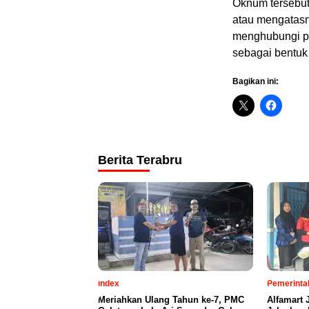
Oknum tersebu
atau mengatas
menghubungi p
sebagai bentuk
Bagikan ini:
Berita Terabru
index
Pemerinta
Meriahkan Ulang Tahun ke-7, PMC
Alfamart 