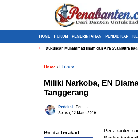
HOME
HUKUM
PEMERINTAHAN
PENDIDIKAN
KE
Dukungan Muhammad Ilham dan Alfa Syahputra pada
Home
Hukum
/
Miliki Narkoba, EN Diam
Tanggerang
Redaksi
- Penulis
Selasa, 12 Maret 2019
Penabanten.com
Berita Terakait