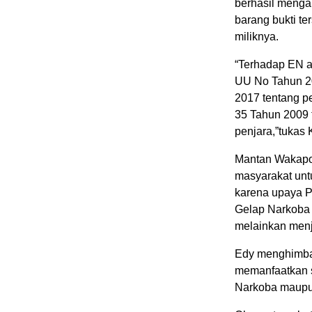
berhasil menga
barang bukti t
miliknya.
“Terhadap EN ak
UU No Tahun 20
2017 tentang p
35 Tahun 2009 
penjara,”tukas
Mantan Wakapo
masyarakat un
karena upaya 
Gelap Narkoba 
melainkan menj
Edy menghimbau
memanfaatkan s
Narkoba maupun