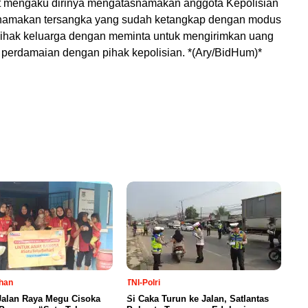
t mengaku dirinya mengatasnamakan anggota Kepolisian
namakan tersangka yang sudah ketangkap dengan modus
ihak keluarga dengan meminta untuk mengirimkan uang
 perdamaian dengan pihak kepolisian. *(Ary/BidHum)*
han
TNI-Polri
Jalan Raya Megu Cisoka
Si Caka Turun ke Jalan, Satlantas