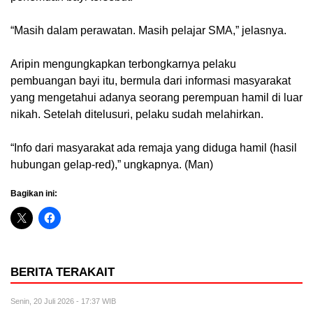
“Masih dalam perawatan. Masih pelajar SMA,” jelasnya.
Aripin mengungkapkan terbongkarnya pelaku
pembuangan bayi itu, bermula dari informasi masyarakat
yang mengetahui adanya seorang perempuan hamil di luar
nikah. Setelah ditelusuri, pelaku sudah melahirkan.
“Info dari masyarakat ada remaja yang diduga hamil (hasil
hubungan gelap-red),” ungkapnya. (Man)
Bagikan ini:
BERITA TERAKAIT
Senin, 20 Juli 2026 - 17:37 WIB