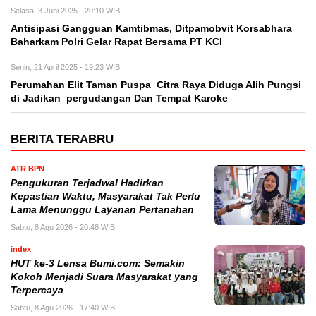
Selasa, 3 Juni 2025 - 20:10 WIB
Antisipasi Gangguan Kamtibmas, Ditpamobvit Korsabhara
Baharkam Polri Gelar Rapat Bersama PT KCI
Senin, 21 April 2025 - 19:23 WIB
Perumahan Elit Taman Puspa Citra Raya Diduga Alih Pungsi
di Jadikan pergudangan Dan Tempat Karoke
BERITA TERABRU
ATR BPN
Pengukuran Terjadwal Hadirkan
Kepastian Waktu, Masyarakat Tak Perlu
Lama Menunggu Layanan Pertanahan
Sabtu, 8 Agu 2026 - 20:48 WIB
index
HUT ke-3 Lensa Bumi.com: Semakin
Kokoh Menjadi Suara Masyarakat yang
Terpercaya
Sabtu, 8 Agu 2026 - 17:40 WIB