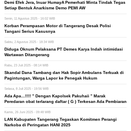
Demi Efek Jera, Inuar HumayA Pemerhati Minta Tindak Tegas
Setiap Bentuk Anarkisme Demo PEMI AW
Senin, 11 Agustus 2025 - 16:02 WIB
Korban Perampasan Motor di Tangerang Desak Polisi
Tangani Serius Kasusnya
Sabtu, 2 Agustus 2025 - 18:34 WIB
Diduga Oknum Pelaksana PT Demes Karya Indah intimidasi
Wartawan Ditangerang
Rabu, 23 Juli 2025 - 08:14 WIB
Skandal Dana Tambang dan Hak Sopir Ambulans Terkuak di
Pagintungan, Warga Lapor ke Penegak Hukum
Selasa, 8 Juli 2025 - 19:56 WIB
Ada Apa…!!!! ” Dengan Kapolsek Pakuhaii ” Marak
Peredaran obat terlarang daftar ( G ) Terkesan Ada Pembiaran
Kamis, 26 Juni 2025 - 09:48 WIB
LAN Kabupaten Tangerang Tegaskan Komitmen Perangi
Narkoba di Peringatan HANI 2025