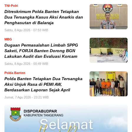
TNI-Polri
Ditreskrimum Polda Banten Tetapkan
Dua Tersangka Kasus Aksi Anarkis dan
Penghasutan di Balaraja
Sabtu, 8 Agu 2026 - 07:53 WIB
MBG
Dugaan Permasalahan Limbah SPPG
Saketi, FORJA Banten Dorong BGN
Lakukan Audit dan Evaluasi Korcam
Sabtu, 8 Agu 2026 - 00:49 WIB
Polda Banten
Polda Banten Tetapkan Dua Tersangka
Aksi Unjuk Rasa di PEMI AW,
Berdasarkan Laporan Sejak April
Jumat, 7 Agu 2026 - 23:21 WIB