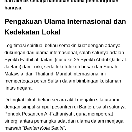
dan akhlak sebagai landasan utama pembangunan
bangsa.
Pengakuan Ulama Internasional dan
Kedekatan Lokal
Legitimasi spiritual beliau semakin kuat dengan adanya
dukungan dari ulama internasional, salah satunya adalah
Syeikh Fadhil al-Jailani (cucu ke-25 Syeikh Abdul Qadir al-
Jaelani) dari Turki, serta tokoh-tokoh besar dari Suriah,
Malaysia, dan Thailand. Mandat internasional ini
mempertegas peran Sultan dalam bimbingan keislaman
lintas negara.
Di tingkat lokal, beliau secara aktif menjalin silaturahmi
dengan simpul-simpul pesantren di Banten, salah satunya
Pondok Pesantren Al-Fathaniyah, guna mempererat
sinergi antara pemangku adat dan ulama dalam menjaga
marwah “
Banten Kota Santri
“.