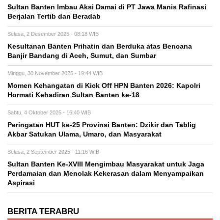
Sultan Banten Imbau Aksi Damai di PT Jawa Manis Rafinasi
Berjalan Tertib dan Beradab
Selasa, 2 Desember 2025 - 08:18 WIB
Kesultanan Banten Prihatin dan Berduka atas Bencana
Banjir Bandang di Aceh, Sumut, dan Sumbar
Minggu, 30 November 2025 - 19:44 WIB
Momen Kehangatan di Kick Off HPN Banten 2026: Kapolri
Hormati Kehadiran Sultan Banten ke-18
Sabtu, 4 Oktober 2025 - 16:40 WIB
Peringatan HUT ke-25 Provinsi Banten: Dzikir dan Tablig
Akbar Satukan Ulama, Umaro, dan Masyarakat
Selasa, 2 September 2025 - 11:16 WIB
Sultan Banten Ke-XVIII Mengimbau Masyarakat untuk Jaga
Perdamaian dan Menolak Kekerasan dalam Menyampaikan
Aspirasi
BERITA TERABRU