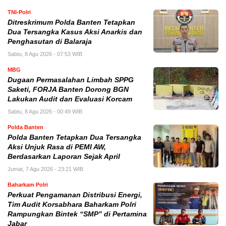
TNI-Polri
Ditreskrimum Polda Banten Tetapkan
Dua Tersangka Kasus Aksi Anarkis dan
Penghasutan di Balaraja
Sabtu, 8 Agu 2026 - 07:53 WIB
MBG
Dugaan Permasalahan Limbah SPPG
Saketi, FORJA Banten Dorong BGN
Lakukan Audit dan Evaluasi Korcam
Sabtu, 8 Agu 2026 - 00:49 WIB
Polda Banten
Polda Banten Tetapkan Dua Tersangka
Aksi Unjuk Rasa di PEMI AW,
Berdasarkan Laporan Sejak April
Jumat, 7 Agu 2026 - 23:21 WIB
Baharkam Polri
Perkuat Pengamanan Distribusi Energi,
Tim Audit Korsabhara Baharkam Polri
Rampungkan Bintek “SMP” di Pertamina
Jabar