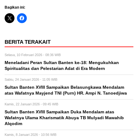
Bagikan ini:
BERITA TERAKAIT
Selasa, 10 Februari 2026 - 08:36 WIB
Meneladani Peran Sultan Banten ke-18: Mengukuhkan
Spiritualitas dan Pelestarian Adat di Era Modern
Sabtu, 24 Januari 2026 - 11:05 WIB
Sultan Banten XVIII Sampaikan Belasungkawa Mendalam
atas Wafatnya Mayjend TNI (Purn) HR. Ampi N. Tanoedjiwa
Kamis, 22 Januari 2026 - 09:45 WIB
Sultan Banten XVIII Sampaikan Duka Mendalam atas
Wafatnya Ulama Kharismatik Abuya TB Mulyadi Mawahib
Alqodim
Kamis, 8 Januari 2026 - 10:56 WIB