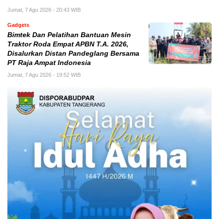
Jumat, 7 Agu 2026 - 20:43 WIB
Gadgets
Bimtek Dan Pelatihan Bantuan Mesin
Traktor Roda Empat APBN T.A. 2026,
Disalurkan Distan Pandeglang Bersama
PT Raja Ampat Indonesia
Jumat, 7 Agu 2026 - 19:52 WIB