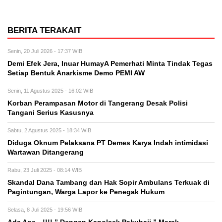
BERITA TERAKAIT
Senin, 20 Juli 2026 - 17:37 WIB
Demi Efek Jera, Inuar HumayA Pemerhati Minta Tindak Tegas
Setiap Bentuk Anarkisme Demo PEMI AW
Senin, 11 Agustus 2025 - 16:02 WIB
Korban Perampasan Motor di Tangerang Desak Polisi
Tangani Serius Kasusnya
Sabtu, 2 Agustus 2025 - 18:34 WIB
Diduga Oknum Pelaksana PT Demes Karya Indah intimidasi
Wartawan Ditangerang
Rabu, 23 Juli 2025 - 08:14 WIB
Skandal Dana Tambang dan Hak Sopir Ambulans Terkuak di
Pagintungan, Warga Lapor ke Penegak Hukum
Selasa, 8 Juli 2025 - 19:56 WIB