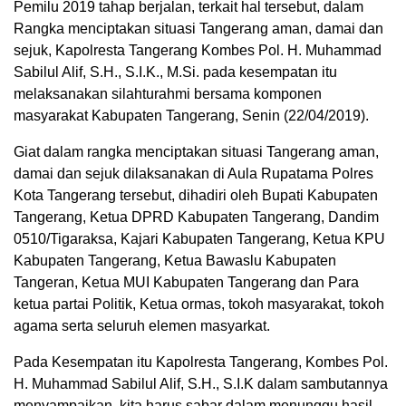
Pemilu 2019 tahap berjalan, terkait hal tersebut, dalam
Rangka menciptakan situasi Tangerang aman, damai dan
sejuk, Kapolresta Tangerang Kombes Pol. H. Muhammad
Sabilul Alif, S.H., S.I.K., M.Si. pada kesempatan itu
melaksanakan silahturahmi bersama komponen
masyarakat Kabupaten Tangerang, Senin (22/04/2019).
Giat dalam rangka menciptakan situasi Tangerang aman,
damai dan sejuk dilaksanakan di Aula Rupatama Polres
Kota Tangerang tersebut, dihadiri oleh Bupati Kabupaten
Tangerang, Ketua DPRD Kabupaten Tangerang, Dandim
0510/Tigaraksa, Kajari Kabupaten Tangerang, Ketua KPU
Kabupaten Tangerang, Ketua Bawaslu Kabupaten
Tangeran, Ketua MUI Kabupaten Tangerang dan Para
ketua partai Politik, Ketua ormas, tokoh masyarakat, tokoh
agama serta seluruh elemen masyarkat.
Pada Kesempatan itu Kapolresta Tangerang, Kombes Pol.
H. Muhammad Sabilul Alif, S.H., S.I.K dalam sambutannya
menyampaikan, kita harus sabar dalam menunggu hasil