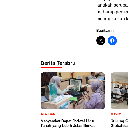
langkah serupa
berharap pemer
meningkatkan ku
Bagikan ini:
Berita Terabru
ATR BPN
Maxim
Masyarakat Dapat Jadwal Ukur
Dukung G
Tanah yang Lebih Jelas Berkat
Globalisa