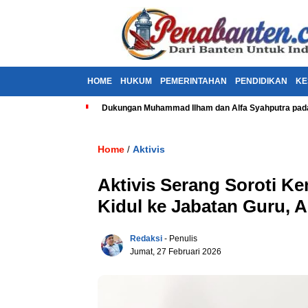
HOME
HUKUM
PEMERINTAHAN
PENDIDIKAN
KE
Dukungan Muhammad Ilham dan Alfa Syahputra pada
Home
Aktivis
/
Aktivis Serang Soroti K
Kidul ke Jabatan Guru, 
Redaksi
- Penulis
Jumat, 27 Februari 2026