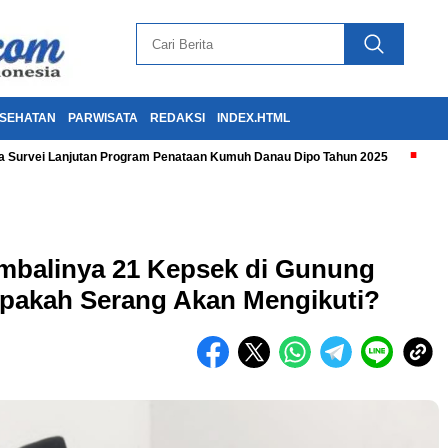
SEHATAN
PARWISATA
REDAKSI
INDEX.HTML
 Survei Lanjutan Program Penataan Kumuh Danau Dipo Tahun 2025
embalinya 21 Kepsek di Gunung
Apakah Serang Akan Mengikuti?