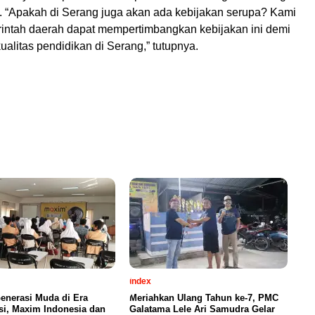
. “Apakah di Serang juga akan ada kebijakan serupa? Kami
intah daerah dapat mempertimbangkan kebijakan ini demi
alitas pendidikan di Serang,” tutupnya.
index
enerasi Muda di Era
Meriahkan Ulang Tahun ke-7, PMC
si, Maxim Indonesia dan
Galatama Lele Ari Samudra Gelar