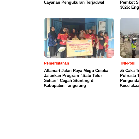
Layanan Pengukuran Terjadwal
Pemkot S
2026: Eng
Pemerintahan
TNI-Polri
Alfamart Jalan Raya Megu Cisoka
Si Caka T
Jalankan Program “Satu Telur
Polresta 
Sehari” Cegah Stunting di
Pengendar
Kabupaten Tangerang
Kecelaka