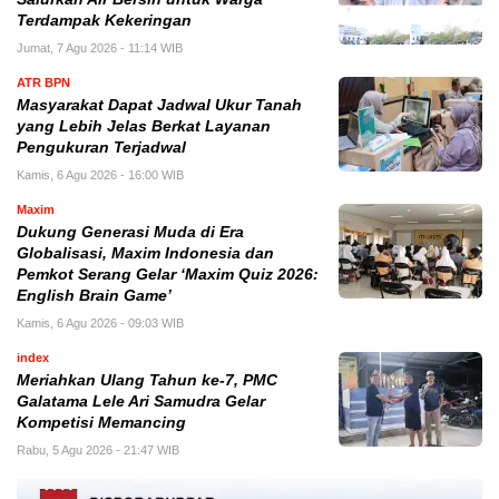
Terdampak Kekeringan
Jumat, 7 Agu 2026 - 11:14 WIB
ATR BPN
Masyarakat Dapat Jadwal Ukur Tanah
yang Lebih Jelas Berkat Layanan
Pengukuran Terjadwal
Kamis, 6 Agu 2026 - 16:00 WIB
Maxim
Dukung Generasi Muda di Era
Globalisasi, Maxim Indonesia dan
Pemkot Serang Gelar ‘Maxim Quiz 2026:
English Brain Game’
Kamis, 6 Agu 2026 - 09:03 WIB
index
Meriahkan Ulang Tahun ke-7, PMC
Galatama Lele Ari Samudra Gelar
Kompetisi Memancing
Rabu, 5 Agu 2026 - 21:47 WIB