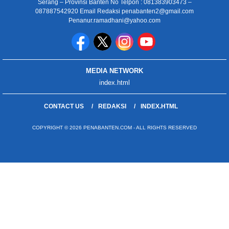
Serang – Provinsi Banten No Telpon : 081383903473 –
087887542920 Email Redaksi penabanten2@gmail.com
Penanur.ramadhani@yahoo.com
MEDIA NETWORK
index.html
CONTACT US
REDAKSI
INDEX.HTML
COPYRIGHT © 2026 PENABANTEN.COM - ALL RIGHTS RESERVED