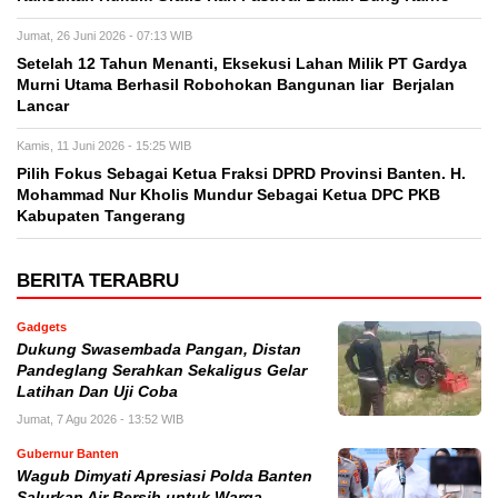
Jumat, 26 Juni 2026 - 07:13 WIB
Setelah 12 Tahun Menanti, Eksekusi Lahan Milik PT Gardya
Murni Utama Berhasil Robohokan Bangunan liar Berjalan
Lancar
Kamis, 11 Juni 2026 - 15:25 WIB
Pilih Fokus Sebagai Ketua Fraksi DPRD Provinsi Banten. H.
Mohammad Nur Kholis Mundur Sebagai Ketua DPC PKB
Kabupaten Tangerang
BERITA TERABRU
Gadgets
Dukung Swasembada Pangan, Distan
Pandeglang Serahkan Sekaligus Gelar
Latihan Dan Uji Coba
Jumat, 7 Agu 2026 - 13:52 WIB
Gubernur Banten
Wagub Dimyati Apresiasi Polda Banten
Salurkan Air Bersih untuk Warga