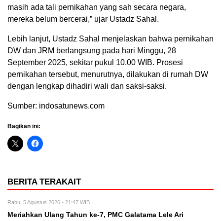
masih ada tali pernikahan yang sah secara negara,
mereka belum bercerai,” ujar Ustadz Sahal.
Lebih lanjut, Ustadz Sahal menjelaskan bahwa pernikahan
DW dan JRM berlangsung pada hari Minggu, 28
September 2025, sekitar pukul 10.00 WIB. Prosesi
pernikahan tersebut, menurutnya, dilakukan di rumah DW
dengan lengkap dihadiri wali dan saksi-saksi.
Sumber: indosatunews.com
Bagikan ini:
BERITA TERAKAIT
Rabu, 5 Agustus 2026 - 21:47 WIB
Meriahkan Ulang Tahun ke-7, PMC Galatama Lele Ari