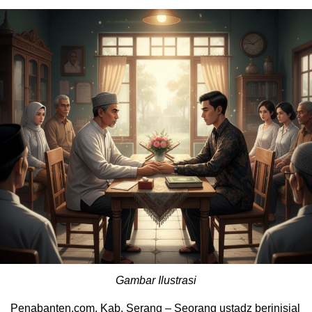
Gambar Ilustrasi
Penabanten.com, Kab. Serang – Seorang ustadz berinisial