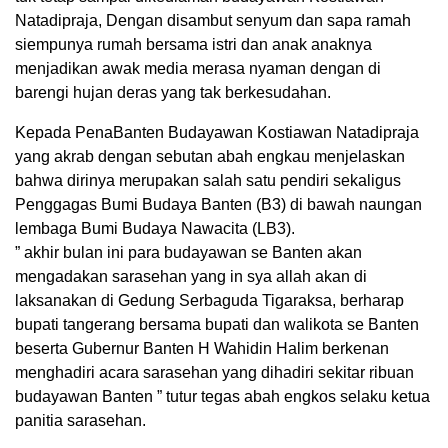
Natadipraja, Dengan disambut senyum dan sapa ramah
siempunya rumah bersama istri dan anak anaknya
menjadikan awak media merasa nyaman dengan di
barengi hujan deras yang tak berkesudahan.
Kepada PenaBanten Budayawan Kostiawan Natadipraja
yang akrab dengan sebutan abah engkau menjelaskan
bahwa dirinya merupakan salah satu pendiri sekaligus
Penggagas Bumi Budaya Banten (B3) di bawah naungan
lembaga Bumi Budaya Nawacita (LB3).
” akhir bulan ini para budayawan se Banten akan
mengadakan sarasehan yang in sya allah akan di
laksanakan di Gedung Serbaguda Tigaraksa, berharap
bupati tangerang bersama bupati dan walikota se Banten
beserta Gubernur Banten H Wahidin Halim berkenan
menghadiri acara sarasehan yang dihadiri sekitar ribuan
budayawan Banten ” tutur tegas abah engkos selaku ketua
panitia sarasehan.