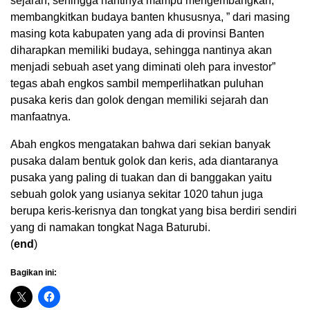
sejarah, sehingga nantinya mampu mengembangkan,
membangkitkan budaya banten khususnya, ” dari masing
masing kota kabupaten yang ada di provinsi Banten
diharapkan memiliki budaya, sehingga nantinya akan
menjadi sebuah aset yang diminati oleh para investor”
tegas abah engkos sambil memperlihatkan puluhan
pusaka keris dan golok dengan memiliki sejarah dan
manfaatnya.
Abah engkos mengatakan bahwa dari sekian banyak
pusaka dalam bentuk golok dan keris, ada diantaranya
pusaka yang paling di tuakan dan di banggakan yaitu
sebuah golok yang usianya sekitar 1020 tahun juga
berupa keris-kerisnya dan tongkat yang bisa berdiri sendiri
yang di namakan tongkat Naga Baturubi.
(
end
)
Bagikan ini: