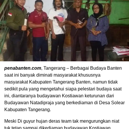
penabanten.com
, Tangerang – Berbagai Budaya Banten
saat ini banyak diminati masyarakat khususnya
masyarakat Kabupaten Tangerang Banten, namun tidak
sedikit pula yang mengetahui siapa pelestari budaya saat
ini, diantaranya budayawan Kostiawan keturunan dari
Budayawan Natadipraja yang berkediaman di Desa Solear
Kabupaten Tangerang.
Meski Di guyur hujan deras team tak mengurungkan niat
tuk tetap sampai dikediaman budayawan Kostiawan