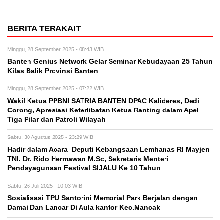
BERITA TERAKAIT
Minggu, 28 September 2025 - 08:43 WIB
Banten Genius Network Gelar Seminar Kebudayaan 25 Tahun
Kilas Balik Provinsi Banten
Minggu, 28 September 2025 - 07:22 WIB
Wakil Ketua PPBNI SATRIA BANTEN DPAC Kalideres, Dedi
Corong, Apresiasi Keterlibatan Ketua Ranting dalam Apel
Tiga Pilar dan Patroli Wilayah
Sabtu, 30 Agustus 2025 - 23:29 WIB
Hadir dalam Acara Deputi Kebangsaan Lemhanas RI Mayjen
TNI. Dr. Rido Hermawan M.Sc, Sekretaris Menteri
Pendayagunaan Festival SIJALU Ke 10 Tahun
Sabtu, 26 Juli 2025 - 10:03 WIB
Sosialisasi TPU Santorini Memorial Park Berjalan dengan
Damai Dan Lancar Di Aula kantor Kec.Mancak