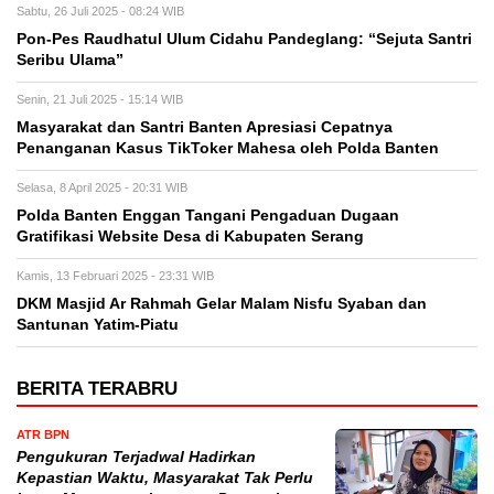
Sabtu, 26 Juli 2025 - 08:24 WIB
Pon-Pes Raudhatul Ulum Cidahu Pandeglang: “Sejuta Santri
Seribu Ulama”
Senin, 21 Juli 2025 - 15:14 WIB
Masyarakat dan Santri Banten Apresiasi Cepatnya
Penanganan Kasus TikToker Mahesa oleh Polda Banten
Selasa, 8 April 2025 - 20:31 WIB
Polda Banten Enggan Tangani Pengaduan Dugaan
Gratifikasi Website Desa di Kabupaten Serang
Kamis, 13 Februari 2025 - 23:31 WIB
DKM Masjid Ar Rahmah Gelar Malam Nisfu Syaban dan
Santunan Yatim-Piatu
BERITA TERABRU
ATR BPN
Pengukuran Terjadwal Hadirkan
Kepastian Waktu, Masyarakat Tak Perlu