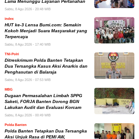
Lama Menunggu Layanan Pertanahan
Sabtu, 8 Agu 2026 - 20:48 WIB
index
HUT ke-3 Lensa Bumi.com: Semakin
Kokoh Menjadi Suara Masyarakat yang
Terpercaya
Sabtu, 8 Agu 2026 - 17:40 WIB
TNI-Polri
Ditreskrimum Polda Banten Tetapkan
Dua Tersangka Kasus Aksi Anarkis dan
Penghasutan di Balaraja
Sabtu, 8 Agu 2026 - 07:53 WIB
MBG
Dugaan Permasalahan Limbah SPPG
Saketi, FORJA Banten Dorong BGN
Lakukan Audit dan Evaluasi Korcam
Sabtu, 8 Agu 2026 - 00:49 WIB
Polda Banten
Polda Banten Tetapkan Dua Tersangka
Aksi Unjuk Rasa di PEMI AW,