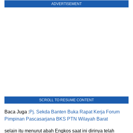
ADVERTISEMENT
SCROLL TO RESUME CONTENT
Baca Juga :
Pj. Sekda Banten Buka Rapat Kerja Forum
Pimpinan Pascasarjana BKS PTN Wilayah Barat
selain itu menurut abah Engkos saat ini dirinya telah