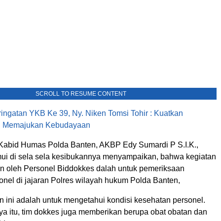
SCROLL TO RESUME CONTENT
ingatan YKB Ke 39, Ny. Niken Tomsi Tohir : Kuatkan
n Memajukan Kebudayaan
 Kabid Humas Polda Banten, AKBP Edy Sumardi P S.I.K.,
emui di sela sela kesibukannya menyampaikan, bahwa kegiatan
kan oleh Personel Biddokkes dalah untuk pemeriksaan
onel di jajaran Polres wilayah hukum Polda Banten,
n ini adalah untuk mengetahui kondisi kesehatan personel.
a itu, tim dokkes juga memberikan berupa obat obatan dan