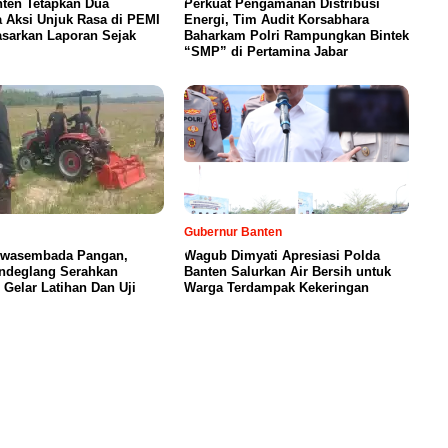
nten Tetapkan Dua
Perkuat Pengamanan Distribusi
 Aksi Unjuk Rasa di PEMI
Energi, Tim Audit Korsabhara
asarkan Laporan Sejak
Baharkam Polri Rampungkan Bintek
“SMP” di Pertamina Jabar
Gubernur Banten
wasembada Pangan,
Wagub Dimyati Apresiasi Polda
andeglang Serahkan
Banten Salurkan Air Bersih untuk
 Gelar Latihan Dan Uji
Warga Terdampak Kekeringan