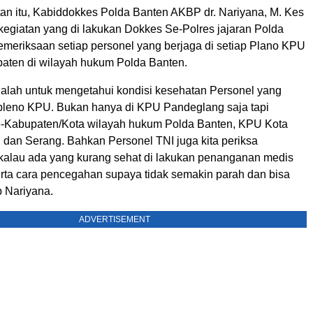
n itu, Kabiddokkes Polda Banten AKBP dr. Nariyana, M. Kes
kegiatan yang di lakukan Dokkes Se-Polres jajaran Polda
emeriksaan setiap personel yang berjaga di setiap Plano KPU
aten di wilayah hukum Polda Banten.
adalah untuk mengetahui kondisi kesehatan Personel yang
pleno KPU. Bukan hanya di KPU Pandeglang saja tapi
-Kabupaten/Kota wilayah hukum Polda Banten, KPU Kota
 dan Serang. Bahkan Personel TNI juga kita periksa
kalau ada yang kurang sehat di lakukan penanganan medis
serta cara pencegahan supaya tidak semakin parah dan bisa
p Nariyana.
ADVERTISEMENT