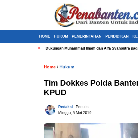
HOME
HUKUM
PEMERINTAHAN
PENDIDIKAN
KE
Dukungan Muhammad Ilham dan Alfa Syahputra pada
Home
Hukum
/
Tim Dokkes Polda Banten
KPUD
Redaksi
- Penulis
Minggu, 5 Mei 2019