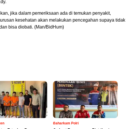
Edy.
n, jika dalam pemeriksaan ada di temukan penyakit,
m urusan kesehatan akan melakukan pencegahan supaya tidak
dan bisa diobati. (Man/BidHum)
ten
Baharkam Polri