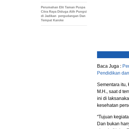
Perumahan Elit Taman Puspa
Citra Raya Diduga Alih Pungsi
di Jadikan pergudangan Dan
Tempat Karoke
Baca Juga :
Per
Pendidikan da
Sementara itu,
M.H., saat d t
ini di laksana
kesehatan pers
“Tujuan kegiata
Dan bukan hany