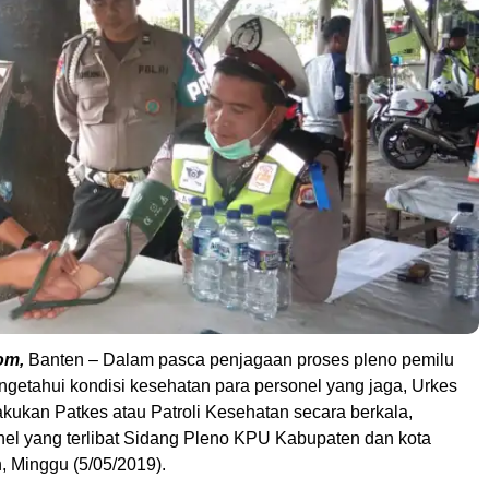
om,
Banten – Dalam pasca penjagaan proses pleno pemilu
ngetahui kondisi kesehatan para personel yang jaga, Urkes
akukan Patkes atau Patroli Kesehatan secara berkala,
nel yang terlibat Sidang Pleno KPU Kabupaten dan kota
, Minggu (5/05/2019).