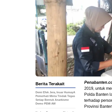
Penabanten.c
Berita Terakait
2019, untuk me
Demi Efek Jera, Inuar HumayA
Polda Banten l
Pemerhati Minta Tindak Tegas
Setiap Bentuk Anarkisme
terhadap perso
Demo PEMI AW
Provinsi Banten