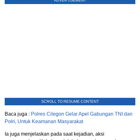
ADVERTISEMENT
SCROLL TO RESUME CONTENT
Baca juga :
Polres Cilegon Gelar Apel Gabungan TNI dan
Polri, Untuk Keamanan Masyarakat
Ia juga menjelaskan pada saat kejadian, aksi