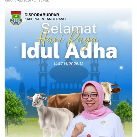
Rabu, 5 Agu 2026 - 14:13 WIB