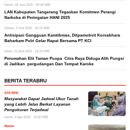
Kamis, 26 Juni 2025 - 09:48 WIB
LAN Kabupaten Tangerang Tegaskan Komitmen Perangi
Narkoba di Peringatan HANI 2025
Selasa, 3 Juni 2025 - 20:10 WIB
Antisipasi Gangguan Kamtibmas, Ditpamobvit Korsabhara
Baharkam Polri Gelar Rapat Bersama PT KCI
Senin, 21 April 2025 - 19:23 WIB
Perumahan Elit Taman Puspa Citra Raya Diduga Alih Pungsi
di Jadikan pergudangan Dan Tempat Karoke
BERITA TERABRU
ATR BPN
Masyarakat Dapat Jadwal Ukur Tanah
yang Lebih Jelas Berkat Layanan
Pengukuran Terjadwal
Kamis, 6 Agu 2026 - 16:00 WIB
Maxim