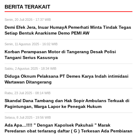
BERITA TERAKAIT
Senin, 20 Juli 2026 - 17:37 WIB
Demi Efek Jera, Inuar HumayA Pemerhati Minta Tindak Tegas
Setiap Bentuk Anarkisme Demo PEMI AW
Senin, 11 Agustus 2025 - 16:02 WIB
Korban Perampasan Motor di Tangerang Desak Polisi
Tangani Serius Kasusnya
Sabtu, 2 Agustus 2025 - 18:34 WIB
Diduga Oknum Pelaksana PT Demes Karya Indah intimidasi
Wartawan Ditangerang
Rabu, 23 Juli 2025 - 08:14 WIB
Skandal Dana Tambang dan Hak Sopir Ambulans Terkuak di
Pagintungan, Warga Lapor ke Penegak Hukum
Selasa, 8 Juli 2025 - 19:56 WIB
Ada Apa…!!!! ” Dengan Kapolsek Pakuhaii ” Marak
Peredaran obat terlarang daftar ( G ) Terkesan Ada Pembiaran