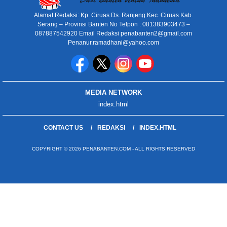
Alamat Redaksi: Kp. Ciruas Ds. Ranjeng Kec. Ciruas Kab.
Serang – Provinsi Banten No Telpon : 081383903473 –
087887542920 Email Redaksi penabanten2@gmail.com
Penanur.ramadhani@yahoo.com
MEDIA NETWORK
index.html
CONTACT US
REDAKSI
INDEX.HTML
COPYRIGHT © 2026 PENABANTEN.COM - ALL RIGHTS RESERVED