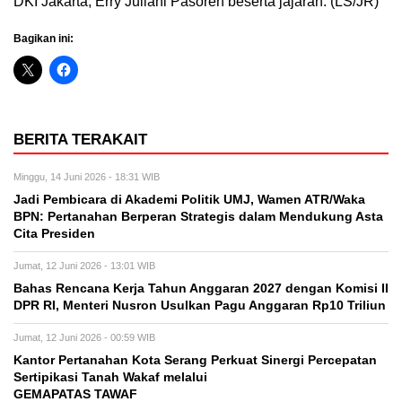
DKI Jakarta, Erry Juliani Pasoreh beserta jajaran. (LS/JR)
Bagikan ini:
BERITA TERAKAIT
Minggu, 14 Juni 2026 - 18:31 WIB
Jadi Pembicara di Akademi Politik UMJ, Wamen ATR/Waka
BPN: Pertanahan Berperan Strategis dalam Mendukung Asta
Cita Presiden
Jumat, 12 Juni 2026 - 13:01 WIB
Bahas Rencana Kerja Tahun Anggaran 2027 dengan Komisi II
DPR RI, Menteri Nusron Usulkan Pagu Anggaran Rp10 Triliun
Jumat, 12 Juni 2026 - 00:59 WIB
Kantor Pertanahan Kota Serang Perkuat Sinergi Percepatan
Sertipikasi Tanah Wakaf melalui
GEMAPATAS TAWAF