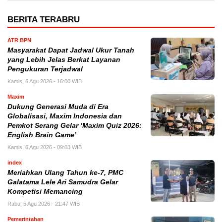
BERITA TERABRU
ATR BPN
Masyarakat Dapat Jadwal Ukur Tanah
yang Lebih Jelas Berkat Layanan
Pengukuran Terjadwal
Kamis, 6 Agu 2026 - 16:00 WIB
Maxim
Dukung Generasi Muda di Era
Globalisasi, Maxim Indonesia dan
Pemkot Serang Gelar ‘Maxim Quiz 2026:
English Brain Game’
Kamis, 6 Agu 2026 - 09:03 WIB
index
Meriahkan Ulang Tahun ke-7, PMC
Galatama Lele Ari Samudra Gelar
Kompetisi Memancing
Rabu, 5 Agu 2026 - 21:47 WIB
Pemerintahan