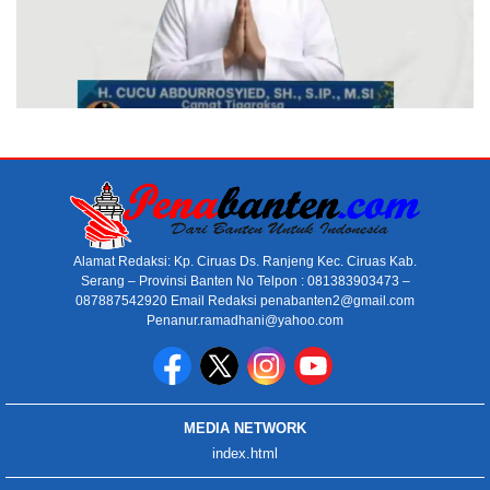
Alamat Redaksi: Kp. Ciruas Ds. Ranjeng Kec. Ciruas Kab.
Serang – Provinsi Banten No Telpon : 081383903473 –
087887542920 Email Redaksi penabanten2@gmail.com
Penanur.ramadhani@yahoo.com
MEDIA NETWORK
index.html