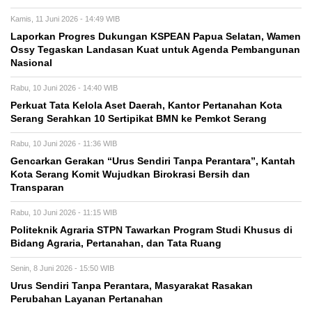
Kamis, 11 Juni 2026 - 14:49 WIB
Laporkan Progres Dukungan KSPEAN Papua Selatan, Wamen
Ossy Tegaskan Landasan Kuat untuk Agenda Pembangunan
Nasional
Rabu, 10 Juni 2026 - 14:40 WIB
Perkuat Tata Kelola Aset Daerah, Kantor Pertanahan Kota
Serang Serahkan 10 Sertipikat BMN ke Pemkot Serang
Rabu, 10 Juni 2026 - 11:36 WIB
Gencarkan Gerakan “Urus Sendiri Tanpa Perantara”, Kantah
Kota Serang Komit Wujudkan Birokrasi Bersih dan
Transparan
Rabu, 10 Juni 2026 - 11:15 WIB
Politeknik Agraria STPN Tawarkan Program Studi Khusus di
Bidang Agraria, Pertanahan, dan Tata Ruang
Senin, 8 Juni 2026 - 15:50 WIB
Urus Sendiri Tanpa Perantara, Masyarakat Rasakan
Perubahan Layanan Pertanahan