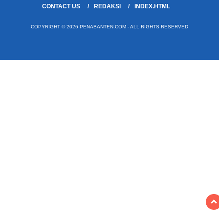
CONTACT US
REDAKSI
INDEX.HTML
COPYRIGHT © 2026 PENABANTEN.COM - ALL RIGHTS RESERVED