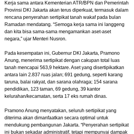
Kerja sama antara Kementerian ATR/BPN dan Pemerintah
Provinsi DKI Jakarta akan terus diperkuat, termasuk dalam
rencana penyerahan sertipikat tanah wakaf pada bulan
Ramadan mendatang. “Semoga kerja sama ini langgeng
dan kita bisa sama-sama mengamankan aset-aset
negara,” ujar Menteri Nusron.
Pada kesempatan ini, Gubernur DKI Jakarta, Pramono
Anung, menerima sertipikat dengan cakupan total luas
tanah mencapai 563,9 hektare. Aset yang disertipikatkan
antara lain 2.837 ruas jalan; 691 gedung, seperti karang
taruna, balai rakyat, dan sarana olahraga; 154 sarana
pendidikan, 123 taman, 69 gedung, 39 kantor
kelurahan/kecamatan, serta 17 eks rumah dinas.
Pramono Anung menyatakan, seluruh sertipikat yang
diterima akan dimanfaatkan secara optimal untuk
mendukung pembangunan Jakarta. “Penyerahan sertipikat
ini bukan sekadar administratif, tetapi mempunyai dampak