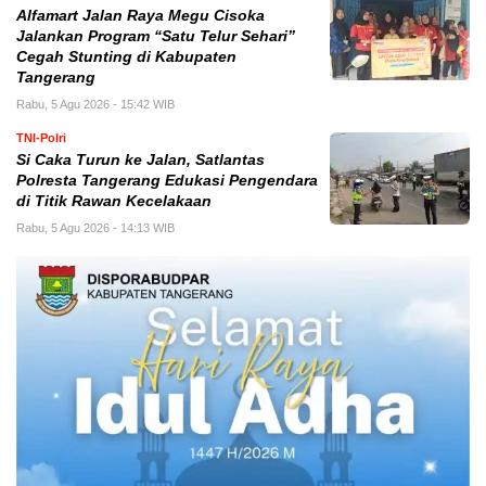
Alfamart Jalan Raya Megu Cisoka
Jalankan Program “Satu Telur Sehari”
Cegah Stunting di Kabupaten
Tangerang
Rabu, 5 Agu 2026 - 15:42 WIB
TNI-Polri
Si Caka Turun ke Jalan, Satlantas
Polresta Tangerang Edukasi Pengendara
di Titik Rawan Kecelakaan
Rabu, 5 Agu 2026 - 14:13 WIB