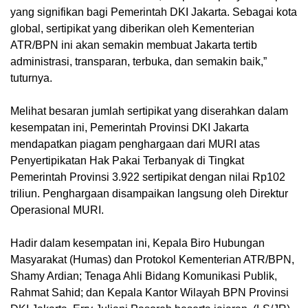
yang signifikan bagi Pemerintah DKI Jakarta. Sebagai kota
global, sertipikat yang diberikan oleh Kementerian
ATR/BPN ini akan semakin membuat Jakarta tertib
administrasi, transparan, terbuka, dan semakin baik,”
tuturnya.
Melihat besaran jumlah sertipikat yang diserahkan dalam
kesempatan ini, Pemerintah Provinsi DKI Jakarta
mendapatkan piagam penghargaan dari MURI atas
Penyertipikatan Hak Pakai Terbanyak di Tingkat
Pemerintah Provinsi 3.922 sertipikat dengan nilai Rp102
triliun. Penghargaan disampaikan langsung oleh Direktur
Operasional MURI.
Hadir dalam kesempatan ini, Kepala Biro Hubungan
Masyarakat (Humas) dan Protokol Kementerian ATR/BPN,
Shamy Ardian; Tenaga Ahli Bidang Komunikasi Publik,
Rahmat Sahid; dan Kepala Kantor Wilayah BPN Provinsi