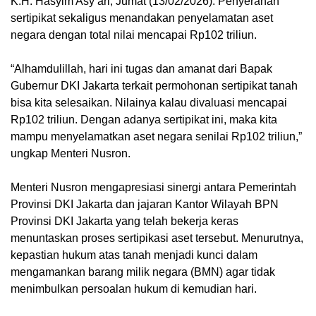
K.H. Hasyim Asy’ari, Jumat (13/02/2026). Penyerahan
sertipikat sekaligus menandakan penyelamatan aset
negara dengan total nilai mencapai Rp102 triliun.
“Alhamdulillah, hari ini tugas dan amanat dari Bapak
Gubernur DKI Jakarta terkait permohonan sertipikat tanah
bisa kita selesaikan. Nilainya kalau divaluasi mencapai
Rp102 triliun. Dengan adanya sertipikat ini, maka kita
mampu menyelamatkan aset negara senilai Rp102 triliun,”
ungkap Menteri Nusron.
Menteri Nusron mengapresiasi sinergi antara Pemerintah
Provinsi DKI Jakarta dan jajaran Kantor Wilayah BPN
Provinsi DKI Jakarta yang telah bekerja keras
menuntaskan proses sertipikasi aset tersebut. Menurutnya,
kepastian hukum atas tanah menjadi kunci dalam
mengamankan barang milik negara (BMN) agar tidak
menimbulkan persoalan hukum di kemudian hari.