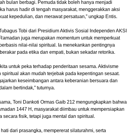
h bulan berbagi. Pemuda tidak boleh hanya menjadi
ka harus hadir di tengah masyarakat, menggerakkan aksi
kuat kepedulian, dan merawat persatuan,” ungkap Entis.
Tubagus Tobi dari Presidium Aktivis Sosial Independen AKSI
 Ramadan juga merupakan momentum untuk memperkuat
berbasis nilai-nilai spiritual. Ia menekankan pentingnya
berakar pada etika dan empati, bukan sekadar retorika.
kita untuk peka terhadap penderitaan sesama. Aktivisme
 spiritual akan mudah terjebak pada kepentingan sesaat.
jarkan keseimbangan antara keberanian bersuara dan
alam bertindak,” tuturnya.
 sama, Toni Dankoti Ormas Gaib 212 mengungkapkan bahwa
amadan 1447 H, masyarakat diimbau untuk mempersiapkan
 secara fisik, tetapi juga mental dan spiritual.
ati dari prasangka, mempererat silaturahmi, serta