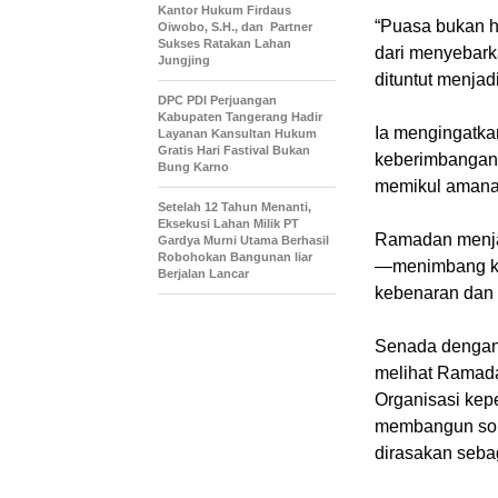
Kantor Hukum Firdaus
“Puasa bukan h
Oiwobo, S.H., dan Partner
Sukses Ratakan Lahan
dari menyebarka
Jungjing
dituntut menjad
DPC PDI Perjuangan
Kabupaten Tangerang Hadir
Ia mengingatkan
Layanan Kansultan Hukum
Gratis Hari Fastival Bukan
keberimbangan 
Bung Karno
memikul amanah
Setelah 12 Tahun Menanti,
Eksekusi Lahan Milik PT
Ramadan menjad
Gardya Murni Utama Berhasil
Robohokan Bangunan liar
—menimbang kem
Berjalan Lancar
kebenaran dan
Senada dengan 
melihat Ramada
Organisasi kep
membangun soli
dirasakan seba