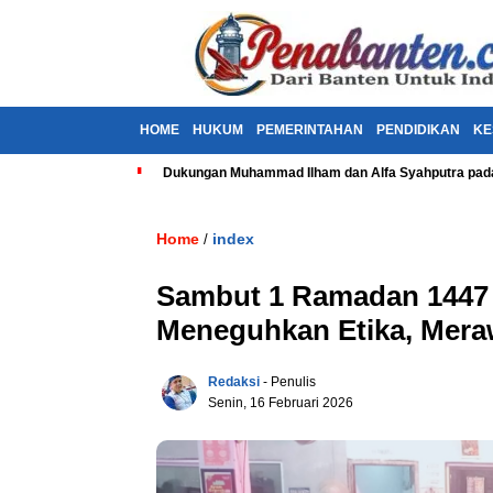
HOME
HUKUM
PEMERINTAHAN
PENDIDIKAN
KE
Dukungan Muhammad Ilham dan Alfa Syahputra pada
Home
index
/
Sambut 1 Ramadan 1447 
Meneguhkan Etika, Mera
Redaksi
- Penulis
Senin, 16 Februari 2026