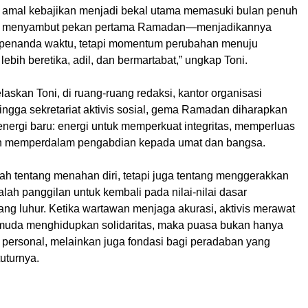
amal kebajikan menjadi bekal utama memasuki bulan penuh
a menyambut pekan pertama Ramadan—menjadikannya
 penanda waktu, tetapi momentum perubahan menuju
lebih beretika, adil, dan bermartabat,” ungkap Toni.
elaskan Toni, di ruang-ruang redaksi, kantor organisasi
ngga sekretariat aktivis sosial, gema Ramadan diharapkan
nergi baru: energi untuk memperkuat integritas, memperluas
an memperdalam pengabdian kepada umat dan bangsa.
h tentang menahan diri, tetapi juga tentang menggerakkan
alah panggilan untuk kembali pada nilai-nilai dasar
ng luhur. Ketika wartawan menjaga akurasi, aktivis merawat
muda menghidupkan solidaritas, maka puasa bukan hanya
 personal, melainkan juga fondasi bagi peradaban yang
uturnya.