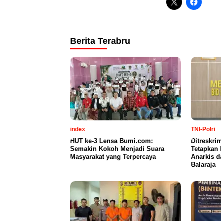
Berita Terabru
index
TNI-Polri
HUT ke-3 Lensa Bumi.com:
Ditreskr
Semakin Kokoh Menjadi Suara
Tetapkan 
Masyarakat yang Terpercaya
Anarkis d
Balaraja