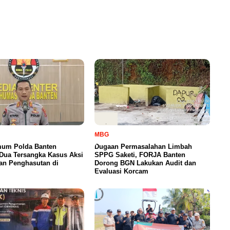
MBG
imum Polda Banten
Dugaan Permasalahan Limbah
Dua Tersangka Kasus Aksi
SPPG Saketi, FORJA Banten
an Penghasutan di
Dorong BGN Lakukan Audit dan
Evaluasi Korcam