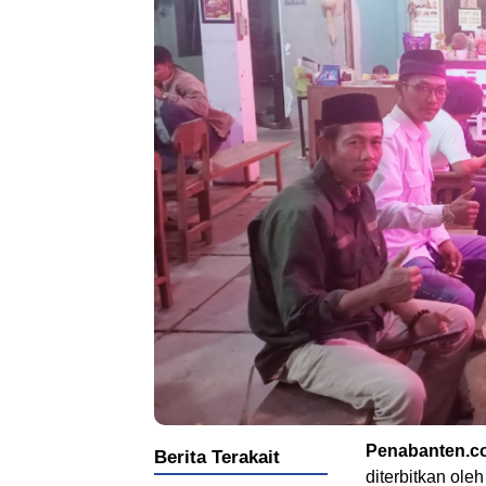
Penabanten.c
Berita Terakait
diterbitkan ol