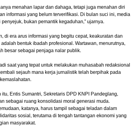
anya menahan lapar dan dahaga, tetapi juga menahan diri
n informasi yang belum terverifikasi. Di bulan suci ini, media
i penyejuk, bukan pemantik kegaduhan,” ujarnya.
, di era arus informasi yang begitu cepat, keakuratan dan
adalah bentuk ibadah profesional. Wartawan, menurutnya,
 besar sebagai penjaga nalar publik.
i saat yang tepat untuk melakukan muhasabah redaksional
bali sejauh mana kerja jurnalistik telah berpihak pada
 kemaslahatan.
itu, Entis Sumantri, Sekretaris DPD KNPI Pandeglang,
n sebagai ruang konsolidasi moral generasi muda.
emudaan, katanya, harus tampil sebagai teladan dalam
daritas sosial, terutama di tengah tantangan ekonomi yang
gian masyarakat.