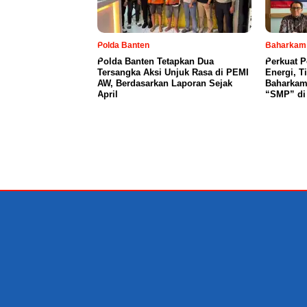
Polda Banten
Baharkam 
Polda Banten Tetapkan Dua
Perkuat P
Tersangka Aksi Unjuk Rasa di PEMI
Energi, T
AW, Berdasarkan Laporan Sejak
Baharkam
April
“SMP” di