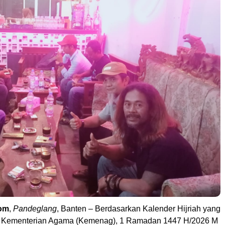
om
,
Pandeglang
, Banten – Berdasarkan Kalender Hijriah yang
eh Kementerian Agama (Kemenag), 1 Ramadan 1447 H/2026 M