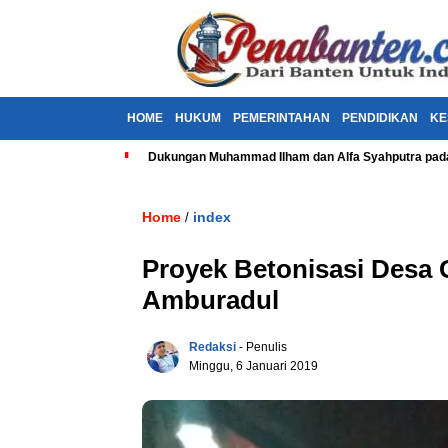
HOME
HUKUM
PEMERINTAHAN
PENDIDIKAN
KE
Dukungan Muhammad Ilham dan Alfa Syahputra pada
Home
index
/
Proyek Betonisasi Desa
Amburadul
Redaksi
- Penulis
Minggu, 6 Januari 2019