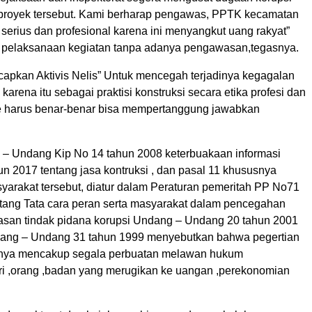
royek tersebut. Kami berharap pengawas, PPTK kecamatan
 serius dan profesional karena ini menyangkut uang rakyat”
pelaksanaan kegiatan tanpa adanya pengawasan,tegasnya.
capkan Aktivis Nelis” Untuk mencegah terjadinya kegagalan
 karena itu sebagai praktisi konstruksi secara etika profesi dan
e harus benar-benar bisa mempertanggung jawabkan
– Undang Kip No 14 tahun 2008 keterbuakaan informasi
un 2017 tentang jasa kontruksi , dan pasal 11 khususnya
syarakat tersebut, diatur dalam Peraturan pemeritah PP No71
tang Tata cara peran serta masyarakat dalam pencegahan
san tindak pidana korupsi Undang – Undang 20 tahun 2001
ang – Undang 31 tahun 1999 menyebutkan bahwa pegertian
aknya mencakup segala perbuatan melawan hukum
i ,orang ,badan yang merugikan ke uangan ,perekonomian