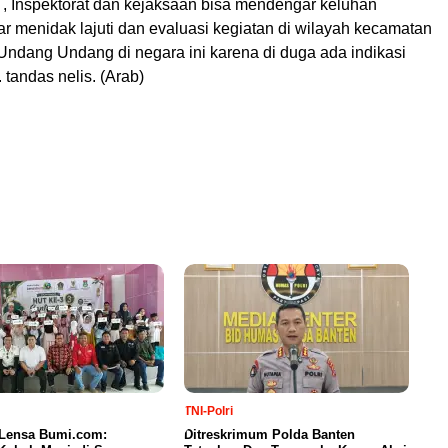
 , Inspektorat dan kejaksaan bisa mendengar keluhan
r menidak lajuti dan evaluasi kegiatan di wilayah kecamatan
Undang Undang di negara ini karena di duga ada indikasi
 tandas nelis. (Arab)
TNI-Polri
 Lensa Bumi.com:
Ditreskrimum Polda Banten