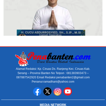
Alamat Redaksi: Kp. Ciruas Ds. Ranjeng Kec. Ciruas Kab.
Serang – Provinsi Banten No Telpon : 081383903473 –
087887542920 Email Redaksi penabanten2@gmail.com
Penanur.ramadhani@yahoo.com
MEDIA NETWORK