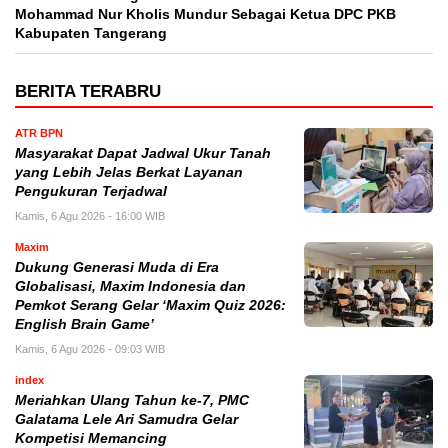
Mohammad Nur Kholis Mundur Sebagai Ketua DPC PKB
Kabupaten Tangerang
BERITA TERABRU
ATR BPN
Masyarakat Dapat Jadwal Ukur Tanah
yang Lebih Jelas Berkat Layanan
Pengukuran Terjadwal
Kamis, 6 Agu 2026 - 16:00 WIB
Maxim
Dukung Generasi Muda di Era
Globalisasi, Maxim Indonesia dan
Pemkot Serang Gelar ‘Maxim Quiz 2026:
English Brain Game’
Kamis, 6 Agu 2026 - 09:03 WIB
index
Meriahkan Ulang Tahun ke-7, PMC
Galatama Lele Ari Samudra Gelar
Kompetisi Memancing