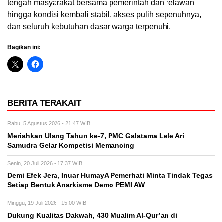
tengah masyarakat bersama pemerintah dan relawan
hingga kondisi kembali stabil, akses pulih sepenuhnya,
dan seluruh kebutuhan dasar warga terpenuhi.
Bagikan ini:
BERITA TERAKAIT
Rabu, 5 Agustus 2026 - 21:47 WIB
Meriahkan Ulang Tahun ke-7, PMC Galatama Lele Ari
Samudra Gelar Kompetisi Memancing
Senin, 20 Juli 2026 - 17:37 WIB
Demi Efek Jera, Inuar HumayA Pemerhati Minta Tindak Tegas
Setiap Bentuk Anarkisme Demo PEMI AW
Minggu, 19 Juli 2026 - 15:00 WIB
Dukung Kualitas Dakwah, 430 Mualim Al-Qur’an di