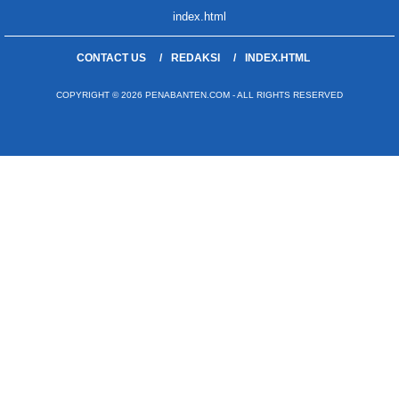
index.html
CONTACT US
REDAKSI
INDEX.HTML
COPYRIGHT © 2026 PENABANTEN.COM - ALL RIGHTS RESERVED