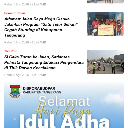
Rabu, 5 Agu 2026 - 21:47 WIB
Pemerintahan
Alfamart Jalan Raya Megu Cisoka
Jalankan Program “Satu Telur Sehari”
Cegah Stunting di Kabupaten
Tangerang
Rabu, 5 Agu 2026 - 15:42 WIB
TNI-Polri
Si Caka Turun ke Jalan, Satlantas
Polresta Tangerang Edukasi Pengendara
di Titik Rawan Kecelakaan
Rabu, 5 Agu 2026 - 14:13 WIB