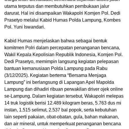
utama terputus dan membutuhkan pembukaan jalur
darurat. Hal ini disampaikan Wakapolri Komjen Pol. Dedi
Prasetyo melalui Kabid Humas Polda Lampung, Kombes
Pol. Yuni Iswandari.
Kabid Humas menjelaskan bahwa sebagai bentuk
komitmen Polri dalam percepatan penanganan bencana,
Wakil Kepala Kepolisian Republik Indonesia, Komjen Pol.
Dedi Prasetyo, memimpin langsung kegiatan pelepasan
bantuan kemanusiaan Polda Lampung pada Rabu
(3/12/2025). Kegiatan bertema “Bersama Menjaga
Lampung” ini berlangsung di Lapangan Apel Mapolda
Lampung dan dihadiri ribuan perwakilan driver ojek online
se-Lampung. Dalam kegiatan tersebut, Wakapolri melepas
14 truk logistik berisi 12.489 kilogram beras, 5.763 dus mi
instan, 1.515 selimut, 2.537 bal popok, serta kebutuhan
lain seperti pakaian, obat-obatan, gula, bahan makanan,
dan air mineral, untuk memperkuat penanganan bencana