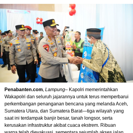
Penabanten.com
,
Lampung
– Kapolri memerintahkan
Wakapolri dan seluruh jajarannya untuk terus memperbarui
perkembangan penanganan bencana yang melanda Aceh,
Sumatera Utara, dan Sumatera Barat—tiga wilayah yang
saat ini terdampak banjir besar, tanah longsor, serta
kerusakan infrastruktur akibat cuaca ekstrem. Ribuan
warga telah dievakuasi, sementara sejumlah akses jalan