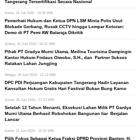
Tangerang Tersertifikasi Secara Nasional
Kamis, 16 Juli 2026 - 19:35 WIB
Pemerhati Hukum dan Ketua DPN LSM Minta Polis Usut
Blokade Gerbang, Rusak CCTV hingga Lempar Kotoran:
Demo di PT Pemi AW Balaraja Dikritik
Selasa, 30 Juni 2026 - 06:32 WIB
Pihak PT Gradya Murni Utama, Meilina Tourisina Dampingin
Kantor Hukum Firdaus Oiwobo, S.H., dan Partner Sukses
Ratakan Lahan Jungjing
Minggu, 28 Juni 2026 - 12:12 WIB
DPC PDI Perjuangan Kabupaten Tangerang Hadir Layanan
Kansultan Hukum Gratis Hari Fastival Bukan Bung Karno
Jumat, 26 Juni 2026 - 07:13 WIB
Setelah 12 Tahun Menanti, Eksekusi Lahan Milik PT Gardya
Murni Utama Berhasil Robohokan Bangunan liar Berjalan
Lancar
Kamis, 11 Juni 2026 - 15:25 WIB
Pilih Fokus Sebagai Ketua Fraksi DPRD Provinsi Banten. H.