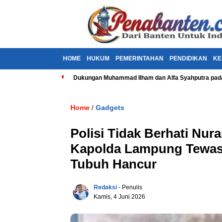
HOME
HUKUM
PEMERINTAHAN
PENDIDIKAN
KE
Dukungan Muhammad Ilham dan Alfa Syahputra pada
Home
Gadgets
/
Polisi Tidak Berhati Nur
Kapolda Lampung Tewask
Tubuh Hancur
Redaksi
- Penulis
Kamis, 4 Juni 2026