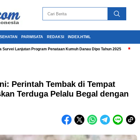
SEHATAN
PARWISATA
REDAKSI
INDEX.HTML
 Survei Lanjutan Program Penataan Kumuh Danau Dipo Tahun 2025
ani: Perintah Tembak di Tempat
an Terduga Pelalu Begal dengan