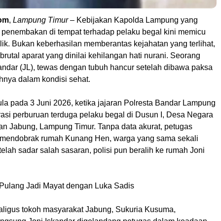
om
,
Lampung Timur
– Kebijakan Kapolda Lampung yang
penembakan di tempat terhadap pelaku begal kini memicu
ik. Bukan keberhasilan memberantas kejahatan yang terlihat,
brutal aparat yang dinilai kehilangan hati nurani. Seorang
kandar (JL), tewas dengan tubuh hancur setelah dibawa paksa
ahnya dalam kondisi sehat.
ula pada 3 Juni 2026, ketika jajaran Polresta Bandar Lampung
asi perburuan terduga pelaku begal di Dusun I, Desa Negara
an Jabung, Lampung Timur. Tanpa data akurat, petugas
u mendobrak rumah Kunang Hen, warga yang sama sekali
etelah sadar salah sasaran, polisi pun beralih ke rumah Joni
Pulang Jadi Mayat dengan Luka Sadis
aligus tokoh masyarakat Jabung, Sukuria Kusuma,