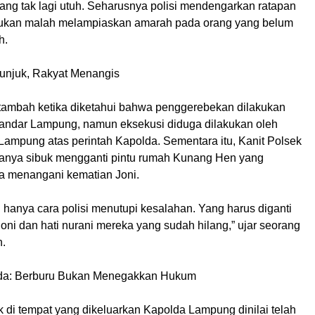
ang tak lagi utuh. Seharusnya polisi mendengarkan ratapan
, bukan malah melampiaskan amarah pada orang yang belum
h.
Tunjuk, Rakyat Menangis
tambah ketika diketahui bahwa penggerebekan dilakukan
Bandar Lampung, namun eksekusi diduga dilakukan oleh
Lampung atas perintah Kapolda. Sementara itu, Kanit Polsek
hanya sibuk mengganti pintu rumah Kunang Hen yang
 menangani kematian Joni.
tu hanya cara polisi menutupi kesalahan. Yang harus diganti
ni dan hati nurani mereka yang sudah hilang,” ujar seorang
n.
lda: Berburu Bukan Menegakkan Hukum
 di tempat yang dikeluarkan Kapolda Lampung dinilai telah