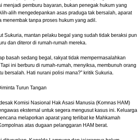
si menjadi pemburu bayaran, bukan penegak hukum yang
 Alih-alih mengedepankan asas praduga tak bersalah, aparat
 menembak tanpa proses hukum yang adil.
t Sukuria, mantan pelaku begal yang sudah tidak beraksi pun
uru dan diteror di rumah-rumah mereka.
kap basah sedang begal, rakyat tidak mempermasalahkan
. Tapi ini berburu di rumah-rumah, menyiksa, membunuh orang
u bersalah. Hati nurani polisi mana?” kritik Sukuria.
minta Turun Tangan
ndesak Komisi Nasional Hak Asasi Manusia (Komnas HAM)
ngawas eksternal untuk segera mengusut kasus ini. Keluarga
rencana melaporkan aparat yang terlibat ke Mahkamah
 Kompolnas atas dugaan pelanggaran HAM berat.