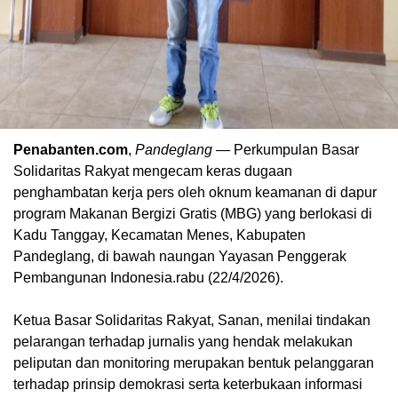
Penabanten.com
,
Pandeglang
— Perkumpulan Basar
Solidaritas Rakyat mengecam keras dugaan
penghambatan kerja pers oleh oknum keamanan di dapur
program Makanan Bergizi Gratis (MBG) yang berlokasi di
Kadu Tanggay, Kecamatan Menes, Kabupaten
Pandeglang, di bawah naungan Yayasan Penggerak
Pembangunan Indonesia.rabu (22/4/2026).
Ketua Basar Solidaritas Rakyat, Sanan, menilai tindakan
pelarangan terhadap jurnalis yang hendak melakukan
peliputan dan monitoring merupakan bentuk pelanggaran
terhadap prinsip demokrasi serta keterbukaan informasi