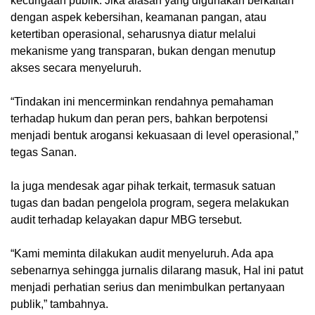
kecurigaan publik. Jika alasan yang digunakan berkaitan
dengan aspek kebersihan, keamanan pangan, atau
ketertiban operasional, seharusnya diatur melalui
mekanisme yang transparan, bukan dengan menutup
akses secara menyeluruh.
“Tindakan ini mencerminkan rendahnya pemahaman
terhadap hukum dan peran pers, bahkan berpotensi
menjadi bentuk arogansi kekuasaan di level operasional,”
tegas Sanan.
Ia juga mendesak agar pihak terkait, termasuk satuan
tugas dan badan pengelola program, segera melakukan
audit terhadap kelayakan dapur MBG tersebut.
“Kami meminta dilakukan audit menyeluruh. Ada apa
sebenarnya sehingga jurnalis dilarang masuk, Hal ini patut
menjadi perhatian serius dan menimbulkan pertanyaan
publik,” tambahnya.