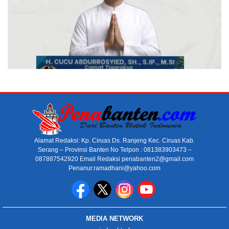
Alamat Redaksi: Kp. Ciruas Ds. Ranjeng Kec. Ciruas Kab.
Serang – Provinsi Banten No Telpon : 081383903473 –
087887542920 Email Redaksi penabanten2@gmail.com
Penanur.ramadhani@yahoo.com
MEDIA NETWORK