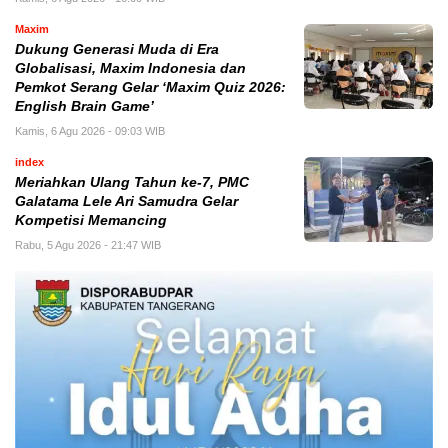
Maxim
Dukung Generasi Muda di Era
Globalisasi, Maxim Indonesia dan
Pemkot Serang Gelar ‘Maxim Quiz 2026:
English Brain Game’
Kamis, 6 Agu 2026 - 09:03 WIB
index
Meriahkan Ulang Tahun ke-7, PMC
Galatama Lele Ari Samudra Gelar
Kompetisi Memancing
Rabu, 5 Agu 2026 - 21:47 WIB