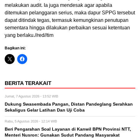
melakukan audit. Ia juga mendesak agar apabila
ditemukan pelanggaran serius, maka dapur SPPG tersebut
dapat ditindak tegas, termasuk kemungkinan penutupan
sementara hingga dilakukan perbaikan sesuai ketentuan
yang berlaku.//red//tim
Bagikan ini:
BERITA TERAKAIT
Jumat, 7 Agustus 2026 - 13:52 WIB
Dukung Swasembada Pangan, Distan Pandeglang Serahkan
Sekaligus Gelar Latihan Dan Uji Coba
Rabu, 5 Agustus 2026 - 12:14 WIB
Beri Pengarahan Soal Layanan di Kanwil BPN Provinsi NTT,
Menteri Nusron: Gunakan Sudut Pandang Masyarakat