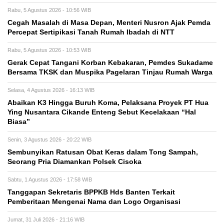
Rabu, 5 Agustus 2026 - 10:56 WIB
Cegah Masalah di Masa Depan, Menteri Nusron Ajak Pemda
Percepat Sertipikasi Tanah Rumah Ibadah di NTT
Rabu, 5 Agustus 2026 - 10:53 WIB
Gerak Cepat Tangani Korban Kebakaran, Pemdes Sukadame
Bersama TKSK dan Muspika Pagelaran Tinjau Rumah Warga
Selasa, 4 Agustus 2026 - 16:13 WIB
Abaikan K3 Hingga Buruh Koma, Pelaksana Proyek PT Hua
Ying Nusantara Cikande Enteng Sebut Kecelakaan “Hal
Biasa”
Senin, 3 Agustus 2026 - 20:22 WIB
Sembunyikan Ratusan Obat Keras dalam Tong Sampah,
Seorang Pria Diamankan Polsek Cisoka
Sabtu, 1 Agustus 2026 - 17:58 WIB
Tanggapan Sekretaris BPPKB Hds Banten Terkait
Pemberitaan Mengenai Nama dan Logo Organisasi
Jumat, 31 Juli 2026 - 21:16 WIB