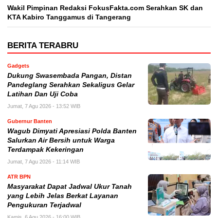
Wakil Pimpinan Redaksi FokusFakta.com Serahkan SK dan
KTA Kabiro Tanggamus di Tangerang
BERITA TERABRU
Gadgets
Dukung Swasembada Pangan, Distan
Pandeglang Serahkan Sekaligus Gelar
Latihan Dan Uji Coba
Jumat, 7 Agu 2026 - 13:52 WIB
Gubernur Banten
Wagub Dimyati Apresiasi Polda Banten
Salurkan Air Bersih untuk Warga
Terdampak Kekeringan
Jumat, 7 Agu 2026 - 11:14 WIB
ATR BPN
Masyarakat Dapat Jadwal Ukur Tanah
yang Lebih Jelas Berkat Layanan
Pengukuran Terjadwal
Kamis, 6 Agu 2026 - 16:00 WIB