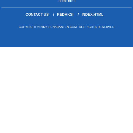
index.html
CONTACT US
REDAKSI
INDEX.HTML
COPYRIGHT © 2026 PENABANTEN.COM - ALL RIGHTS RESERVED