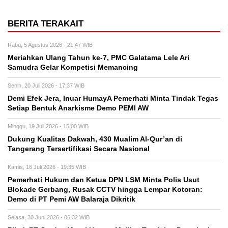
BERITA TERAKAIT
Rabu, 5 Agustus 2026 - 21:47 WIB
Meriahkan Ulang Tahun ke-7, PMC Galatama Lele Ari
Samudra Gelar Kompetisi Memancing
Senin, 20 Juli 2026 - 17:37 WIB
Demi Efek Jera, Inuar HumayA Pemerhati Minta Tindak Tegas
Setiap Bentuk Anarkisme Demo PEMI AW
Minggu, 19 Juli 2026 - 15:00 WIB
Dukung Kualitas Dakwah, 430 Mualim Al-Qur’an di
Tangerang Tersertifikasi Secara Nasional
Kamis, 16 Juli 2026 - 19:35 WIB
Pemerhati Hukum dan Ketua DPN LSM Minta Polis Usut
Blokade Gerbang, Rusak CCTV hingga Lempar Kotoran:
Demo di PT Pemi AW Balaraja Dikritik
Selasa, 30 Juni 2026 - 06:32 WIB