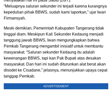
menyatakan hal ini pada Sabtu (26/7).
“Meluapnya saluran sekunder ini terjadi karena kurangnya
kepedulian pihak BBWS, sudah kami laporkan,” ujar Iwan
Firmansyah.
Meski demikian, Pemerintah Kabupaten Tangerang tidak
tinggal diam. Meskipun Kali Sekunder Kedaung menjadi
tanggung jawab BBWS, Iwan mengungkapkan bahwa
Pemkab Tangerang mengambil inisiatif untuk membantu
masyarakat. “Saluran sekunder Kedaung itu adalah
kewenangan BBWS, tapi kan Pak Bupati atas desakan
masyarakat. Dan hari ini sudah diturunkan alat berat akan
disodet ke Cisadane,” jelasnya, menunjukkan upaya cepat
tanggap Pemkab.
ADVERTISEMENT