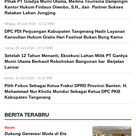
Pihak PT Gradya Murni Utama, Meilina Tourisina Dampingin
Kantor Hukum Firdaus Oiwobo, S.H., dan Partner Sukses
Ratakan Lahan Jungjing
Minggu, 28 Juni 2026 - 12:12 WIB
DPC PDI Perjuangan Kabupaten Tangerang Hadir Layanan
Kansultan Hukum Gratis Hari Fastival Bukan Bung Karno
Jumat, 26 Juni 2026 - 07:13 WIB
Setelah 12 Tahun Menanti, Eksekusi Lahan Milik PT Gardya
Murni Utama Berhasil Robohokan Bangunan liar Berjalan
Lancar
Kamis, 11 Juni 2026 - 15:25 WIB
Pilih Fokus Sebagai Ketua Fraksi DPRD Provinsi Banten. H.
Mohammad Nur Kholis Mundur Sebagai Ketua DPC PKB
Kabupaten Tangerang
BERITA TERABRU
Maxim
Dukung Generasi Muda di Era