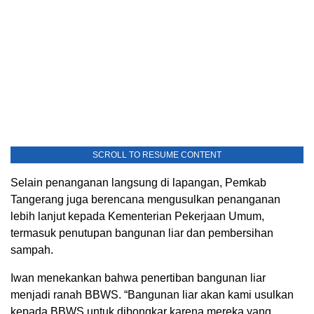
SCROLL TO RESUME CONTENT
Selain penanganan langsung di lapangan, Pemkab
Tangerang juga berencana mengusulkan penanganan
lebih lanjut kepada Kementerian Pekerjaan Umum,
termasuk penutupan bangunan liar dan pembersihan
sampah.
Iwan menekankan bahwa penertiban bangunan liar
menjadi ranah BBWS. “Bangunan liar akan kami usulkan
kepada BBWS untuk dibongkar karena mereka yang