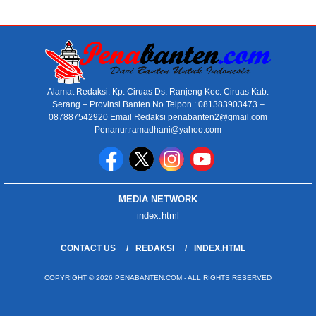
Alamat Redaksi: Kp. Ciruas Ds. Ranjeng Kec. Ciruas Kab.
Serang – Provinsi Banten No Telpon : 081383903473 –
087887542920 Email Redaksi penabanten2@gmail.com
Penanur.ramadhani@yahoo.com
MEDIA NETWORK
index.html
CONTACT US
REDAKSI
INDEX.HTML
COPYRIGHT © 2026 PENABANTEN.COM - ALL RIGHTS RESERVED