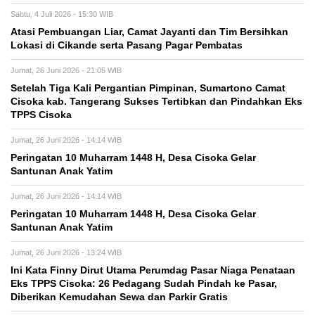
Sabtu, 4 Juli 2026 - 15:30 WIB
Atasi Pembuangan Liar, Camat Jayanti dan Tim Bersihkan
Lokasi di Cikande serta Pasang Pagar Pembatas
Jumat, 26 Juni 2026 - 21:05 WIB
Setelah Tiga Kali Pergantian Pimpinan, Sumartono Camat
Cisoka kab. Tangerang Sukses Tertibkan dan Pindahkan Eks
TPPS Cisoka
Jumat, 26 Juni 2026 - 14:14 WIB
Peringatan 10 Muharram 1448 H, Desa Cisoka Gelar
Santunan Anak Yatim
Jumat, 26 Juni 2026 - 14:14 WIB
Peringatan 10 Muharram 1448 H, Desa Cisoka Gelar
Santunan Anak Yatim
Jumat, 26 Juni 2026 - 13:24 WIB
Ini Kata Finny Dirut Utama Perumdag Pasar Niaga Penataan
Eks TPPS Cisoka: 26 Pedagang Sudah Pindah ke Pasar,
Diberikan Kemudahan Sewa dan Parkir Gratis