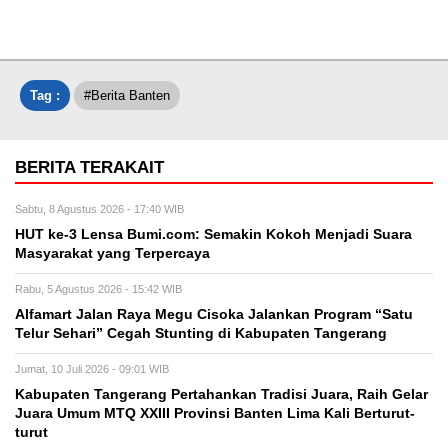
Tag :
#Berita Banten
BERITA TERAKAIT
Sabtu, 8 Agustus 2026 - 17:40 WIB
HUT ke-3 Lensa Bumi.com: Semakin Kokoh Menjadi Suara
Masyarakat yang Terpercaya
Rabu, 5 Agustus 2026 - 15:42 WIB
Alfamart Jalan Raya Megu Cisoka Jalankan Program “Satu
Telur Sehari” Cegah Stunting di Kabupaten Tangerang
Jumat, 10 Juli 2026 - 09:01 WIB
Kabupaten Tangerang Pertahankan Tradisi Juara, Raih Gelar
Juara Umum MTQ XXIII Provinsi Banten Lima Kali Berturut-
turut