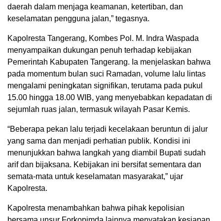
daerah dalam menjaga keamanan, ketertiban, dan
keselamatan pengguna jalan,” tegasnya.
Kapolresta Tangerang, Kombes Pol. M. Indra Waspada
menyampaikan dukungan penuh terhadap kebijakan
Pemerintah Kabupaten Tangerang. Ia menjelaskan bahwa
pada momentum bulan suci Ramadan, volume lalu lintas
mengalami peningkatan signifikan, terutama pada pukul
15.00 hingga 18.00 WIB, yang menyebabkan kepadatan di
sejumlah ruas jalan, termasuk wilayah Pasar Kemis.
“Beberapa pekan lalu terjadi kecelakaan beruntun di jalur
yang sama dan menjadi perhatian publik. Kondisi ini
menunjukkan bahwa langkah yang diambil Bupati sudah
arif dan bijaksana. Kebijakan ini bersifat sementara dan
semata-mata untuk keselamatan masyarakat,” ujar
Kapolresta.
Kapolresta menambahkan bahwa pihak kepolisian
bersama unsur Forkopimda lainnya menyatakan kesiapan