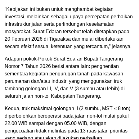
“Kebijakan ini bukan untuk menghambat kegiatan
investasi, melainkan sebagai upaya percepatan perbaikan
infrastruktur jalan serta perlindungan keselamatan
masyarakat. Surat Edaran tersebut telah ditetapkan pada
20 Februari 2026 di Tigaraksa dan mulai diberlakukan
secara efektif sesuai ketentuan yang tercantum,” jelasnya.
Adapun pokok-Pokok Surat Edaran Bupati Tangerang
Nomor 7 Tahun 2026 berisi antara lain: penghentian
sementara kegiatan pengurugan tanah pada kawasan
perumahan dan/atau industri yang menggunakan truk
tambang golongan III, IV, dan V (3 sumbu atau lebih) di
seluruh jalan non-tol Kabupaten Tangerang.
Kedua, truk maksimal golongan II (2 sumbu, MST ≤ 8 ton)
diperbolehkan beroperasi pada jalan non-tol mulai pukul
22.00 WIB sampai dengan 05.00 WIB, dengan
pengecualian tidak melintas pada 13 ruas jalan prioritas
yang sedang atau akan dilakukan perbaikan.