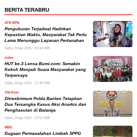
BERITA TERABRU
ATR BPN
Pengukuran Terjadwal Hadirkan
Kepastian Waktu, Masyarakat Tak Perlu
Lama Menunggu Layanan Pertanahan
Sabtu, 8 Agu 2026 - 20:48 WIB
index
HUT ke-3 Lensa Bumi.com: Semakin
Kokoh Menjadi Suara Masyarakat yang
Terpercaya
Sabtu, 8 Agu 2026 - 17:40 WIB
TNI-Polri
Ditreskrimum Polda Banten Tetapkan
Dua Tersangka Kasus Aksi Anarkis dan
Penghasutan di Balaraja
Sabtu, 8 Agu 2026 - 07:53 WIB
MBG
Dugaan Permasalahan Limbah SPPG