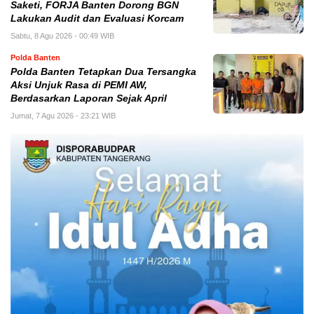
Saketi, FORJA Banten Dorong BGN
Lakukan Audit dan Evaluasi Korcam
Sabtu, 8 Agu 2026 - 00:49 WIB
Polda Banten
Polda Banten Tetapkan Dua Tersangka
Aksi Unjuk Rasa di PEMI AW,
Berdasarkan Laporan Sejak April
Jumat, 7 Agu 2026 - 23:21 WIB